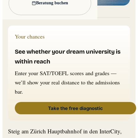
Beratung buchen
Lead image: Wikimedia Commons
Your chances
See whether your dream university is
within reach
Enter your SAT/TOEFL scores and grades —
we’ll show your real distance to the admissions
bar.
Take the free diagnostic
Steig am Zürich Hauptbahnhof in den InterCity,