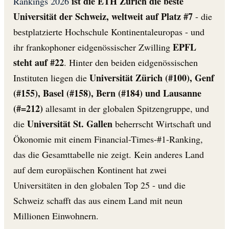
ist die ETH Zürich die beste
Rankings 2026
Universität der Schweiz, weltweit auf Platz #7
- die
bestplatzierte Hochschule Kontinentaleuropas - und
EPFL
ihr frankophoner eidgenössischer Zwilling
steht auf #22
. Hinter den beiden eidgenössischen
Universität Zürich (#100), Genf
Instituten liegen die
(#155), Basel (#158), Bern (#184) und Lausanne
(#=212)
allesamt in der globalen Spitzengruppe, und
Universität St. Gallen
die
beherrscht Wirtschaft und
Ökonomie mit einem Financial-Times-#1-Ranking,
das die Gesamttabelle nie zeigt. Kein anderes Land
auf dem europäischen Kontinent hat zwei
Universitäten in den globalen Top 25 - und die
Schweiz schafft das aus einem Land mit neun
Millionen Einwohnern.