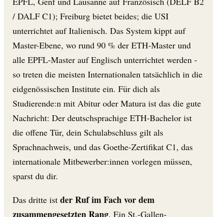
EPFL, Genf und Lausanne auf Französisch (DELF B2
/ DALF C1); Freiburg bietet beides; die USI
unterrichtet auf Italienisch. Das System kippt auf
Master-Ebene, wo rund 90 % der ETH-Master und
alle EPFL-Master auf Englisch unterrichtet werden -
so treten die meisten Internationalen tatsächlich in die
eidgenössischen Institute ein. Für dich als
Studierende:n mit Abitur oder Matura ist das die gute
Nachricht: Der deutschsprachige ETH-Bachelor ist
die offene Tür, dein Schulabschluss gilt als
Sprachnachweis, und das Goethe-Zertifikat C1, das
internationale Mitbewerber:innen vorlegen müssen,
sparst du dir.
der Ruf im Fach vor dem
Das dritte ist
zusammengesetzten Rang
. Ein St.-Gallen-