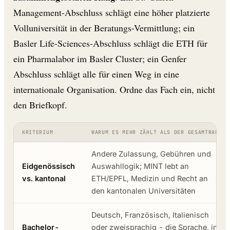
Management-Abschluss schlägt eine höher platzierte
Volluniversität in der Beratungs-Vermittlung; ein
Basler Life-Sciences-Abschluss schlägt die ETH für
ein Pharmalabor im Basler Cluster; ein Genfer
Abschluss schlägt alle für einen Weg in eine
internationale Organisation. Ordne das Fach ein, nicht
den Briefkopf.
KRITERIUM
WARUM ES MEHR ZÄHLT ALS DER GESAMTRANG
Andere Zulassung, Gebühren und
Eidgenössisch
Auswahllogik; MINT lebt an
vs. kantonal
ETH/EPFL, Medizin und Recht an
den kantonalen Universitäten
Deutsch, Französisch, Italienisch
Bachelor-
oder zweisprachig - die Sprache, in