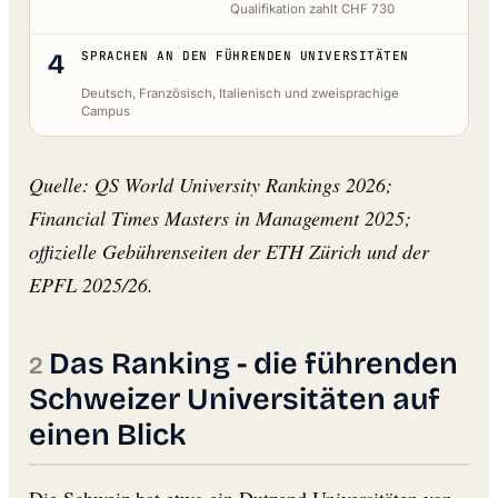
Qualifikation zahlt CHF 730
4
SPRACHEN AN DEN FÜHRENDEN UNIVERSITÄTEN
Deutsch, Französisch, Italienisch und zweisprachige
Campus
Quelle: QS World University Rankings 2026;
Financial Times Masters in Management 2025;
offizielle Gebührenseiten der ETH Zürich und der
EPFL 2025/26.
Das Ranking - die führenden
Schweizer Universitäten auf
einen Blick
Die Schweiz hat etwa ein Dutzend Universitäten von