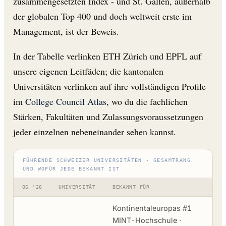
zusammengesetzten Index - und St. Gallen, außerhalb
der globalen Top 400 und doch weltweit erste im
Management, ist der Beweis.
In der Tabelle verlinken ETH Zürich und EPFL auf
unsere eigenen Leitfäden; die kantonalen
Universitäten verlinken auf ihre vollständigen Profile
im
College Council Atlas
, wo du die fachlichen
Stärken, Fakultäten und Zulassungsvoraussetzungen
jeder einzelnen nebeneinander sehen kannst.
FÜHRENDE SCHWEIZER UNIVERSITÄTEN - GESAMTRANG
UND WOFÜR JEDE BEKANNT IST
QS '26
UNIVERSITÄT
BEKANNT FÜR
Kontinentaleuropas #1
MINT-Hochschule ·