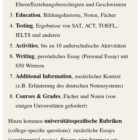
Eltern/Erziehungsberechtigten und Geschwistern
Education
, Bildungshistorie, Noten, Fächer
Testing
, Ergebnisse von SAT, ACT, TOEFL,
IELTS und anderen
Activities
, bis zu 10 außerschulische Aktivitäten
Writing
, persönliches Essay (Personal Essay) mit
650 Wörtern
Additional Information
, zusätzlicher Kontext
(z.B. Erläuterung des deutschen Notensystems)
Courses & Grades
, Fächer und Noten (von
einigen Universitäten gefordert)
universitätsspezifische Rubriken
Hinzu kommen
(college-specific questions): zusätzliche Essays
(supplemental essays), Fragen zum Interesse am