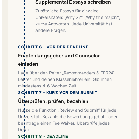
Supplemental Essays schreiben
Zusätzliche Essays für einzelne
Universitäten: „Why X?“, „Why this major?“,
kurze Antworten. Jede Universität hat
andere Fragen.
SCHRITT 6 - VOR DER DEADLINE
Empfehlungsgeber und Counselor
einladen
Lade über den Reiter „Recommenders & FERPA“
Lehrer und deinen Klassenlehrer ein. Gib ihnen
mindestens 4-6 Wochen Zeit.
SCHRITT 7 - KURZ VOR DEM SUBMIT
Überprüfen, prüfen, bezahlen
Nutze die Funktion „Review and Submit“ für jede
Universität. Bezahle die Bewerbungsgebühr oder
beantrage einen Fee Waiver. Überprüfe jedes
Detail.
SCHRITT 8 - DEADLINE