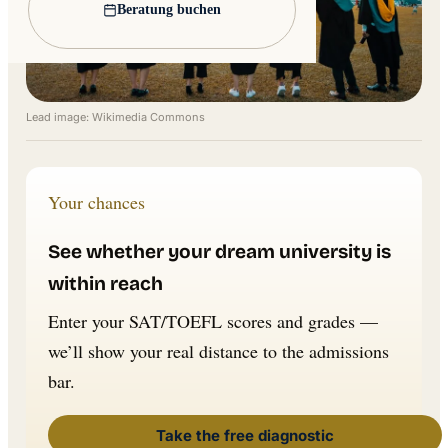
Beratung buchen
Lead image: Wikimedia Commons
Your chances
See whether your dream university is
within reach
Enter your SAT/TOEFL scores and grades —
we’ll show your real distance to the admissions
bar.
Take the free diagnostic