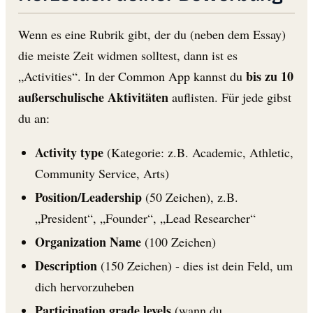
Wenn es eine Rubrik gibt, der du (neben dem Essay)
die meiste Zeit widmen solltest, dann ist es
bis zu 10
„Activities“. In der Common App kannst du
außerschulische Aktivitäten
auflisten. Für jede gibst
du an:
Activity type
(Kategorie: z.B. Academic, Athletic,
Community Service, Arts)
Position/Leadership
(50 Zeichen), z.B.
„President“, „Founder“, „Lead Researcher“
Organization Name
(100 Zeichen)
Description
(150 Zeichen) - dies ist dein Feld, um
dich hervorzuheben
Participation grade levels
(wann du