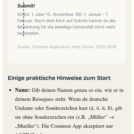
Submit!
ED/EA: 1. oder 15. November. RD: 1. Januar - 1.
Februar. Nach dem Klick auf Submit kannst du die
Bewerbung für die jeweilige Universität nicht mehr
bearbeiten.
Quelle: Common Application Help Center 2025-2026
Einige praktische Hinweise zum Start
Name:
Gib deinen Namen genau so ein, wie er in
deinem Reisepass steht. Wenn du deutsche
Umlaute oder Sonderzeichen hast (ä, ö, ü, ß), gib
sie ohne Sonderzeichen ein (z.B. „Müller“ →
„Mueller“). Die Common App akzeptiert nur