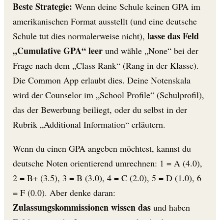
Beste Strategie:
Wenn deine Schule keinen GPA im
amerikanischen Format ausstellt (und eine deutsche
lasse das Feld
Schule tut dies normalerweise nicht),
„Cumulative GPA“ leer
und wähle „None“ bei der
Frage nach dem „Class Rank“ (Rang in der Klasse).
Die Common App erlaubt dies. Deine Notenskala
wird der Counselor im „School Profile“ (Schulprofil),
das der Bewerbung beiliegt, oder du selbst in der
Rubrik „Additional Information“ erläutern.
Wenn du einen GPA angeben möchtest, kannst du
deutsche Noten orientierend umrechnen: 1 = A (4.0),
2 = B+ (3.5), 3 = B (3.0), 4 = C (2.0), 5 = D (1.0), 6
= F (0.0). Aber denke daran:
Zulassungskommissionen wissen das
und haben