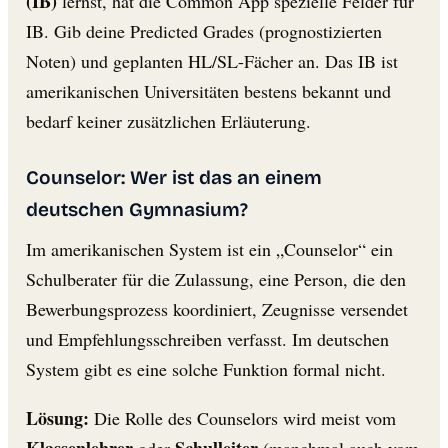
(IB)
lernst, hat die Common App spezielle Felder für
IB. Gib deine Predicted Grades (prognostizierten
Noten) und geplanten HL/SL-Fächer an. Das IB ist
amerikanischen Universitäten bestens bekannt und
bedarf keiner zusätzlichen Erläuterung.
Counselor: Wer ist das an einem
deutschen Gymnasium?
Im amerikanischen System ist ein „Counselor“ ein
Schulberater für die Zulassung, eine Person, die den
Bewerbungsprozess koordiniert, Zeugnisse versendet
und Empfehlungsschreiben verfasst. Im deutschen
System gibt es eine solche Funktion formal nicht.
Lösung:
Die Rolle des Counselors wird meist vom
Klassenlehrer
Schulleiter
oder
(manchmal auch vom