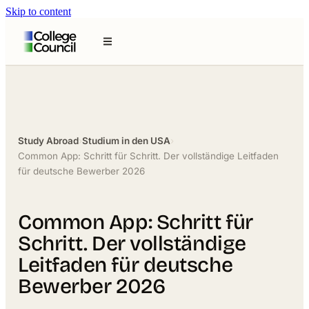
Skip to content
Study Abroad
›
Studium in den USA
›
Common App: Schritt für Schritt. Der vollständige Leitfaden
für deutsche Bewerber 2026
Common App: Schritt für
Schritt. Der vollständige
Leitfaden für deutsche
Bewerber 2026