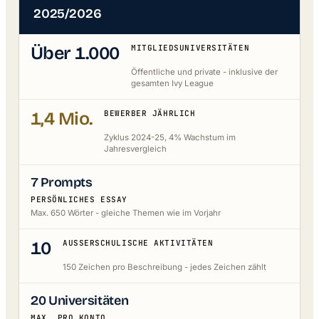
2025/2026
Über 1.000
MITGLIEDSUNIVERSITÄTEN
Öffentliche und private - inklusive der
gesamten Ivy League
1,4 Mio.
BEWERBER JÄHRLICH
Zyklus 2024-25, 4% Wachstum im
Jahresvergleich
7 Prompts
PERSÖNLICHES ESSAY
Max. 650 Wörter - gleiche Themen wie im Vorjahr
10
AUSSERSCHULISCHE AKTIVITÄTEN
150 Zeichen pro Beschreibung - jedes Zeichen zählt
20 Universitäten
MAX. PRO KONTO