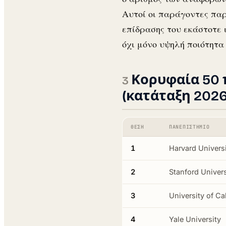
Αυτοί οι παράγοντες παρ
επίδρασης του εκάστοτε 
όχι μόνο υψηλή ποιότητ
Κορυφαία 50 
(κατάταξη 2026
ΘΈΣΗ
ΠΑΝΕΠΙΣΤΉΜΙΟ
1
Harvard Univers
2
Stanford Univers
3
University of Ca
4
Yale University