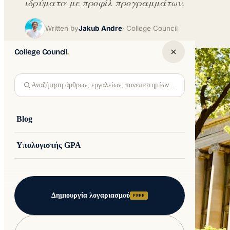
ιδρύματα με προφίλ προγραμμάτων.
Written by
Jakub Andre
College Council
College Council
.
Αναζήτηση άρθρων, εργαλείων, πανεπιστημίων…
Blog
Υπολογιστής GPA
Δημιουργία λογαριασμού
FREE