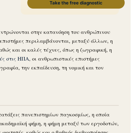
Take the free diagnostic
εντρώνονται στην κατανόηση του ανθρώπινου
ς επιστήμες περιλαμβάνονται, μεταξύ άλλων, η
αθώς και οι καλές τέχνες, όπως η ζωγραφική, η
ές στις ΗΠΑ
, οι ανθρωπιστικές επιστήμες
γραφία, την εκπαίδευση, τη νομική και τον
ατατάξεις πανεπιστημίων παγκοσμίως, η οποία
 ακαδημαϊκή φήμη, η φήμη μεταξύ των εργοδοτών,
οιτητές, καθώς και ο βαθμός διεθνοποίησης.