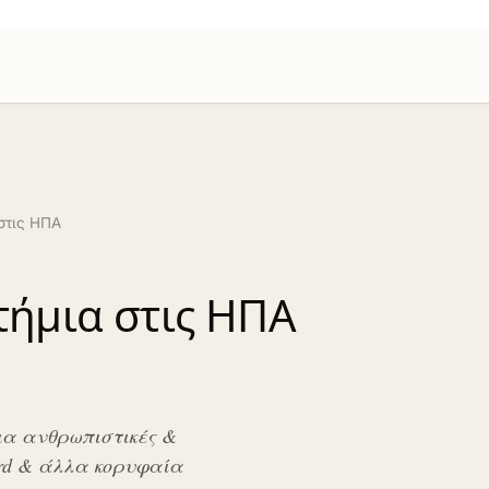
στις ΗΠΑ
τήμια στις ΗΠΑ
ια ανθρωπιστικές &
ford & άλλα κορυφαία