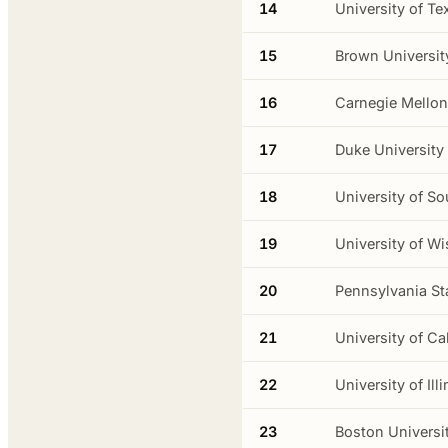
14
University of Te
15
Brown Universit
16
Carnegie Mellon
17
Duke University
18
University of So
19
University of 
20
Pennsylvania St
21
University of Ca
22
University of I
23
Boston Universi