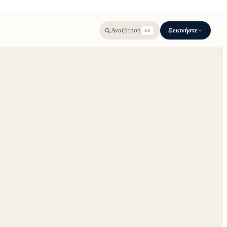
Ξεκινήστε
Αναζήτηση
⌘K