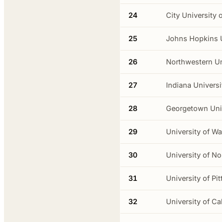
24
City University 
25
Johns Hopkins U
26
Northwestern Un
27
Indiana Univers
28
Georgetown Uni
29
University of W
30
University of No
31
University of Pi
32
University of Cal