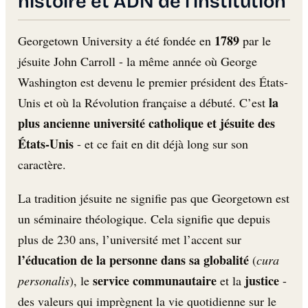
histoire et ADN de l’institution
1789
Georgetown University a été fondée en
par le
jésuite John Carroll - la même année où George
Washington est devenu le premier président des États-
la
Unis et où la Révolution française a débuté. C’est
plus ancienne université catholique et jésuite des
États-Unis
- et ce fait en dit déjà long sur son
caractère.
La tradition jésuite ne signifie pas que Georgetown est
un séminaire théologique. Cela signifie que depuis
plus de 230 ans, l’université met l’accent sur
l’éducation de la personne dans sa globalité
(
cura
service communautaire
justice
personalis
), le
et la
-
des valeurs qui imprègnent la vie quotidienne sur le