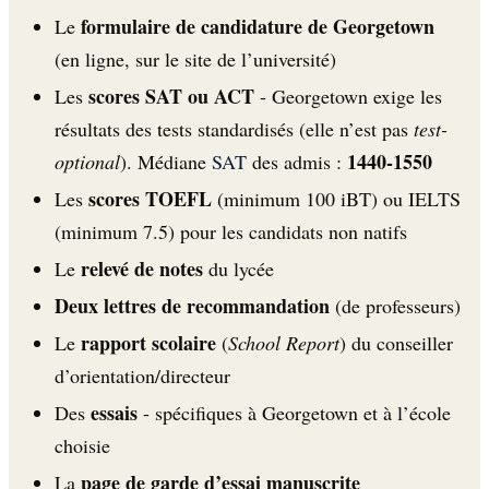
formulaire de candidature de Georgetown
Le
(en ligne, sur le site de l’université)
scores SAT ou ACT
Les
- Georgetown exige les
résultats des tests standardisés (elle n’est pas
test-
1440-1550
optional
). Médiane
SAT
des admis :
scores TOEFL
Les
(minimum 100 iBT) ou IELTS
(minimum 7.5) pour les candidats non natifs
relevé de notes
Le
du lycée
Deux lettres de recommandation
(de professeurs)
rapport scolaire
Le
(
School Report
) du conseiller
d’orientation/directeur
essais
Des
- spécifiques à Georgetown et à l’école
choisie
page de garde d’essai manuscrite
La