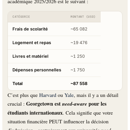
académique 2025/2026 est le suivant :
CATÉGORIE
MONTANT (USD)
Frais de scolarité
~65 082
Logement et repas
~19 476
Livres et matériel
~1 250
Dépenses personnelles
~1 750
Total
~87 558
C’est plus que
Harvard
ou
Yale
, mais il y a un détail
Georgetown est
pour les
crucial :
need-aware
étudiants internationaux
. Cela signifie que votre
situation financière PEUT influencer la décision