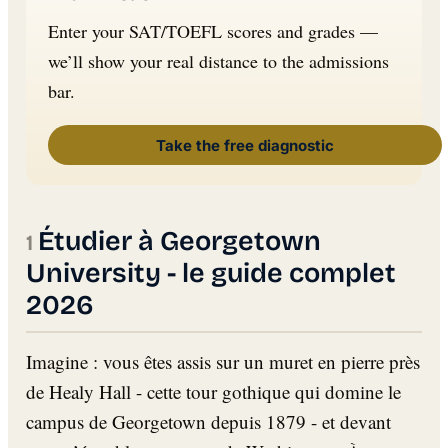
Enter your SAT/TOEFL scores and grades —
we’ll show your real distance to the admissions
bar.
Take the free diagnostic
Étudier à Georgetown
University - le guide complet
2026
Imagine : vous êtes assis sur un muret en pierre près
de Healy Hall - cette tour gothique qui domine le
campus de Georgetown depuis 1879 - et devant