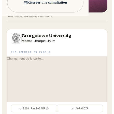
Réserver une consultation
Lead image: Wikimedia Commons
Georgetown University
Motto:
Utraque Unum
EMPLACEMENT DU CAMPUS
Chargement de la carte…
↻ ZOOM PAYS→CAMPUS
⤢ AGRANDIR