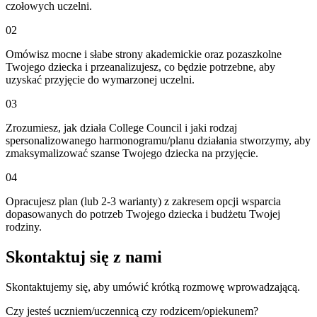
czołowych uczelni.
02
Omówisz mocne i słabe strony akademickie oraz pozaszkolne
Twojego dziecka i przeanalizujesz, co będzie potrzebne, aby
uzyskać przyjęcie do wymarzonej uczelni.
03
Zrozumiesz, jak działa College Council i jaki rodzaj
spersonalizowanego harmonogramu/planu działania stworzymy, aby
zmaksymalizować szanse Twojego dziecka na przyjęcie.
04
Opracujesz plan (lub 2-3 warianty) z zakresem opcji wsparcia
dopasowanych do potrzeb Twojego dziecka i budżetu Twojej
rodziny.
Skontaktuj się z nami
Skontaktujemy się, aby umówić krótką rozmowę wprowadzającą.
Czy jesteś uczniem/uczennicą czy rodzicem/opiekunem?