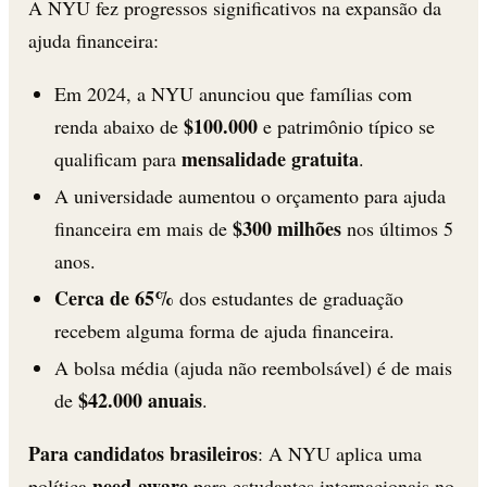
A NYU fez progressos significativos na expansão da
ajuda financeira:
Em 2024, a NYU anunciou que famílias com
$100.000
renda abaixo de
e patrimônio típico se
mensalidade gratuita
qualificam para
.
A universidade aumentou o orçamento para ajuda
$300 milhões
financeira em mais de
nos últimos 5
anos.
Cerca de 65%
dos estudantes de graduação
recebem alguma forma de ajuda financeira.
A bolsa média (ajuda não reembolsável) é de mais
$42.000 anuais
de
.
Para candidatos brasileiros
: A NYU aplica uma
need-aware
política
para estudantes internacionais no