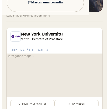
Marcar uma consulta
Lead image: Wikimedia Commons
New York University
Motto:
Perstare et Praestare
LOCALIZAÇÃO DO CAMPUS
Carregando mapa…
↻ ZOOM PAÍS→CAMPUS
⤢ EXPANDIR