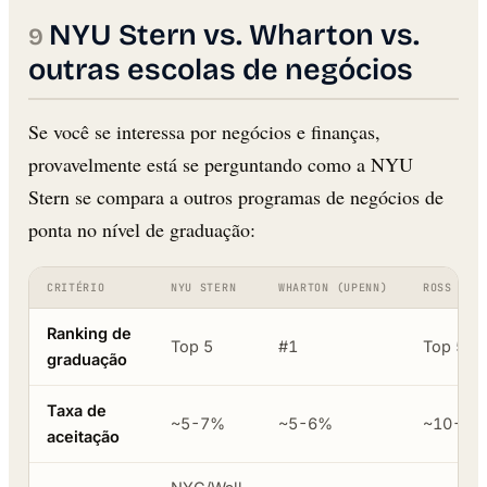
NYU Stern vs. Wharton vs.
outras escolas de negócios
Se você se interessa por negócios e finanças,
provavelmente está se perguntando como a NYU
Stern se compara a outros programas de negócios de
ponta no nível de graduação:
CRITÉRIO
NYU STERN
WHARTON (UPENN)
ROSS (MI
Ranking de
Top 5
#1
Top 5
graduação
Taxa de
~5-7%
~5-6%
~10-15
aceitação