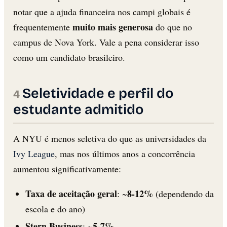
notar que a ajuda financeira nos campi globais é
muito mais generosa
frequentemente
do que no
campus de Nova York. Vale a pena considerar isso
como um candidato brasileiro.
Seletividade e perfil do
estudante admitido
A NYU é menos seletiva do que as universidades da
Ivy League
, mas nos últimos anos a concorrência
aumentou significativamente:
Taxa de aceitação geral
8-12%
: ~
(dependendo da
escola e do ano)
Stern Business
5-7%
: ~