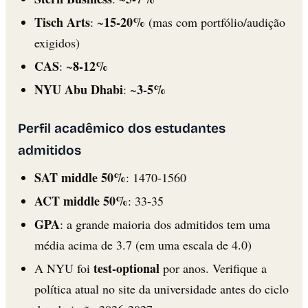
Tisch Arts
15-20%
: ~
(mas com portfólio/audição
exigidos)
CAS
8-12%
: ~
NYU Abu Dhabi
3-5%
: ~
Perfil acadêmico dos estudantes
admitidos
SAT middle 50%
: 1470-1560
ACT middle 50%
: 33-35
GPA
: a grande maioria dos admitidos tem uma
média acima de 3.7 (em uma escala de 4.0)
test-optional
A NYU foi
por anos. Verifique a
política atual no site da universidade antes do ciclo