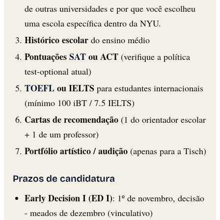
de outras universidades e por que você escolheu
uma escola específica dentro da NYU.
Histórico escolar
do ensino médio
Pontuações
SAT
ou ACT
(verifique a política
test-optional atual)
TOEFL
ou IELTS
para estudantes internacionais
(mínimo 100 iBT / 7.5 IELTS)
Cartas de recomendação
(1 do orientador escolar
+ 1 de um professor)
Portfólio artístico / audição
(apenas para a Tisch)
Prazos de candidatura
Early Decision I (ED I)
: 1º de novembro, decisão
- meados de dezembro (vinculativo)