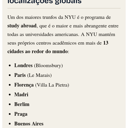
localizações globais
Um dos maiores trunfos da NYU é o programa de
study abroad
, que é o maior e mais abrangente entre
todas as universidades americanas. A NYU mantém
13
seus próprios centros acadêmicos em mais de
cidades ao redor do mundo
:
Londres
(Bloomsbury)
Paris
(Le Marais)
Florença
(Villa La Pietra)
Madri
Berlim
Praga
Buenos Aires