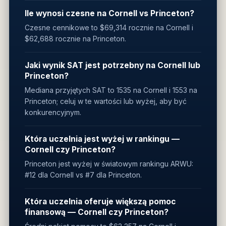
Ile wynosi czesne na Cornell vs Princeton?
Czesne cennikowe to $69,314 rocznie na Cornell i
$62,688 rocznie na Princeton.
Jaki wynik SAT jest potrzebny na Cornell lub
Princeton?
Mediana przyjętych SAT to 1535 na Cornell i 1553 na
Princeton; celuj w te wartości lub wyżej, aby być
konkurencyjnym.
Która uczelnia jest wyżej w rankingu —
Cornell czy Princeton?
Princeton jest wyżej w światowym rankingu ARWU:
#12 dla Cornell vs #7 dla Princeton.
Która uczelnia oferuje większą pomoc
finansową — Cornell czy Princeton?