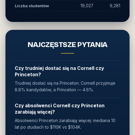
Liczba studentów
19,027
9,281
NAJCZĘSTSZE PYTANIA
Czy trudniej dostać się na Cornell czy
Princeton?
Trudniej dostać się na Princeton. Cornell przyjmuje
8.8% kandydatów, a Princeton — 4.6%.
Czy absolwenci Cornell czy Princeton
zarabiają więcej?
Absolwenci Princeton zarabiają więcej: mediana 10
lat po studiach to $110K vs $104K.