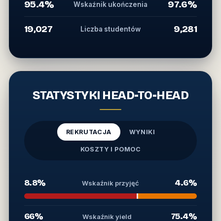
95.4%
97.6%
Wskaźnik ukończenia
19,027
9,281
Liczba studentów
STATYSTYKI HEAD-TO-HEAD
REKRUTACJA
WYNIKI
KOSZTY I POMOC
8.8%
4.6%
Wskaźnik przyjęć
66%
75.4%
Wskaźnik yield