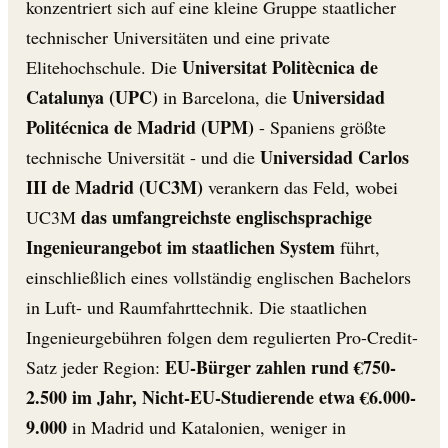
konzentriert sich auf eine kleine Gruppe staatlicher
technischer Universitäten und eine private
Universitat Politècnica de
Elitehochschule. Die
Catalunya (UPC)
Universidad
in Barcelona, die
Politécnica de Madrid (UPM)
- Spaniens größte
Universidad Carlos
technische Universität - und die
III de Madrid (UC3M)
verankern das Feld, wobei
das umfangreichste englischsprachige
UC3M
Ingenieurangebot im staatlichen System
führt,
einschließlich eines vollständig englischen Bachelors
in Luft- und Raumfahrttechnik. Die staatlichen
Ingenieurgebühren folgen dem regulierten Pro-Credit-
EU-Bürger zahlen rund €750-
Satz jeder Region:
2.500 im Jahr, Nicht-EU-Studierende etwa €6.000-
9.000
in Madrid und Katalonien, weniger in