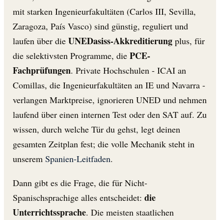
mit starken Ingenieurfakultäten (Carlos III, Sevilla,
Zaragoza, País Vasco) sind günstig, reguliert und
UNEDasiss-Akkreditierung
laufen über die
plus, für
PCE-
die selektivsten Programme, die
Fachprüfungen
. Private Hochschulen - ICAI an
Comillas, die Ingenieurfakultäten an IE und Navarra -
verlangen Marktpreise, ignorieren UNED und nehmen
laufend über einen internen Test oder den SAT auf. Zu
wissen, durch welche Tür du gehst, legt deinen
gesamten Zeitplan fest; die volle Mechanik steht in
unserem
Spanien-Leitfaden
.
Dann gibt es die Frage, die für Nicht-
die
Spanischsprachige alles entscheidet:
Unterrichtssprache
. Die meisten staatlichen