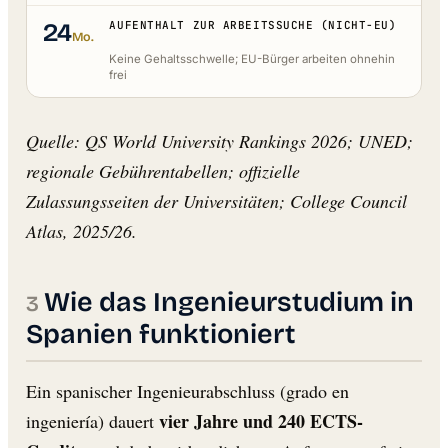
24
AUFENTHALT ZUR ARBEITSSUCHE (NICHT-EU)
Mo.
Keine Gehaltsschwelle; EU-Bürger arbeiten ohnehin
frei
Quelle: QS World University Rankings 2026; UNED;
regionale Gebührentabellen; offizielle
Zulassungsseiten der Universitäten; College Council
Atlas, 2025/26.
Wie das Ingenieurstudium in
Spanien funktioniert
Ein spanischer Ingenieurabschluss (grado en
vier Jahre und 240 ECTS-
ingeniería) dauert