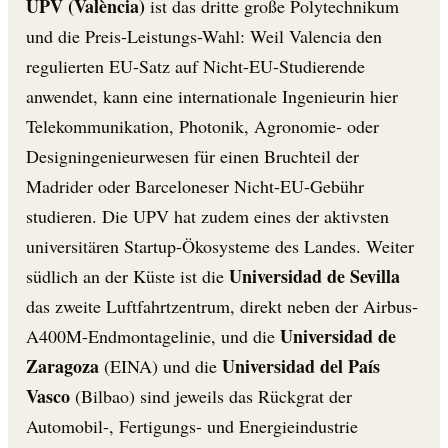
UPV (València)
ist das dritte große Polytechnikum
und die Preis-Leistungs-Wahl: Weil Valencia den
regulierten EU-Satz auf Nicht-EU-Studierende
anwendet, kann eine internationale Ingenieurin hier
Telekommunikation, Photonik, Agronomie- oder
Designingenieurwesen für einen Bruchteil der
Madrider oder Barceloneser Nicht-EU-Gebühr
studieren. Die UPV hat zudem eines der aktivsten
universitären Startup-Ökosysteme des Landes. Weiter
Universidad de Sevilla
südlich an der Küste ist die
das zweite Luftfahrtzentrum, direkt neben der Airbus-
Universidad de
A400M-Endmontagelinie, und die
Zaragoza
Universidad del País
(EINA) und die
Vasco
(Bilbao) sind jeweils das Rückgrat der
Automobil-, Fertigungs- und Energieindustrie