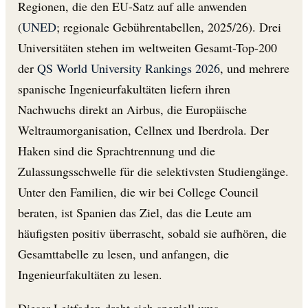
Regionen, die den EU-Satz auf alle anwenden
(
UNED
; regionale Gebührentabellen, 2025/26). Drei
Universitäten stehen im weltweiten Gesamt-Top-200
der
QS World University Rankings 2026
, und mehrere
spanische Ingenieurfakultäten liefern ihren
Nachwuchs direkt an Airbus, die Europäische
Weltraumorganisation, Cellnex und Iberdrola. Der
Haken sind die Sprachtrennung und die
Zulassungsschwelle für die selektivsten Studiengänge.
Unter den Familien, die wir bei College Council
beraten, ist Spanien das Ziel, das die Leute am
häufigsten positiv überrascht, sobald sie aufhören, die
Gesamttabelle zu lesen, und anfangen, die
Ingenieurfakultäten zu lesen.
Dieser Leitfaden dreht sich speziell ums