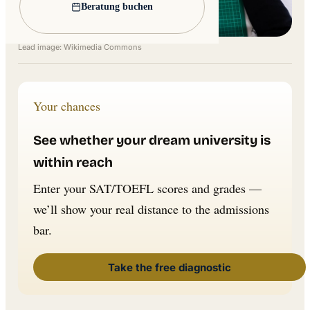
Beratung buchen
Lead image: Wikimedia Commons
Your chances
See whether your dream university is
within reach
Enter your SAT/TOEFL scores and grades —
we’ll show your real distance to the admissions
bar.
Take the free diagnostic