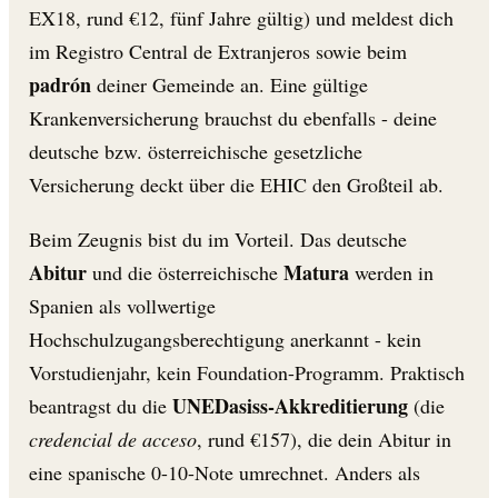
EX18, rund €12, fünf Jahre gültig) und meldest dich
im Registro Central de Extranjeros sowie beim
padrón
deiner Gemeinde an. Eine gültige
Krankenversicherung brauchst du ebenfalls - deine
deutsche bzw. österreichische gesetzliche
Versicherung deckt über die EHIC den Großteil ab.
Beim Zeugnis bist du im Vorteil. Das deutsche
Abitur
Matura
und die österreichische
werden in
Spanien als vollwertige
Hochschulzugangsberechtigung anerkannt - kein
Vorstudienjahr, kein Foundation-Programm. Praktisch
UNEDasiss-Akkreditierung
beantragst du die
(die
credencial de acceso
, rund €157), die dein Abitur in
eine spanische 0-10-Note umrechnet. Anders als