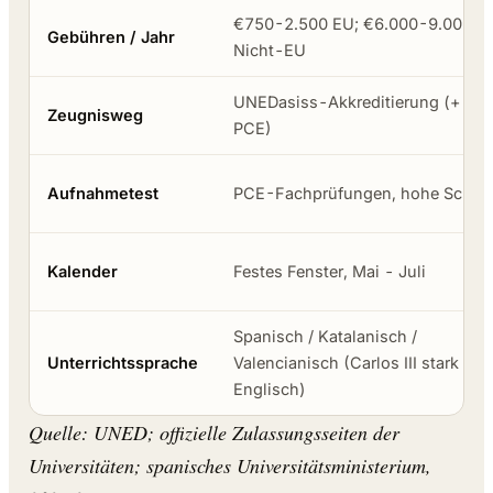
€750-2.500 EU; €6.000-9.000
Gebühren / Jahr
Nicht-EU
UNEDasiss-Akkreditierung (+ ggf
Zeugnisweg
PCE)
Aufnahmetest
PCE-Fachprüfungen, hohe Schwe
Kalender
Festes Fenster, Mai - Juli
Spanisch / Katalanisch /
Unterrichtssprache
Valencianisch (Carlos III stark
Englisch)
Quelle: UNED; offizielle Zulassungsseiten der
Universitäten; spanisches Universitätsministerium,