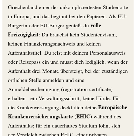
Griechenland einer der unkompliziertesten Studienorte
in Europa, und das beginnt bei den Papieren. Als EU-
volle
Bürgerin oder EU-Bürger genießt du
Freizügigkeit
: Du brauchst kein Studentenvisum,
keinen Finanzierungsnachweis und keinen
Aufenthaltstitel. Du reist mit deinem Personalausweis
oder Reisepass ein und musst dich lediglich, wenn der
Aufenthalt drei Monate übersteigt, bei der zuständigen
örtlichen Stelle anmelden und eine
Anmeldebescheinigung (registration certificate)
erhalten - ein Verwaltungsschritt, keine Hürde. Für
Europäische
die Krankenversorgung deckt dich deine
Krankenversicherungskarte (EHIC)
während des
Aufenthalts; für ein dauerhaftes Studium lohnt sich
der Vergleich zwischen EHIC, einer privaten