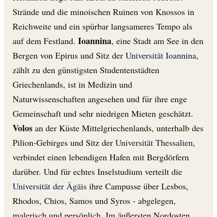
Strände und die minoischen Ruinen von Knossos in
Reichweite und ein spürbar langsameres Tempo als
Ioannina
auf dem Festland.
, eine Stadt am See in den
Bergen von Epirus und Sitz der
Universität Ioannina
,
zählt zu den günstigsten Studentenstädten
Griechenlands, ist in Medizin und
Naturwissenschaften angesehen und für ihre enge
Gemeinschaft und sehr niedrigen Mieten geschätzt.
Volos
an der Küste Mittelgriechenlands, unterhalb des
Pilion-Gebirges und Sitz der
Universität Thessalien
,
verbindet einen lebendigen Hafen mit Bergdörfern
darüber. Und für echtes Inselstudium verteilt die
Universität der Ägäis
ihre Campusse über Lesbos,
Rhodos, Chios, Samos und Syros - abgelegen,
malerisch und persönlich. Im äußersten Nordosten