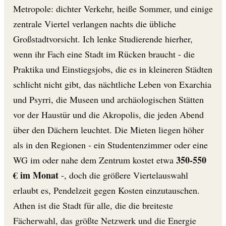
Metropole: dichter Verkehr, heiße Sommer, und einige
zentrale Viertel verlangen nachts die übliche
Großstadtvorsicht. Ich lenke Studierende hierher,
wenn ihr Fach eine Stadt im Rücken braucht - die
Praktika und Einstiegsjobs, die es in kleineren Städten
schlicht nicht gibt, das nächtliche Leben von Exarchia
und Psyrri, die Museen und archäologischen Stätten
vor der Haustür und die Akropolis, die jeden Abend
über den Dächern leuchtet. Die Mieten liegen höher
als in den Regionen - ein Studentenzimmer oder eine
350-550
WG im oder nahe dem Zentrum kostet etwa
€ im Monat
-, doch die größere Viertelauswahl
erlaubt es, Pendelzeit gegen Kosten einzutauschen.
Athen ist die Stadt für alle, die die breiteste
Fächerwahl, das größte Netzwerk und die Energie