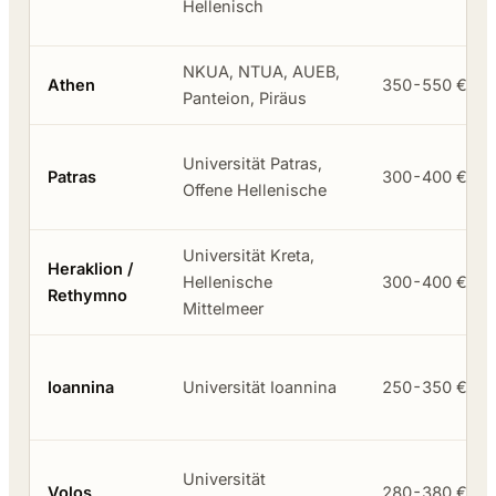
Hellenisch
NKUA, NTUA, AUEB,
Athen
350-550 €
Panteion, Piräus
Universität Patras,
Patras
300-400 €
Offene Hellenische
Universität Kreta,
Heraklion /
Hellenische
300-400 €
Rethymno
Mittelmeer
Ioannina
Universität Ioannina
250-350 €
Universität
Volos
280-380 €