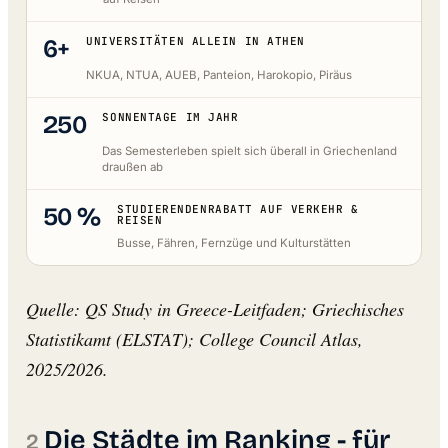
6+
UNIVERSITÄTEN ALLEIN IN ATHEN
NKUA, NTUA, AUEB, Panteion, Harokopio, Piräus
250
SONNENTAGE IM JAHR
Das Semesterleben spielt sich überall in Griechenland
draußen ab
50 %
STUDIERENDENRABATT AUF VERKEHR &
REISEN
Busse, Fähren, Fernzüge und Kulturstätten
Quelle: QS Study in Greece-Leitfaden; Griechisches
Statistikamt (ELSTAT); College Council Atlas,
2025/2026.
Die Städte im Ranking - für