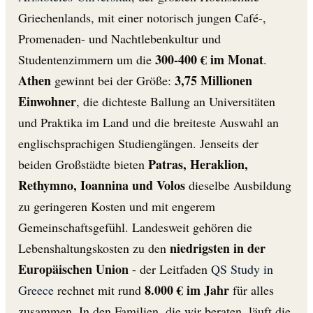
Griechenlands, mit einer notorisch jungen Café-,
Promenaden- und Nachtlebenkultur und
300-400 € im Monat
Studentenzimmern um die
.
Athen
3,75 Millionen
gewinnt bei der Größe:
Einwohner
, die dichteste Ballung an Universitäten
und Praktika im Land und die breiteste Auswahl an
englischsprachigen Studiengängen. Jenseits der
Patras, Heraklion,
beiden Großstädte bieten
Rethymno, Ioannina und Volos
dieselbe Ausbildung
zu geringeren Kosten und mit engerem
Gemeinschaftsgefühl. Landesweit gehören die
niedrigsten in der
Lebenshaltungskosten zu den
Europäischen Union
- der Leitfaden
QS Study in
8.000 € im Jahr
Greece
rechnet mit rund
für alles
zusammen. In den Familien, die wir beraten, läuft die