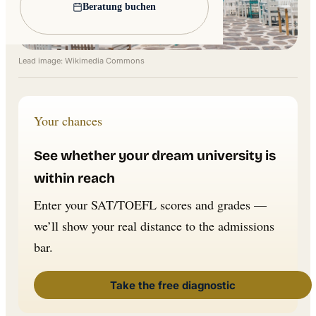
Beratung buchen
Lead image: Wikimedia Commons
Your chances
See whether your dream university is
within reach
Enter your SAT/TOEFL scores and grades —
we’ll show your real distance to the admissions
bar.
Take the free diagnostic