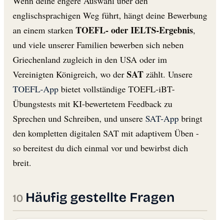
Wenn deine engere Auswahl über den
englischsprachigen Weg führt, hängt deine Bewerbung
TOEFL- oder IELTS-Ergebnis
an einem starken
,
und viele unserer Familien bewerben sich neben
Griechenland zugleich in den USA oder im
SAT
Vereinigten Königreich, wo der
zählt. Unsere
TOEFL-App
bietet vollständige TOEFL-iBT-
Übungstests mit KI-bewertetem Feedback zu
Sprechen und Schreiben, und unsere
SAT-App
bringt
den kompletten digitalen SAT mit adaptivem Üben -
so bereitest du dich einmal vor und bewirbst dich
breit.
Häufig gestellte Fragen