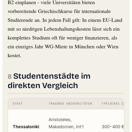
B2 einplanen - viele Universitäten bieten
vorbereitende Griechischkurse für internationale
Studierende an. In jedem Fall gilt: In einem EU-Land
mit so niedrigen Lebenshaltungskosten lässt sich ein
komplettes Studium oft für weniger finanzieren, als
ein einziges Jahr WG-Miete in München oder Wien
kostet.
Studentenstädte im
direkten Vergleich
STADT
TRAGENDE UNIVERSITÄTEN
TYPISCHES ZIMME
Aristoteles,
Thessaloniki
Makedonien, Int’l
300-400 €