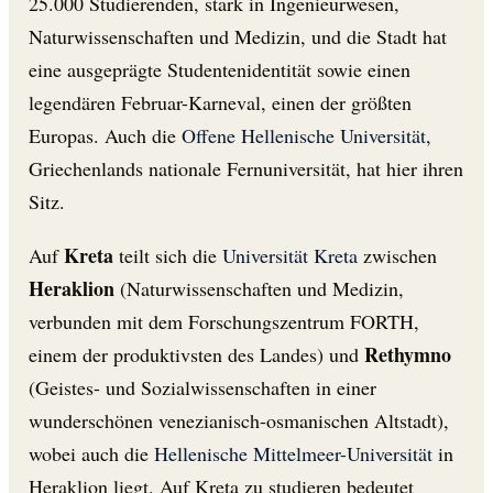
25.000 Studierenden, stark in Ingenieurwesen,
Naturwissenschaften und Medizin, und die Stadt hat
eine ausgeprägte Studentenidentität sowie einen
legendären Februar-Karneval, einen der größten
Europas. Auch die
Offene Hellenische Universität
,
Griechenlands nationale Fernuniversität, hat hier ihren
Sitz.
Kreta
Auf
teilt sich die
Universität Kreta
zwischen
Heraklion
(Naturwissenschaften und Medizin,
verbunden mit dem Forschungszentrum FORTH,
Rethymno
einem der produktivsten des Landes) und
(Geistes- und Sozialwissenschaften in einer
wunderschönen venezianisch-osmanischen Altstadt),
wobei auch die
Hellenische Mittelmeer-Universität
in
Heraklion liegt. Auf Kreta zu studieren bedeutet