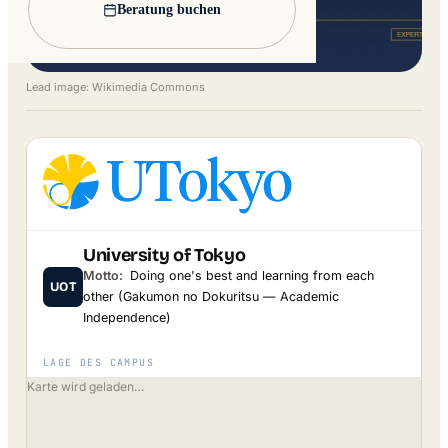
Beratung buchen
Lead image: Wikimedia Commons
University of Tokyo
Motto:
Doing one's best and learning from each
UOT
other (Gakumon no Dokuritsu — Academic
Independence)
LAGE DES CAMPUS
Karte wird geladen…