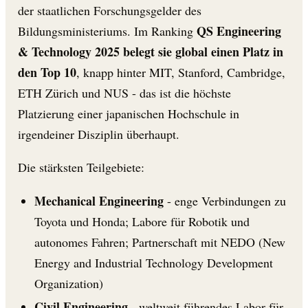
der staatlichen Forschungsgelder des
QS Engineering
Bildungsministeriums. Im Ranking
& Technology 2025 belegt sie global einen Platz in
den Top 10
, knapp hinter MIT, Stanford, Cambridge,
ETH Zürich und NUS - das ist die höchste
Platzierung einer japanischen Hochschule in
irgendeiner Disziplin überhaupt.
Die stärksten Teilgebiete:
Mechanical Engineering
- enge Verbindungen zu
Toyota und Honda; Labore für Robotik und
autonomes Fahren; Partnerschaft mit NEDO (New
Energy and Industrial Technology Development
Organization)
Civil Engineering
- weltweit führendes Labor für