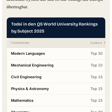
übertragbar.
Todai in den QS World University Rankings
by Subject 2025
STUDIENGANG
GLOBALE POSI
Modern Languages
Top 30
Mechanical Engineering
Top 10
Civil Engineering
Top 15
Physics & Astronomy
Top 15
Mathematics
Top 15