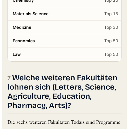
Chemistry
Top 20
Materials Science
Top 15
Medicine
Top 30
Economics
Top 50
Law
Top 50
Welche weiteren Fakultäten
lohnen sich (Letters, Science,
Agriculture, Education,
Pharmacy, Arts)?
Die sechs weiteren Fakultäten Todais sind Programme