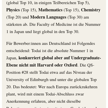
(global Top 10, in einigen Teilbereichen Top 5),
Physics
Mathematics
Chemistry
(Top 15),
(Top 15),
Modern Languages
(Top 20) und
(Top 30) am
stärksten ab. Die Faculty of Medicine ist die Nummer
1 in Japan und liegt global in den Top 30.
Für Bewerber:innen aus Deutschland ist Folgendes
entscheidend: Todai ist die absolute Nummer 1 in
konkurriert global aber auf Undergraduate-
Japan,
Ebene nicht mit Harvard oder Oxford
. Die QS-
Position #28 stellt Todai etwa auf das Niveau der
University of Edinburgh und unter die globalen Top
20. Das bedeutet: Wer nach Europa zurückzukehren
plant, wird mit einem Todai-Abschluss zwar
Anerkennung erfahren, aber nicht dieselbe