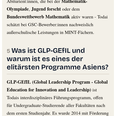
Mathematik-
Abiturient:innen, die bei der
Olympiade
Jugend forscht
,
oder dem
Bundeswettbewerb Mathematik
aktiv waren - Todai
schätzt bei GSC-Bewerber:innen nachweislich
außerschulische Leistungen in MINT-Fächern.
Was ist GLP-GEfIL und
warum ist es eines der
elitärsten Programme Asiens?
GLP-GEfIL (Global Leadership Program - Global
Education for Innovation and Leadership)
ist
Todais interdisziplinäres Führungsprogramm, offen
für Undergraduate-Studierende aller Fakultäten nach
dem ersten Studienjahr. Es wurde 2014 mit Förderung