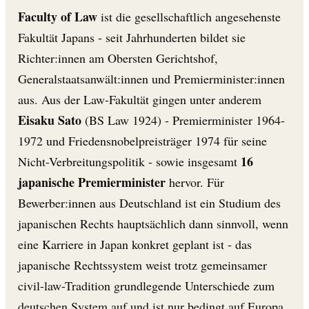
Faculty of Law
ist die gesellschaftlich angesehenste
Fakultät Japans - seit Jahrhunderten bildet sie
Richter:innen am Obersten Gerichtshof,
Generalstaatsanwält:innen und Premierminister:innen
aus. Aus der Law-Fakultät gingen unter anderem
Eisaku Sato
(BS Law 1924) - Premierminister 1964-
1972 und Friedensnobelpreisträger 1974 für seine
16
Nicht-Verbreitungspolitik - sowie insgesamt
japanische Premierminister
hervor. Für
Bewerber:innen aus Deutschland ist ein Studium des
japanischen Rechts hauptsächlich dann sinnvoll, wenn
eine Karriere in Japan konkret geplant ist - das
japanische Rechtssystem weist trotz gemeinsamer
civil-law-Tradition grundlegende Unterschiede zum
deutschen System auf und ist nur bedingt auf Europa