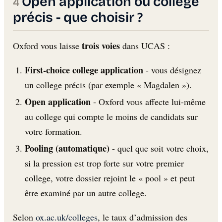
Open application ou college
précis - que choisir ?
trois voies
Oxford vous laisse
dans UCAS :
First-choice college application
- vous désignez
un college précis (par exemple « Magdalen »).
Open application
- Oxford vous affecte lui-même
au college qui compte le moins de candidats sur
votre formation.
Pooling (automatique)
- quel que soit votre choix,
si la pression est trop forte sur votre premier
college, votre dossier rejoint le « pool » et peut
être examiné par un autre college.
Selon
ox.ac.uk/colleges
, le taux d’admission des