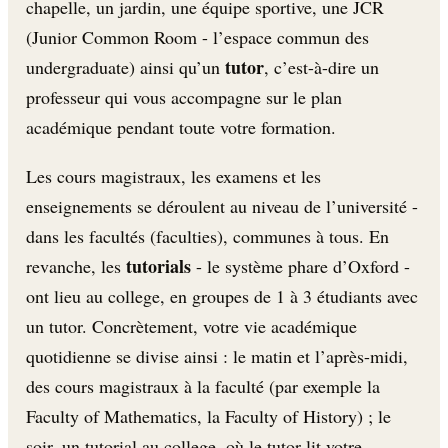
chapelle, un jardin, une équipe sportive, une JCR
(Junior Common Room - l’espace commun des
tutor
undergraduate) ainsi qu’un
, c’est-à-dire un
professeur qui vous accompagne sur le plan
académique pendant toute votre formation.
Les cours magistraux, les examens et les
enseignements se déroulent au niveau de l’université -
dans les facultés (faculties), communes à tous. En
tutorials
revanche, les
- le système phare d’Oxford -
ont lieu au college, en groupes de 1 à 3 étudiants avec
un tutor. Concrètement, votre vie académique
quotidienne se divise ainsi : le matin et l’après-midi,
des cours magistraux à la faculté (par exemple la
Faculty of Mathematics, la Faculty of History) ; le
soir, un tutorial au college, où le tutor lit votre