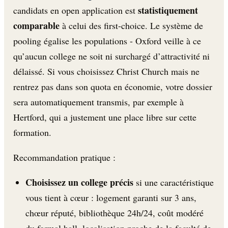
statistiquement
candidats en open application est
comparable
à celui des first-choice. Le système de
pooling égalise les populations - Oxford veille à ce
qu’aucun college ne soit ni surchargé d’attractivité ni
délaissé. Si vous choisissez Christ Church mais ne
rentrez pas dans son quota en économie, votre dossier
sera automatiquement transmis, par exemple à
Hertford, qui a justement une place libre sur cette
formation.
Recommandation pratique :
Choisissez un college précis
si une caractéristique
vous tient à cœur : logement garanti sur 3 ans,
chœur réputé, bibliothèque 24h/24, coût modéré
du formal hall, localisation proche de la faculté de