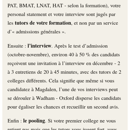
PAT, BMAT, LNAT, HAT - selon la formation), votre
personal statement et votre interview sont jugés par
tutors de votre formation
les
, et non par un service
d’« admissions générales ».
l’interview
Ensuite :
. Après le test d’admission
(octobre-novembre), environ 40 à 50 % des candidats
reçoivent une invitation à l’interview en décembre - 2
à 3 entretiens de 20 à 45 minutes, avec des tutors de 2
colleges différents. Cela signifie que même si vous
candidatez à Magdalen, l’une de vos interviews peut
se dérouler à Wadham - Oxford disperse les candidats
pour égaliser les chances et recueillir un second avis.
le pooling
Enfin :
. Si votre premier college ne vous
retient pas mais que les tutors vous jugent fort, vous