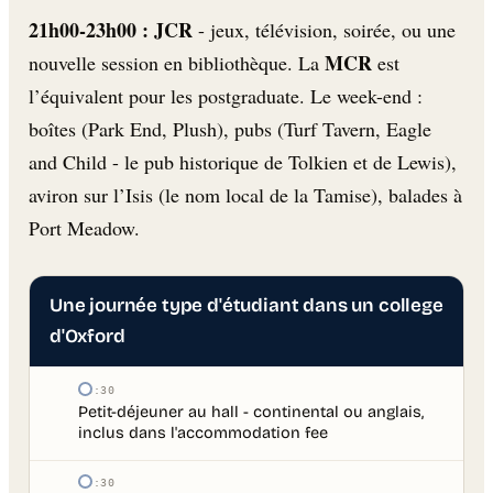
21h00-23h00 : JCR
- jeux, télévision, soirée, ou une
MCR
nouvelle session en bibliothèque. La
est
l’équivalent pour les postgraduate. Le week-end :
boîtes (Park End, Plush), pubs (Turf Tavern, Eagle
and Child - le pub historique de Tolkien et de Lewis),
aviron sur l’Isis (le nom local de la Tamise), balades à
Port Meadow.
Une journée type d'étudiant dans un college
d'Oxford
08:30
Petit-déjeuner au hall - continental ou anglais,
inclus dans l'accommodation fee
09:30