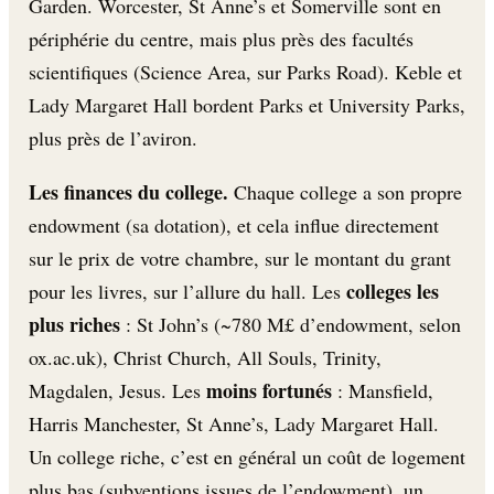
Garden. Worcester, St Anne’s et Somerville sont en
périphérie du centre, mais plus près des facultés
scientifiques (Science Area, sur Parks Road). Keble et
Lady Margaret Hall bordent Parks et University Parks,
plus près de l’aviron.
Les finances du college.
Chaque college a son propre
endowment (sa dotation), et cela influe directement
sur le prix de votre chambre, sur le montant du grant
colleges les
pour les livres, sur l’allure du hall. Les
plus riches
: St John’s (~780 M£ d’endowment, selon
ox.ac.uk), Christ Church, All Souls, Trinity,
moins fortunés
Magdalen, Jesus. Les
: Mansfield,
Harris Manchester, St Anne’s, Lady Margaret Hall.
Un college riche, c’est en général un coût de logement
plus bas (subventions issues de l’endowment), un