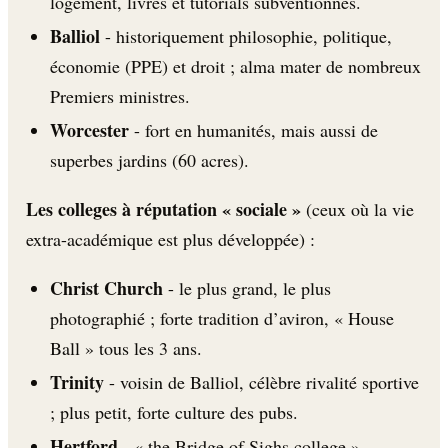
logement, livres et tutorials subventionnés.
Balliol
- historiquement philosophie, politique,
économie (PPE) et droit ; alma mater de nombreux
Premiers ministres.
Worcester
- fort en humanités, mais aussi de
superbes jardins (60 acres).
Les colleges à réputation « sociale »
(ceux où la vie
extra-académique est plus développée) :
Christ Church
- le plus grand, le plus
photographié ; forte tradition d’aviron, « House
Ball » tous les 3 ans.
Trinity
- voisin de Balliol, célèbre rivalité sportive
; plus petit, forte culture des pubs.
Hertford
- « the Bridge of Sighs college »,