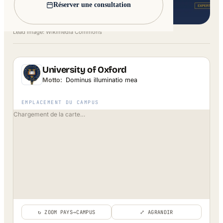
Réserver une consultation
Lead image: Wikimedia Commons
University of Oxford
Motto:
Dominus illuminatio mea
EMPLACEMENT DU CAMPUS
Chargement de la carte…
↻ ZOOM PAYS→CAMPUS
⤢ AGRANDIR