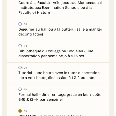
Cours à la faculté - vélo jusqu'au Mathematical
Institute, aux Examination Schools ou à la
Faculty of History
13:00
Déjeuner au hall ou à la buttery (salle à manger
décontractée)
14:00
Bibliothèque du college ou Bodleian - une
dissertation par semaine, 3 à 5 livres
17:00
Tutorial - une heure avec le tutor, dissertation
lue à voix haute, discussion à 1-3 étudiants
19:00
Formal hall - dîner en toge, grâce en latin, coût
6-15 £ (3-4× par semaine)
21:00