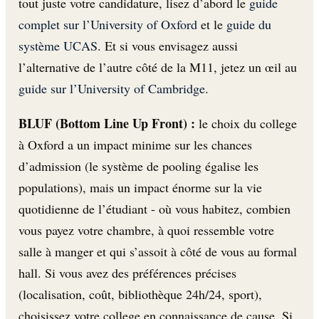
tout juste votre candidature, lisez d’abord le
guide
complet sur l’University of Oxford
et le
guide du
système UCAS
. Et si vous envisagez aussi
l’alternative de l’autre côté de la M11, jetez un œil au
guide sur l’University of Cambridge
.
BLUF (Bottom Line Up Front) :
le choix du college
à Oxford a un impact minime sur les chances
d’admission (le système de pooling égalise les
populations), mais un impact énorme sur la vie
quotidienne de l’étudiant - où vous habitez, combien
vous payez votre chambre, à quoi ressemble votre
salle à manger et qui s’assoit à côté de vous au formal
hall. Si vous avez des préférences précises
(localisation, coût, bibliothèque 24h/24, sport),
choisissez votre college en connaissance de cause. Si