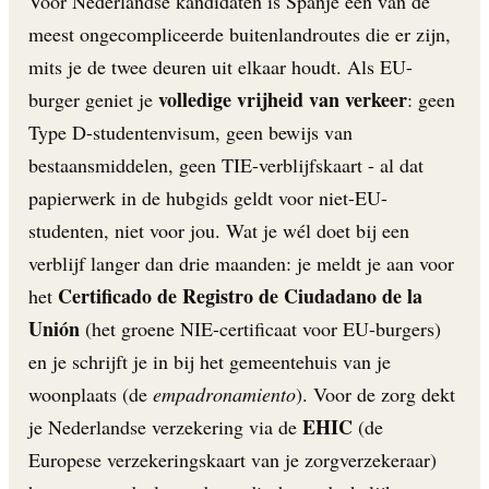
Voor Nederlandse kandidaten is Spanje een van de
meest ongecompliceerde buitenlandroutes die er zijn,
mits je de twee deuren uit elkaar houdt. Als EU-
volledige vrijheid van verkeer
burger geniet je
: geen
Type D-studentenvisum, geen bewijs van
bestaansmiddelen, geen TIE-verblijfskaart - al dat
papierwerk in de hubgids geldt voor niet-EU-
studenten, niet voor jou. Wat je wél doet bij een
verblijf langer dan drie maanden: je meldt je aan voor
Certificado de Registro de Ciudadano de la
het
Unión
(het groene NIE-certificaat voor EU-burgers)
en je schrijft je in bij het gemeentehuis van je
woonplaats (de
empadronamiento
). Voor de zorg dekt
EHIC
je Nederlandse verzekering via de
(de
Europese verzekeringskaart van je zorgverzekeraar)