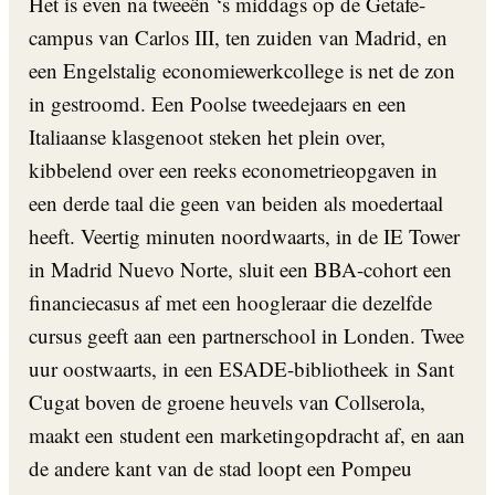
Het is even na tweeën ‘s middags op de Getafe-
campus van Carlos III, ten zuiden van Madrid, en
een Engelstalig economiewerkcollege is net de zon
in gestroomd. Een Poolse tweedejaars en een
Italiaanse klasgenoot steken het plein over,
kibbelend over een reeks econometrieopgaven in
een derde taal die geen van beiden als moedertaal
heeft. Veertig minuten noordwaarts, in de IE Tower
in Madrid Nuevo Norte, sluit een BBA-cohort een
financiecasus af met een hoogleraar die dezelfde
cursus geeft aan een partnerschool in Londen. Twee
uur oostwaarts, in een ESADE-bibliotheek in Sant
Cugat boven de groene heuvels van Collserola,
maakt een student een marketingopdracht af, en aan
de andere kant van de stad loopt een Pompeu