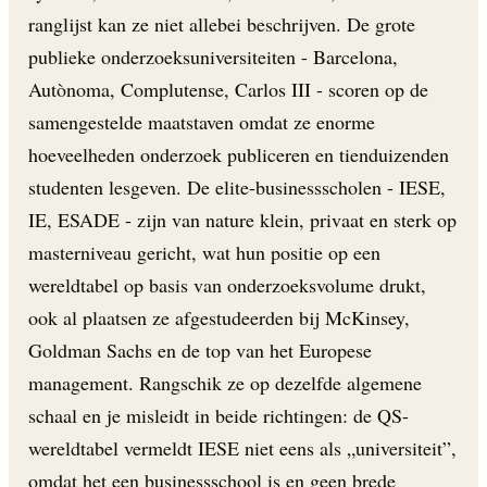
ranglijst kan ze niet allebei beschrijven. De grote
publieke onderzoeksuniversiteiten - Barcelona,
Autònoma, Complutense, Carlos III - scoren op de
samengestelde maatstaven omdat ze enorme
hoeveelheden onderzoek publiceren en tienduizenden
studenten lesgeven. De elite-businessscholen - IESE,
IE, ESADE - zijn van nature klein, privaat en sterk op
masterniveau gericht, wat hun positie op een
wereldtabel op basis van onderzoeksvolume drukt,
ook al plaatsen ze afgestudeerden bij McKinsey,
Goldman Sachs en de top van het Europese
management. Rangschik ze op dezelfde algemene
schaal en je misleidt in beide richtingen: de QS-
wereldtabel vermeldt IESE niet eens als „universiteit”,
omdat het een businessschool is en geen brede