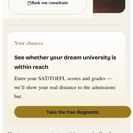
Boek een consultatie
Lead image: Wikimedia Commons
Your chances
See whether your dream university is
within reach
Enter your SAT/TOEFL scores and grades —
we’ll show your real distance to the admissions
bar.
Take the free diagnostic