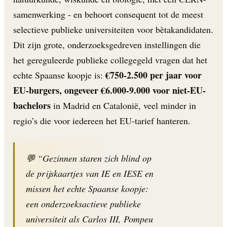
samenwerking - en behoort consequent tot de meest
selectieve publieke universiteiten voor bètakandidaten.
Dit zijn grote, onderzoeksgedreven instellingen die
het gereguleerde publieke collegegeld vragen dat het
€750-2.500 per jaar voor
echte Spaanse koopje is:
EU-burgers, ongeveer €6.000-9.000 voor niet-EU-
bachelors
in Madrid en Catalonië, veel minder in
regio’s die voor iedereen het EU-tarief hanteren.
💬 “Gezinnen staren zich blind op
de prijskaartjes van IE en IESE en
missen het echte Spaanse koopje:
een onderzoeksactieve publieke
universiteit als Carlos III, Pompeu