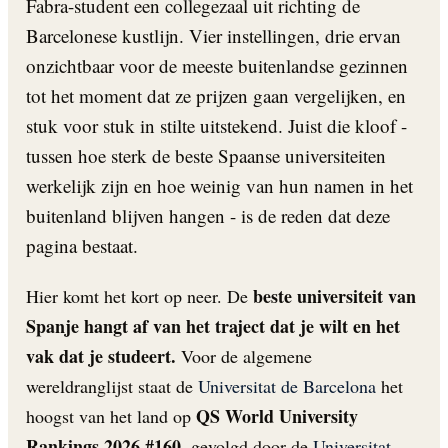
Fabra-student een collegezaal uit richting de
Barcelonese kustlijn. Vier instellingen, drie ervan
onzichtbaar voor de meeste buitenlandse gezinnen
tot het moment dat ze prijzen gaan vergelijken, en
stuk voor stuk in stilte uitstekend. Juist die kloof -
tussen hoe sterk de beste Spaanse universiteiten
werkelijk zijn en hoe weinig van hun namen in het
buitenland blijven hangen - is de reden dat deze
pagina bestaat.
beste universiteit van
Hier komt het kort op neer. De
Spanje hangt af van het traject dat je wilt en het
vak dat je studeert.
Voor de algemene
wereldranglijst staat de
Universitat de Barcelona
het
QS World University
hoogst van het land op
Rankings 2026 #160
, gevolgd door de
Universitat