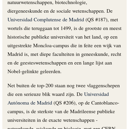
natuurwetenschappen, biotechnologie,
diergeneeskunde en de sociale wetenschappen. De
Universidad Complutense de Madrid
(QS #187), met
wortels die teruggaan tot 1499, is de grootste en meest
historische publieke universiteit van het land, op een
uitgestrekte Moncloa-campus die in feite een wijk van
Madrid is, met diepe faculteiten in geneeskunde, recht
en de geesteswetenschappen en een lange lijst aan
Nobel-gelinkte geleerden.
Net buiten de top-200 staan nog twee vlaggenschepen
die een serieuze blik waard zijn. De
Universidad
Autónoma de Madrid
(QS #206), op de Cantoblanco-
campus, is de sterkste van de Madrileense publieke
universiteiten in de exacte wetenschappen -
natuurkunde, wiskunde en biologie, met een CERN-