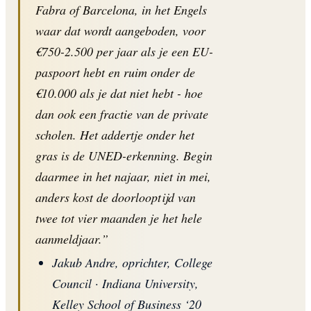
Fabra of Barcelona, in het Engels
waar dat wordt aangeboden, voor
€750-2.500 per jaar als je een EU-
paspoort hebt en ruim onder de
€10.000 als je dat niet hebt - hoe
dan ook een fractie van de private
scholen. Het addertje onder het
gras is de UNED-erkenning. Begin
daarmee in het najaar, niet in mei,
anders kost de doorlooptijd van
twee tot vier maanden je het hele
aanmeldjaar.”
Jakub Andre, oprichter, College
Council · Indiana University,
Kelley School of Business ‘20