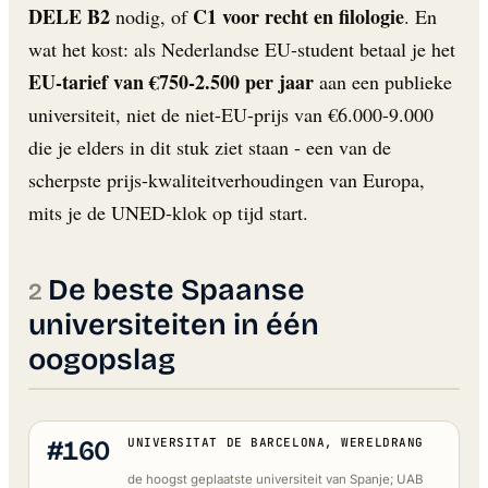
DELE B2
C1 voor recht en filologie
nodig, of
. En
wat het kost: als Nederlandse EU-student betaal je het
EU-tarief van €750-2.500 per jaar
aan een publieke
universiteit, niet de niet-EU-prijs van €6.000-9.000
die je elders in dit stuk ziet staan - een van de
scherpste prijs-kwaliteitverhoudingen van Europa,
mits je de UNED-klok op tijd start.
De beste Spaanse
universiteiten in één
oogopslag
#160
UNIVERSITAT DE BARCELONA, WERELDRANG
de hoogst geplaatste universiteit van Spanje; UAB