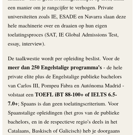
een manier om je rangcijfer te verhogen. Private
universiteiten zoals IE, ESADE en Navarra slaan deze
hele machinerie over en draaien op hun eigen
toelatingsproces (SAT, IE Global Admissions Test,
essay, interview).
De taalkwestie wordt per opleiding beslist. Voor de
meer dan 250 Engelstalige programma’s
- de hele
private elite plus de Engelstalige publieke bachelors
van Carlos III, Pompeu Fabra en Autónoma Madrid -
TOEFL iBT 88-100+ of IELTS 6.5-
volstaat een
7.0+
; Spaans is dan geen toelatingscriterium. Voor
Spaanstalige opleidingen (het gros van de publieke
bachelors, en in de respectieve regio’s deels in het
Catalaans, Baskisch of Galicisch) heb je doorgaans