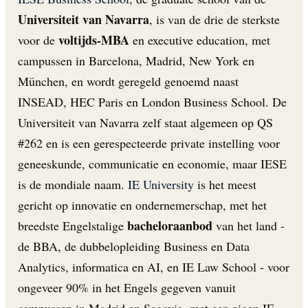
Universiteit van Navarra
, is van de drie de sterkste
voltijds-MBA
voor de
en executive education, met
campussen in Barcelona, Madrid, New York en
München, en wordt geregeld genoemd naast
INSEAD, HEC Paris en London Business School. De
Universiteit van Navarra zelf staat algemeen op QS
#262 en is een gerespecteerde private instelling voor
geneeskunde, communicatie en economie, maar IESE
is de mondiale naam.
IE University
is het meest
gericht op innovatie en ondernemerschap, met het
bacheloraanbod
breedste Engelstalige
van het land -
de BBA, de dubbelopleiding Business en Data
Analytics, informatica en AI, en IE Law School - voor
ongeveer 90% in het Engels gegeven vanuit
campussen in Madrid en Segovia, met een eigen IE