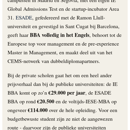
Global Admissions Test en de startup-incubator Area
31.
ESADE
, gefedereerd met de Ramon Llull-
universiteit en gevestigd in Sant Cugat bij Barcelona,
BBA volledig in het Engels
geeft haar
, behoort tot de
Europese top voor management en de pre-experience
Master in Management, en maakt deel uit van het
CEMS-netwerk van dubbeldiplomapartners.
Bij de private scholen gaat het om een heel ander
prijsverhaal dan bij de publieke universiteiten: de IE
€29.000 per jaar
BBA komt op zo’n
, de ESADE
€20.500
BBA op rond
en de voltijds-IESE-MBA op
€114.000
ongeveer
over de hele opleiding. Voor een
budgetbewuste student zijn ze niet de aangewezen
route - daarvoor zijn de publieke universiteiten