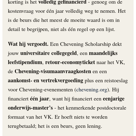
volledig gefinancierd
korting is het
- genoeg om de
kostenvraag voor één jaar volledig weg te nemen. Het
is de beurs die het meest de moeite waard is om in
detail te begrijpen, niet als één regel op een lijst.
Wat hij vergoedt.
Een Chevening Scholarship dekt
universitaire collegegeld
maandelijks
jouw
, een
leefstipendium
retour-economyticket
,
naar het VK,
Chevening-visumaanvraagkosten
de
en een
aankomst- en vertrekvergoeding
plus een reistoeslag
voor Chevening-evenementen (
chevening.org
). Hij
één jaar
eenjarige
financiert
, want hij financiert een
onderwijs-master’s
- het kenmerkende postdoctorale
formaat van het VK. Er hoeft niets te worden
terugbetaald; het is een beurs, geen lening.