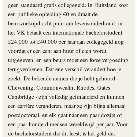
geen standaard gratis collegegeld. In Duitsland kost
een publieke opleiding €0 en draait de
beurszoekopdracht puur om levensonderhoud; in
het VK betaalt een internationale bachelorstudent
£24.000 tot £40.000 per jaar aan collegegeld nog
voordat er een cent aan huur of eten wordt
uitgegeven, en een beurs moet een forse vergoeding
terugverdienen. Dat ene verschil verandert hoe je
zoekt. De bekende namen die je hebt gehoord -
Chevening, Commonwealth, Rhodes, Gates
Cambridge - zijn volledig gefinancierd en kunnen
een carrière veranderen, maar ze zijn bijna allemaal
postdoctoraal, en elk gaat naar een paar dozijn of
een paar honderd mensen wereldwijd per jaar. Voor
de bachelorstudent die dit leest, is het geld dat