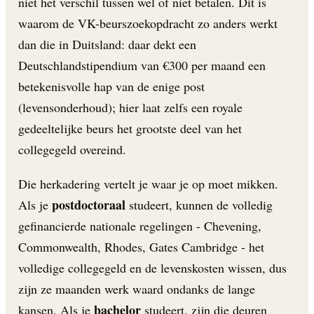
niet het verschil tussen wel of niet betalen. Dit is
waarom de VK-beurszoekopdracht zo anders werkt
dan die in Duitsland: daar dekt een
Deutschlandstipendium van €300 per maand een
betekenisvolle hap van de enige post
(levensonderhoud); hier laat zelfs een royale
gedeeltelijke beurs het grootste deel van het
collegegeld overeind.
Die herkadering vertelt je waar je op moet mikken.
postdoctoraal
Als je
studeert, kunnen de volledig
gefinancierde nationale regelingen - Chevening,
Commonwealth, Rhodes, Gates Cambridge - het
volledige collegegeld en de levenskosten wissen, dus
zijn ze maanden werk waard ondanks de lange
bachelor
kansen. Als je
studeert, zijn die deuren