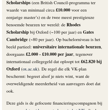
Scholarships
(een British Council-programma ter
£10.000
waarde van minimaal circa
voor een
eenjarige master’s) en de twee meest prestigieuze
Rhodes
benoemde beurzen ter wereld: de
Scholarship
Gates
bij Oxford (~100 per jaar) en
Cambridge
(~80 per jaar). Op bachelorniveau is het
universitaire internationale beurzen
beeld partieel:
,
£2.000 - £10.000 per jaar
doorgaans
, tegenover
£62.820 bij
internationaal collegegeld dat oploopt tot
Oxford
(
ox.ac.uk
). De regel die elk VK-plan
beschermt: begreet alsof je niets wint, want de
overweldigende meerderheid van aanvragers doet dat
ook.
Deze gids is de gefocuste financieringscompagnon bij