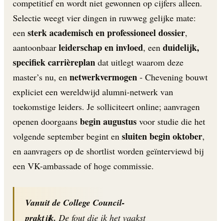
competitief en wordt niet gewonnen op cijfers alleen.
Selectie weegt vier dingen in ruwweg gelijke mate:
sterk academisch en professioneel dossier
een
,
leiderschap en invloed
duidelijk,
aantoonbaar
, een
specifiek carrièreplan
dat uitlegt waarom deze
netwerkvermogen
master’s nu, en
- Chevening bouwt
expliciet een wereldwijd alumni-netwerk van
toekomstige leiders. Je solliciteert online; aanvragen
begin augustus
openen doorgaans
voor studie die het
sluiten begin oktober
volgende september begint en
,
en aanvragers op de shortlist worden geïnterviewd bij
een VK-ambassade of hoge commissie.
Vanuit de College Council-
praktijk.
De fout die ik het vaakst