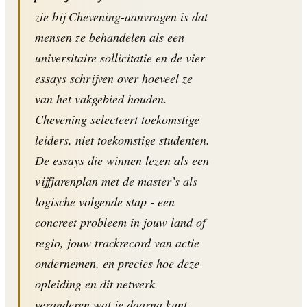
zie bij Chevening-aanvragen is dat
mensen ze behandelen als een
universitaire sollicitatie en de vier
essays schrijven over hoeveel ze
van het vakgebied houden.
Chevening selecteert toekomstige
leiders, niet toekomstige studenten.
De essays die winnen lezen als een
vijfjarenplan met de master’s als
logische volgende stap - een
concreet probleem in jouw land of
regio, jouw trackrecord van actie
ondernemen, en precies hoe deze
opleiding en dit netwerk
veranderen wat je daarna kunt