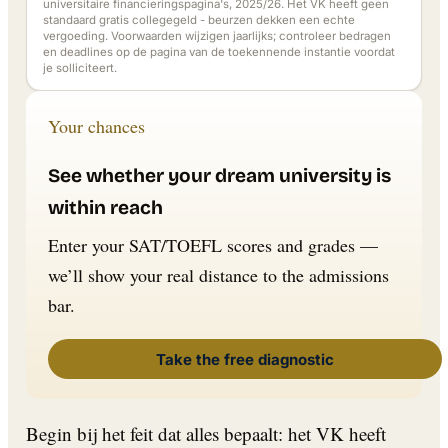
universitaire financieringspagina's, 2025/26. Het VK heeft geen
standaard gratis collegegeld - beurzen dekken een echte
vergoeding. Voorwaarden wijzigen jaarlijks; controleer bedragen
en deadlines op de pagina van de toekennende instantie voordat
je solliciteert.
Your chances
See whether your dream university is
within reach
Enter your SAT/TOEFL scores and grades —
we’ll show your real distance to the admissions
bar.
Take the free diagnostic
Begin bij het feit dat alles bepaalt: het VK heeft