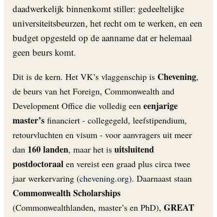
daadwerkelijk binnenkomt stiller: gedeeltelijke
universiteitsbeurzen, het recht om te werken, en een
budget opgesteld op de aanname dat er helemaal
geen beurs komt.
Chevening
Dit is de kern. Het VK’s vlaggenschip is
,
de beurs van het Foreign, Commonwealth and
eenjarige
Development Office die volledig een
master’s
financiert - collegegeld, leefstipendium,
retourvluchten en visum - voor aanvragers uit meer
160 landen
uitsluitend
dan
, maar het is
postdoctoraal
en vereist een graad plus circa twee
jaar werkervaring (
chevening.org
). Daarnaast staan
Commonwealth Scholarships
GREAT
(Commonwealthlanden, master’s en PhD),