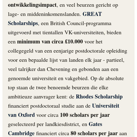
ontwikkelingsimpact
, en veel beurzen gericht op
GREAT
lage- en middeninkomenslanden.
Scholarships
, een British Council-programma
uitgevoerd met tientallen VK-universiteiten, bieden
minimum van circa £10.000
een
voor het
collegegeld van een eenjarige postdoctorale opleiding
voor een bepaalde lijst van landen elk jaar - partieel,
veel talrijker dan Chevening en gebonden aan een
genoemde universiteit en vakgebied. Op de absolute
top staan de twee benoemde beurzen die elke
Rhodes Scholarship
ambitieuze aanvrager kent: de
Universiteit
financiert postdoctoraal studie aan de
van Oxford
100 scholars per jaar
voor circa
Gates
geselecteerd per landkiesdistrict, en
Cambridge
80 scholars per jaar
financiert circa
aan