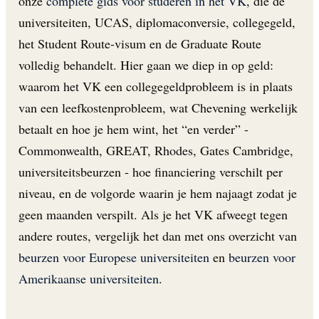
onze
complete gids voor studeren in het VK
, die de
universiteiten, UCAS, diplomaconversie, collegegeld,
het Student Route-visum en de Graduate Route
volledig behandelt. Hier gaan we diep in op geld:
waarom het VK een collegegeldprobleem is in plaats
van een leefkostenprobleem, wat Chevening werkelijk
betaalt en hoe je hem wint, het “en verder” -
Commonwealth, GREAT, Rhodes, Gates Cambridge,
universiteitsbeurzen - hoe financiering verschilt per
niveau, en de volgorde waarin je hem najaagt zodat je
geen maanden verspilt. Als je het VK afweegt tegen
andere routes, vergelijk het dan met ons overzicht van
beurzen voor Europese universiteiten
en
beurzen voor
Amerikaanse universiteiten
.