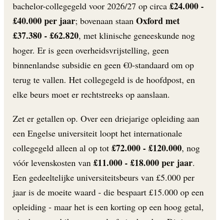
£24.000 -
bachelor-collegegeld voor 2026/27 op circa
£40.000 per jaar
Oxford met
; bovenaan staan
£37.380 - £62.820
, met klinische geneeskunde nog
hoger. Er is geen overheidsvrijstelling, geen
binnenlandse subsidie en geen €0-standaard om op
terug te vallen. Het collegegeld is de hoofdpost, en
elke beurs moet er rechtstreeks op aanslaan.
Zet er getallen op. Over een driejarige opleiding aan
een Engelse universiteit loopt het internationale
£72.000 - £120.000
collegegeld alleen al op tot
, nog
£11.000 - £18.000 per jaar
vóór levenskosten van
.
Een gedeeltelijke universiteitsbeurs van £5.000 per
jaar is de moeite waard - die bespaart £15.000 op een
opleiding - maar het is een korting op een hoog getal,