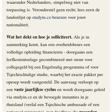
waaronder Nederlanders, simpelweg niet van
toepassing is. Veronderstel geen recht; lees eerst de
landenlijst op
studyin.cz-beurzen
voor jouw
nationaliteit.
Wat het dekt en hoe je solliciteert.
Als je in
aanmerking komt, kan een overheidsbeurs een
volledige opleiding financieren - doorgaans een
leefkostentoelage gecombineerd met steun voor
collegegeld bij een Engelstalig programma of voor
Tsjechischtalige studie, waarbij het exacte pakket per
oproep wordt vastgesteld. De aanvraag verloopt op
vaste jaarlijkse cyclus
een
en wordt doorgaans geleid
via studyin.cz en de bevoegde instanties in je
thuisland (veelal een Tsjechische ambassade of een
maanden
nationaal ministerie), met deadlines die