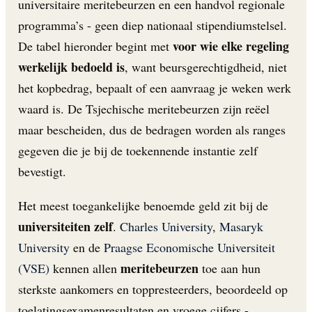
universitaire meritebeurzen en een handvol regionale
programma’s - geen diep nationaal stipendiumstelsel.
voor wie elke regeling
De tabel hieronder begint met
werkelijk bedoeld is
, want beursgerechtigdheid, niet
het kopbedrag, bepaalt of een aanvraag je weken werk
waard is. De Tsjechische meritebeurzen zijn reëel
maar bescheiden, dus de bedragen worden als ranges
gegeven die je bij de toekennende instantie zelf
bevestigt.
Het meest toegankelijke benoemde geld zit bij de
universiteiten zelf
.
Charles University
,
Masaryk
University
en de
Praagse Economische Universiteit
meritebeurzen
(VSE)
kennen allen
toe aan hun
sterkste aankomers en toppresteerders, beoordeeld op
toelatingsexamenresultaten en vroege cijfers -