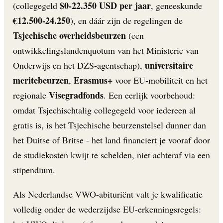
$0-22.350 USD per jaar
(collegegeld
, geneeskunde
€12.500-24.250
), en dáár zijn de regelingen de
Tsjechische overheidsbeurzen
(een
ontwikkelingslandenquotum van het Ministerie van
universitaire
Onderwijs en het DZS-agentschap),
meritebeurzen
Erasmus+
,
voor EU-mobiliteit en het
Visegradfonds
regionale
. Een eerlijk voorbehoud:
omdat Tsjechischtalig collegegeld voor iedereen al
gratis is, is het Tsjechische beurzenstelsel dunner dan
het Duitse of Britse - het land financiert je vooraf door
de studiekosten kwijt te schelden, niet achteraf via een
stipendium.
Als Nederlandse VWO-abituriënt valt je kwalificatie
volledig onder de wederzijdse EU-erkenningsregels: