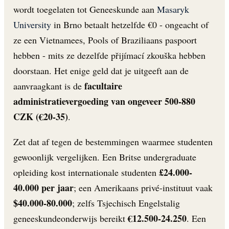
wordt toegelaten tot Geneeskunde aan
Masaryk
University
in Brno betaalt hetzelfde €0 - ongeacht of
ze een Vietnamees, Pools of Braziliaans paspoort
hebben - mits ze dezelfde přijímací zkouška hebben
doorstaan. Het enige geld dat je uitgeeft aan de
facultaire
aanvraagkant is de
administratievergoeding van ongeveer 500-880
CZK (€20-35)
.
Zet dat af tegen de bestemmingen waarmee studenten
gewoonlijk vergelijken. Een Britse undergraduate
£24.000-
opleiding kost internationale studenten
40.000 per jaar
; een Amerikaans privé-instituut vaak
$40.000-80.000
; zelfs Tsjechisch Engelstalig
€12.500-24.250
geneeskundeonderwijs bereikt
. Een