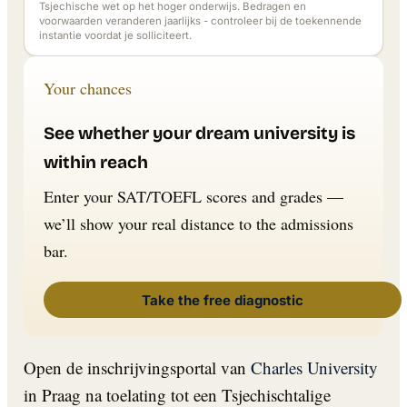
Tsjechische wet op het hoger onderwijs. Bedragen en
voorwaarden veranderen jaarlijks - controleer bij de toekennende
instantie voordat je solliciteert.
Your chances
See whether your dream university is
within reach
Enter your SAT/TOEFL scores and grades —
we’ll show your real distance to the admissions
bar.
Take the free diagnostic
Open de inschrijvingsportal van
Charles University
in Praag na toelating tot een Tsjechischtalige