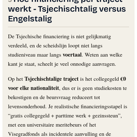
werkt - Tsjechischtalig versus
Engelstalig
De Tsjechische financiering is niet gelijkmatig
verdeeld, en de scheidslijn loopt niet langs
voertaal
studieniveau maar langs
. Weten aan welke
kant je staat, scheelt je veel onnodige aanvragen.
Tsjechischtalige traject
€0
Op het
is het collegegeld
voor elke nationaliteit
, dus er is geen studiekosten te
bekostigen en de beursvraag reduceert tot
levensonderhoud. Je realistische financieringsstapel is
“gratis collegegeld + parttime werk + gezinssteun”,
met een universitaire meritebeurs of het
Visegradfonds als incidentele aanvulling en de