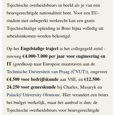
Tsjechische overheidsbeurs in beeld als je van een
beursgerechtigde nationaliteit bent. Voor een EU-
student met onbeperkt werkrecht kan een gratis
Tsjechischtalige opleiding in Brno bijna volledig uit
arbeidsinkomen worden bekostigd.
Engelstalige traject
Op het
is het collegegeld reëel -
€4.000-7.000 per jaar voor engineering en
ruwweg
IT
(goedkoop naar Europese maatstaven aan de
Technische Universiteit van Praag (ČVUT)
), ongeveer
€4.500 voor bedrijfskunde
€12.500-
aan VSE, en
24.250 voor geneeskunde
bij Charles, Masaryk en
Palacký University Olomouc
. Hier verandert een beurs
het budget werkelijk, maar het aanbod is dun: de
Tsjechische overheidsbeurs voor beursgerechtigde