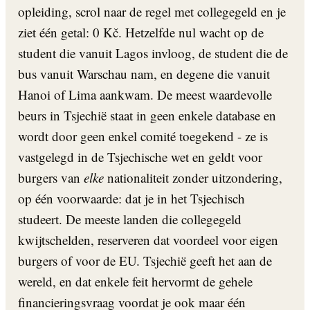
opleiding, scrol naar de regel met collegegeld en je
ziet één getal: 0 Kč. Hetzelfde nul wacht op de
student die vanuit Lagos invloog, de student die de
bus vanuit Warschau nam, en degene die vanuit
Hanoi of Lima aankwam. De meest waardevolle
beurs in Tsjechië staat in geen enkele database en
wordt door geen enkel comité toegekend - ze is
vastgelegd in de Tsjechische wet en geldt voor
burgers van
elke
nationaliteit zonder uitzondering,
op één voorwaarde: dat je in het Tsjechisch
studeert. De meeste landen die collegegeld
kwijtschelden, reserveren dat voordeel voor eigen
burgers of voor de EU. Tsjechië geeft het aan de
wereld, en dat enkele feit hervormt de gehele
financieringsvraag voordat je ook maar één