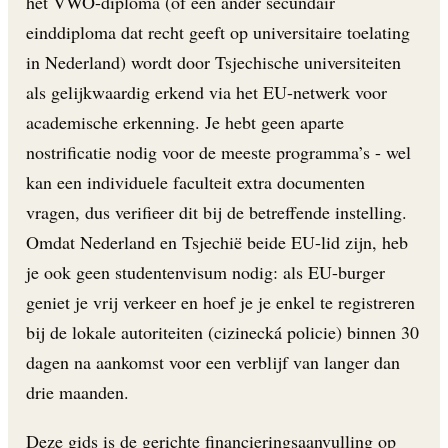
het VWO-diploma (of een ander secundair
einddiploma dat recht geeft op universitaire toelating
in Nederland) wordt door Tsjechische universiteiten
als gelijkwaardig erkend via het EU-netwerk voor
academische erkenning. Je hebt geen aparte
nostrificatie nodig voor de meeste programma’s - wel
kan een individuele faculteit extra documenten
vragen, dus verifieer dit bij de betreffende instelling.
Omdat Nederland en Tsjechië beide EU-lid zijn, heb
je ook geen studentenvisum nodig: als EU-burger
geniet je vrij verkeer en hoef je je enkel te registreren
bij de lokale autoriteiten (cizinecká policie) binnen 30
dagen na aankomst voor een verblijf van langer dan
drie maanden.
Deze gids is de gerichte financieringsaanvulling op