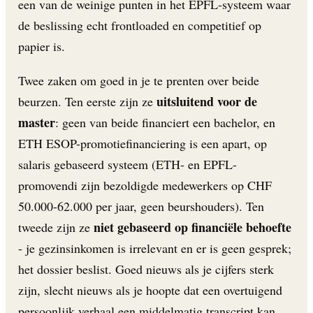
een van de weinige punten in het EPFL-systeem waar
de beslissing echt frontloaded en competitief op
papier is.
Twee zaken om goed in je te prenten over beide
uitsluitend voor de
beurzen. Ten eerste zijn ze
master
: geen van beide financiert een bachelor, en
ETH ESOP-promotiefinanciering is een apart, op
salaris gebaseerd systeem (ETH- en EPFL-
promovendi zijn bezoldigde medewerkers op CHF
50.000-62.000 per jaar, geen beurshouders). Ten
niet gebaseerd op financiële behoefte
tweede zijn ze
- je gezinsinkomen is irrelevant en er is geen gesprek;
het dossier beslist. Goed nieuws als je cijfers sterk
zijn, slecht nieuws als je hoopte dat een overtuigend
persoonlijk verhaal een middelmatig transcript kan