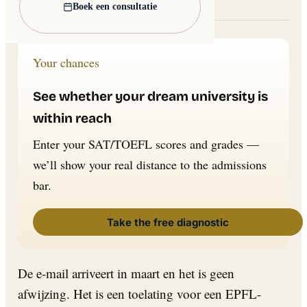
Lead image: Wikimedia Commons
Boek een consultatie
Your chances
See whether your dream university is
within reach
Enter your SAT/TOEFL scores and grades —
we’ll show your real distance to the admissions
bar.
Take the free diagnostic
De e-mail arriveert in maart en het is geen
afwijzing. Het is een toelating voor een EPFL-