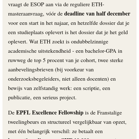
vraagt de ESOP aan via de reguliere ETH-
deadline van half december
masteraanvraag, vóór de
voor een start in het najaar, en hetzelfde dossier dat je
een studieplaats oplevert is het dossier dat je het geld
oplevert. Wat ETH zoekt is ondubbelzinnige
academische uitstekendheid - een bachelor-GPA in
ruwweg de top 5 procent van je cohort, twee sterke
aanbevelingsbrieven (bij voorkeur van
onderzoeksbegeleiders, niet alleen docenten) en
bewijs van zelfstandig werk: een scriptie, een
publicatie, een serieus project.
EPFL Excellence Fellowship
De
is de Franstalige
tweelingbeurs en structureel vergelijkbaar van opzet,
met één belangrijk verschil: ze betaalt een