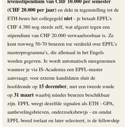
levensstipendium van CHF 10.000 per semester
(CHF 20.000 per jaar)
en dekt in tegenstelling tot de
niet
ETH-beurs het collegegeld
- je betaalt EPFL’s
CHF 4.380 nog steeds zelf, wat afgezet tegen een
stipendium van CHF 20.000 verwaarloosbaar is. Ze
kent ruwweg 50-70 beurzen toe verdeeld over EPFL’s
masterprogramma’s, die allemaal in het Engels
worden gegeven. Je wordt automatisch meegenomen
wanneer je via IS-Academia een EPFL-master
aanvraagt; voor externe kandidaten sluit de
15 december
hoofdronde op
, met een tweede ronde
31 maart
op
waarbij minder beurzen beschikbaar
zijn. EPFL weegt dezelfde signalen als ETH - GPA,
aanbevelingsbrieven, onderzoeksbewijs - en omdat
EPFL breed toelaat en later selecteert, is de fellowship