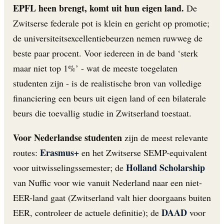
EPFL heen brengt, komt uit hun eigen land.
De
Zwitserse federale pot is klein en gericht op promotie;
de universiteitsexcellentiebeurzen nemen ruwweg de
beste paar procent. Voor iedereen in de band ‘sterk
maar niet top 1%’ - wat de meeste toegelaten
studenten zijn - is de realistische bron van volledige
financiering een beurs uit eigen land of een bilaterale
beurs die toevallig studie in Zwitserland toestaat.
Voor Nederlandse studenten
zijn de meest relevante
Erasmus+
routes:
en het Zwitserse SEMP-equivalent
Holland Scholarship
voor uitwisselingssemester; de
van Nuffic voor wie vanuit Nederland naar een niet-
EER-land gaat (Zwitserland valt hier doorgaans buiten
DAAD
EER, controleer de actuele definitie); de
voor