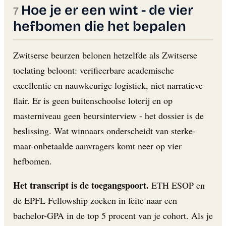
Hoe je er een wint - de vier
hefbomen die het bepalen
Zwitserse beurzen belonen hetzelfde als Zwitserse
toelating beloont: verifieerbare academische
excellentie en nauwkeurige logistiek, niet narratieve
flair. Er is geen buitenschoolse loterij en op
masterniveau geen beursinterview - het dossier is de
beslissing. Wat winnaars onderscheidt van sterke-
maar-onbetaalde aanvragers komt neer op vier
hefbomen.
Het transcript is de toegangspoort.
ETH ESOP en
de EPFL Fellowship zoeken in feite naar een
bachelor-GPA in de top 5 procent van je cohort. Als je