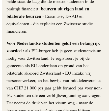
beide staat de laag die de meeste studenten in de
beurzen uit eigen land en
praktijk financiert:
bilaterale beurzen
- Erasmus+, DAAD en
equivalenten - die expliciet een Zwitserse studie
financieren.
Voor Nederlandse studenten geldt een belangrijk
voordeel:
als EU-burger heb je geen studentenvisum
nodig voor Zwitserland. Je registreert je bij de
gemeente als EU-onderdaan op grond van het
bilaterale akkoord Zwitserland - EU inzake vrij
personenverkeer, en het bewijs-van-middelenvereiste
van CHF 21.000 per jaar geldt formeel pas voor non-
EU-studenten die een verblijfsvergunning aanvragen.
Dat neemt de druk van het visum weg - maar de
levenshoge kosten in Zürich en Genève blijven