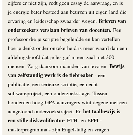
cijfers er niet zijn, redt geen essay de aanvraag, en is
je energie beter besteed aan beurzen uit eigen land die
Brieven van
ervaring en leiderschap zwaarder wegen.
onderzoekers verslaan brieven van docenten.
Een
professor die je scriptie begeleidde en kan vertellen
hoe je denkt onder onzekerheid is meer waard dan een
afdelingshoofd dat je les gaf in een zaal met 300
Bewijs
mensen. Zorg daarvoor maanden van tevoren.
van zelfstandig werk is de tiebreaker
- een
publicatie, een serieuze scriptie, een echt
softwareproject, een onderzoeksstage. Tussen
honderden hoog-GPA-aanvragers wint degene met een
het taalbewijs is
aangetoond onderzoekstraject. En
een stille diskwalificator
: ETH- en EPFL-
masterprogramma’s zijn Engelstalig en vragen