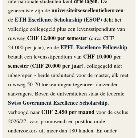
drie lagen
internationale studenten kent
. De
universiteitsexcellentiebeurzen
genereuiste zijn de
:
ETH Excellence Scholarship (ESOP)
de
dekt het
volledige collegegeld plus een levensstipendium van
CHF 12.000 per semester
ruwweg
(circa CHF
EPFL Excellence Fellowship
24.000 per jaar), en de
CHF 10.000 per
betaalt een levensstipendium van
semester (CHF 20.000 per jaar)
, collegegeld niet
inbegrepen - beide uitsluitend voor de master, elk met
ruwweg 50-70 toekenningen tegenover duizenden
aanvragers. Boven de universiteiten staat de federale
Swiss Government Excellence Scholarship
,
CHF 2.450 per maand
verhoogd naar
voor de cyclus
2026/27, voor promovendi en postdoctorale
onderzoekers uit meer dan 180 landen. En onder