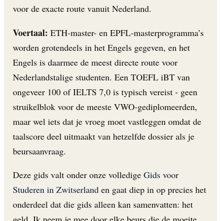
voor de exacte route vanuit Nederland.
Voertaal:
ETH-master- en EPFL-masterprogramma’s
worden grotendeels in het Engels gegeven, en het
Engels is daarmee de meest directe route voor
Nederlandstalige studenten. Een TOEFL iBT van
ongeveer 100 of IELTS 7,0 is typisch vereist - geen
struikelblok voor de meeste VWO-gediplomeerden,
maar wel iets dat je vroeg moet vastleggen omdat de
taalscore deel uitmaakt van hetzelfde dossier als je
beursaanvraag.
Deze gids valt onder onze volledige
Gids voor
Studeren in Zwitserland
en gaat diep in op precies het
onderdeel dat die gids alleen kan samenvatten: het
geld. Ik neem je mee door elke beurs die de moeite