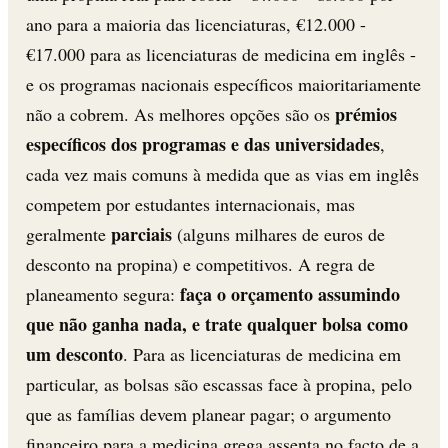
ano para a maioria das licenciaturas, €12.000 -
€17.000 para as licenciaturas de medicina em inglês -
e os programas nacionais específicos maioritariamente
prémios
não a cobrem. As melhores opções são os
específicos dos programas e das universidades
,
cada vez mais comuns à medida que as vias em inglês
competem por estudantes internacionais, mas
parciais
geralmente
(alguns milhares de euros de
desconto na propina) e competitivos. A regra de
faça o orçamento assumindo
planeamento segura:
que não ganha nada, e trate qualquer bolsa como
um desconto
. Para as licenciaturas de medicina em
particular, as bolsas são escassas face à propina, pelo
que as famílias devem planear pagar; o argumento
financeiro para a medicina grega assenta no facto de a