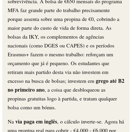
sobrevivência. A bolsa de €650 mensais do programa
MFA faz grande parte do trabalho precisamente
porque assenta sobre uma propina de €0, cobrindo a
maior parte do custo de vida de forma direta. As
bolsas da IKY, os complementos de agências
nacionais (como DGES ou CAPES) e os períodos
Erasmus+ fazem o mesmo trabalho: reforçam um
orçamento que já é pequeno. Os estudantes que
retiram mais partido desta via não investem em
grego até B2
excesso na busca de bolsas; investem em
no primeiro ano
, a coisa que desbloqueou as
propinas gratuitas logo à partida, e tratam qualquer
bolsa como um bónus.
via paga em inglês
Na
, o cálculo inverte-se. Agora há
uma propina real para cobrir - €4.000 - €6.000 por