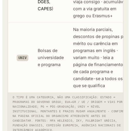
DGES
,
viaja consigo · acumulável
CAPES
)
com a via gratuita em
grego ou Erasmus+
Na maioria parciais,
descontos de propinas por
mérito ou carência em
Bolsas de
programas em inglês ·
universidade
variam muito · leia a
UNIV
e programa
página de financiamento
de cada programa e
candidate-se a todos os
que se qualifica
O TIPO É UMA CATEGORIA, NÃO UMA CLASSIFICAÇÃO: ESTADO =
PROGRAMAS DO GOVERNO GREGO; EUA↔GR / UE / ORIGEM = VIAS POR
NACIONALIDADE; PG = PÓS-GRADUAÇÃO; UNIV = NÍVEL
INSTITUCIONAL. MONTANTES E PRAZOS MUDAM ANUALMENTE - CONFIRME
NA PÁGINA OFICIAL DO ORGANISMO ATRIBUINTE ANTES DE
CANDIDATAR. FONTES: MFA HELÉNICO, IKY, FULBRIGHT GRÉCIA,
FUNDAÇÃO ONASSIS, COMISSÃO EUROPEIA, AGÊNCIAS NACIONAIS DE
INTERCÂMBIO ACADÉMICO.