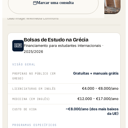
Marcar uma consulta
Lead image: Wikimedia Commons
Bolsas de Estudo na Grécia
🇬🇷
Financiamento para estudantes internacionais ·
2025/2026
VISÃO GERAL
Gratuitas + manuais grátis
PROPINAS NO PÚBLICO (EM
GREGO)
€4.000 - €6.000/ano
LICENCIATURAS EM INGLÊS
€12.000 - €17.000/ano
MEDICINA (EM INGLÊS)
~€8.000/ano (dos mais baixos
CUSTO DE VIDA
da UE)
PROGRAMAS ESPECÍFICOS