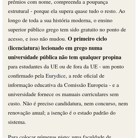
prémios com nome, compreenda a poupança
estrutural - porque ela supera quase tudo o resto. Ao
longo de toda a sua história moderna, o ensino
superior público grego tem sido gratuito no ponto de
O primeiro ciclo
acesso, e isso não mudou.
(licenciatura) lecionado em grego numa
universidade pública não tem qualquer propina
para estudantes da UE ou de fora da UE - um ponto
confirmado pela
Eurydice
, a rede oficial de
informação educativa da Comissão Europeia - e a
universidade fornece os manuais curriculares sem
custo. Não é preciso candidatura, nem concurso, nem
renovação anual; a isenção é o estado padrão do
sistema.
Para colocar números nisto: uma faculdade de