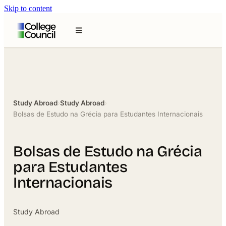
Skip to content
Study Abroad
›
Study Abroad
›
Bolsas de Estudo na Grécia para Estudantes Internacionais
Bolsas de Estudo na Grécia
para Estudantes
Internacionais
Study Abroad