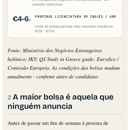
subsídio silencioso
€4-6
PROPINAS LICENCIATURA EM INGLÊS / ANO
k
Onde as bolsas parciais mais importam (medicina
€12k - €17k)
Fonte: Ministério dos Negócios Estrangeiros
helénico; IKY; QS Study in Greece guide; Eurydice /
Comissão Europeia. As condições das bolsas mudam
anualmente - confirme antes de candidatar.
A maior bolsa é aquela que
ninguém anuncia
Antes de passar um fim de semana à procura de