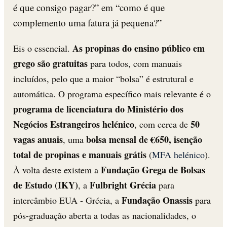
é que consigo pagar?” em “como é que
complemento uma fatura já pequena?”
As propinas do ensino público em
Eis o essencial.
grego são gratuitas
para todos, com manuais
incluídos, pelo que a maior “bolsa” é estrutural e
automática. O programa específico mais relevante é o
programa de licenciatura do Ministério dos
Negócios Estrangeiros helénico
50
, com cerca de
vagas anuais
bolsa mensal de €650, isenção
, uma
total de propinas e manuais grátis
(
MFA helénico
).
Fundação Grega de Bolsas
À volta deste existem a
de Estudo (IKY)
Fulbright Grécia
, a
para
Fundação Onassis
intercâmbio EUA - Grécia, a
para
pós-graduação aberta a todas as nacionalidades, o