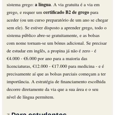
a língua
sistema grego:
. A via gratuita é a via em
certificado B2 de grego
grego, e requer um
para
aceder (ou um curso preparatório de um ano se chegar
sem ele). Se estiver disposto a aprender grego, todo o
sistema público abre-se gratuitamente, e as bolsas
com nome tornam-se um bónus adicional. Se precisar
de estudar em inglês, a propina já não é zero - é
€4.000 - €6.000 por ano para a maioria das
licenciaturas, €12.000 - €17.000 para medicina - e é
precisamente aí que as bolsas parciais começam a ter
importância. A estratégia de financiamento escolhida
decorre diretamente da via que a sua área e o seu
nível de língua permitem.
Para estudantes