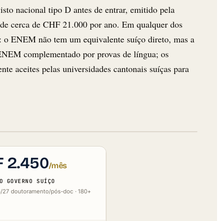
isto nacional tipo D antes de entrar, emitido pela
s de cerca de CHF 21.000 por ano. Em qualquer dos
íça: o ENEM não tem um equivalente suíço direto, mas a
ENEM complementado por provas de língua; os
te aceites pelas universidades cantonais suíças para
 2.450
/mês
O GOVERNO SUÍÇO
/27 doutoramento/pós-doc · 180+