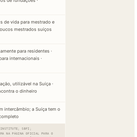
os de fundações ·
os de vida para mestrado e
poucos mestrados suíços
iamente para residentes ·
ara internacionais ·
ão, utilizável na Suíça ·
contra o dinheiro
m intercâmbio; a Suíça tem o
 completo
 INSTITUTE; SBFI;
RMA NA PÁGINA OFICIAL PARA O