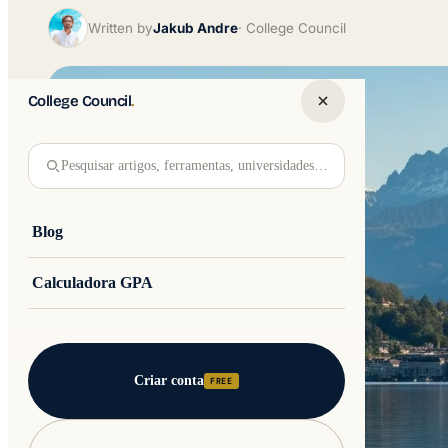
Written by
Jakub Andre
College Council
College Council
.
Pesquisar artigos, ferramentas, universidades…
Blog
Calculadora GPA
Criar conta
FREE