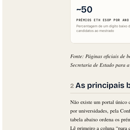
~50
PRÉMIOS ETH ESOP POR ANO
Percentagem de um dígito baixo 
candidatos ao mestrado
Fonte: Páginas oficiais de
Secretaria de Estado para 
As principais 
Não existe um portal único 
por universidades, pela Con
tabela abaixo ordena os pré
Lê primeiro a coluna “para