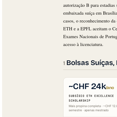
autorização B para estadias 
embaixada suíça em Brasíli
casos, o reconhecimento da 
ETH e a EPFL aceitam o Ce
Exames Nacionais de Portuga
acesso à licenciatura.
Bolsas Suíças
~CHF 24k
/ano
SUBSÍDIO ETH EXCELLENCE
SCHOLARSHIP
Mais propina completa · ~CHF 12.
semestre · apenas mestrado