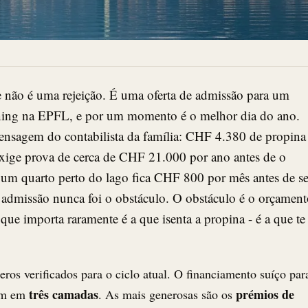
 não é uma rejeição. É uma oferta de admissão para um
ning na EPFL, e por um momento é o melhor dia do ano.
nsagem do contabilista da família: CHF 4.380 de propina 
exige prova de cerca de CHF 21.000 por ano antes de o
e um quarto perto do lago fica CHF 800 por mês antes de s
 admissão nunca foi o obstáculo. O obstáculo é o orçamen
 que importa raramente é a que isenta a propina - é a que te
ros verificados para o ciclo atual. O financiamento suíço par
três camadas
prémios de
vem em
. As mais generosas são os