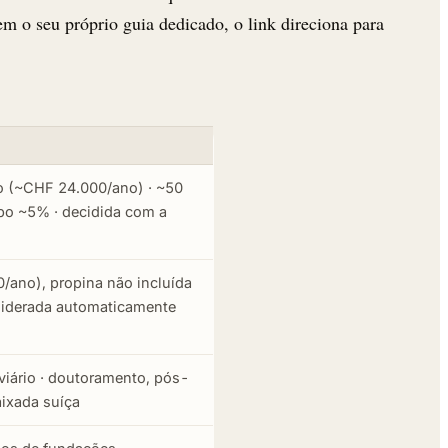
m o seu próprio guia dedicado, o link direciona para
o (~CHF 24.000/ano) · ~50
opo ~5% · decidida com a
/ano), propina não incluída
siderada automaticamente
viário · doutoramento, pós-
aixada suíça