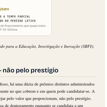
h/sem
O A TEMPO PARCIAL
DO NO PERÍODO LETIVO
de financiamento que quase todos
F 22-32/hora
ado para a Educação, Investigação e Inovação (SBFI);
 não pelo prestígio
isso, há uma dúzia de prémios distintos administrados
memente no que cobrem e em quem pode candidatar-se. A
jar pelo valor que proporcionam, não pelo prestígio.
lsa de doutoramento enquanto se candidata a um