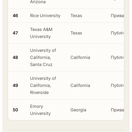
Arizona
46
Rice University
Texas
Приватни
Texas A&M
47
Texas
Публічни
University
University of
48
California,
California
Публічни
Santa Cruz
University of
49
California,
California
Публічни
Riverside
Emory
50
Georgia
Приватни
University