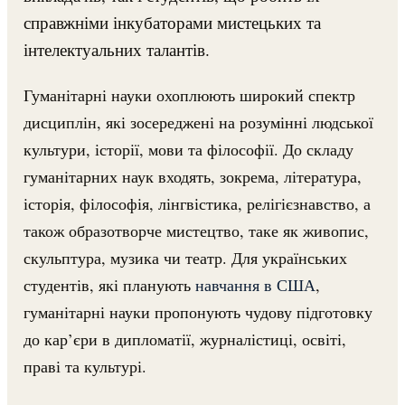
справжніми інкубаторами мистецьких та
інтелектуальних талантів.
Гуманітарні науки охоплюють широкий спектр
дисциплін, які зосереджені на розумінні людської
культури, історії, мови та філософії. До складу
гуманітарних наук входять, зокрема, література,
історія, філософія, лінгвістика, релігієзнавство, а
також образотворче мистецтво, таке як живопис,
скульптура, музика чи театр. Для українських
студентів, які планують
навчання в США
,
гуманітарні науки пропонують чудову підготовку
до кар’єри в дипломатії, журналістиці, освіті,
праві та культурі.