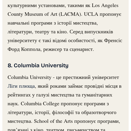
культурними установами, такими як Los Angeles
County Museum of Art (LACMA). UCLA пропонує
навчальні програми з історії мистецтва,
літератури, театру та кіно. Серед випускників
університету є такі відомі особистості, як Френсіс
Форд Коппола, режисер та сценарист.
8. Columbia University
Columbia University - це престижний університет
Ліги плюща
, який роками займає провідні місця в
рейтингах у галузі мистецтва та гуманітарних
наук. Columbia College пропонує програми з
літератури, історії, філософії та образотворчого
мистецтва. School of the Arts пропонує програми,
пов’язані з кіно, театром, письменством та