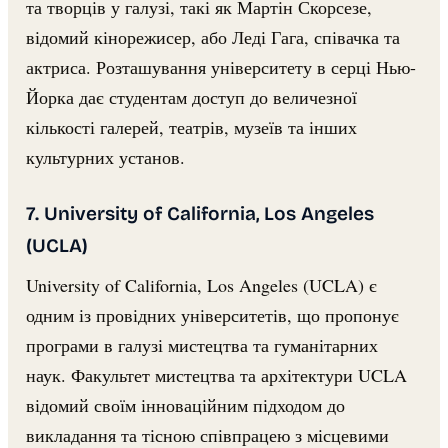
та творців у галузі, такі як Мартін Скорсезе,
відомий кінорежисер, або Леді Гага, співачка та
актриса. Розташування університету в серці Нью-
Йорка дає студентам доступ до величезної
кількості галерей, театрів, музеїв та інших
культурних установ.
7. University of California, Los Angeles
(UCLA)
University of California, Los Angeles (UCLA) є
одним із провідних університетів, що пропонує
програми в галузі мистецтва та гуманітарних
наук. Факультет мистецтва та архітектури UCLA
відомий своїм інноваційним підходом до
викладання та тісною співпрацею з місцевими