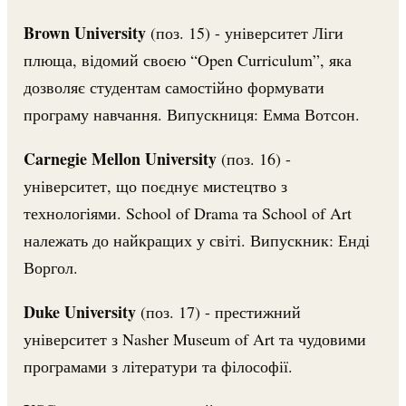
Brown University
(поз. 15) - університет Ліги
плюща, відомий своєю “Open Curriculum”, яка
дозволяє студентам самостійно формувати
програму навчання. Випускниця: Емма Вотсон.
Carnegie Mellon University
(поз. 16) -
університет, що поєднує мистецтво з
технологіями. School of Drama та School of Art
належать до найкращих у світі. Випускник: Енді
Воргол.
Duke University
(поз. 17) - престижний
університет з Nasher Museum of Art та чудовими
програмами з літератури та філософії.