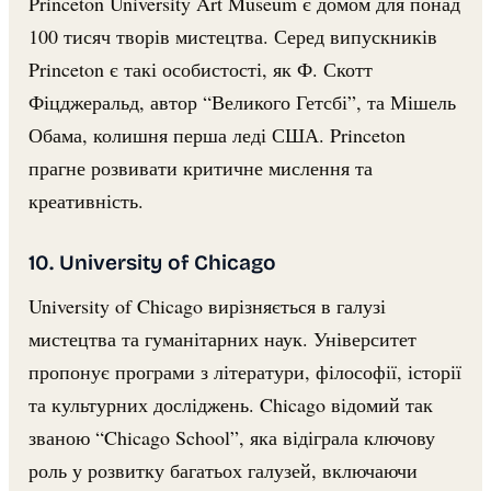
Princeton University Art Museum є домом для понад
100 тисяч творів мистецтва. Серед випускників
Princeton є такі особистості, як Ф. Скотт
Фіцджеральд, автор “Великого Гетсбі”, та Мішель
Обама, колишня перша леді США. Princeton
прагне розвивати критичне мислення та
креативність.
10. University of Chicago
University of Chicago вирізняється в галузі
мистецтва та гуманітарних наук. Університет
пропонує програми з літератури, філософії, історії
та культурних досліджень. Chicago відомий так
званою “Chicago School”, яка відіграла ключову
роль у розвитку багатьох галузей, включаючи