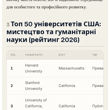
для особистого та професійного розвитку.
Топ 50 університетів США:
мистецтво та гуманітарні
науки (рейтинг 2026)
ПОЗ.
УНІВЕРСИТЕТ
ШТАТ
ТИП
Harvard
1
Massachusetts
Приватни
University
Stanford
2
California
Приватни
University
University of
3
California,
California
Публічни