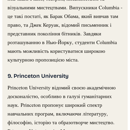
візуальними мистецтвами. Випускники Columbia -
це такі постаті, як Барак Обама, який вивчав там
право, та Джек Керуак, відомий письменник і
представник покоління бітників. Завдяки
розташуванню в Нью-Йорку, студенти Columbia
мають можливість користуватися широкою
культурною пропозицією міста.
9. Princeton University
Princeton University відомий своєю академічною
досконалістю, особливо в галузі гуманітарних
наук. Princeton пропонує широкий спектр
навчальних програм, включаючи літературу,
філософію, історію та образотворче мистецтво.