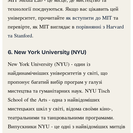
технології поєднуються. Якщо вас цікавить цей
університет, прочитайте
як вступити до MIT
та
перевірте, як MIT виглядає в
порівнянні з Harvard
та Stanford
.
6. New York University (NYU)
New York University (NYU) - один із
найдинамічніших університетів у світі, що
пропонує багатий вибір програм у галузі
мистецтва та гуманітарних наук. NYU Tisch
School of the Arts - одна з найвідоміших
мистецьких шкіл у світі, відома своїми кіно-,
театральними та танцювальними програмами.
Випускники NYU - це одні з найвідоміших митців