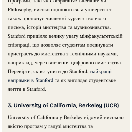
Програми, такі як Comparative Literature чи
Philosophy, високо оцінюються, а університет
також пропонує численні курси з творчого
письма, історії мистецтва та музикознавства.
Stanford приділяє велику увагу міжфакультетській
співпраці, що дозволяє студентам поєднувати
пристрасть до мистецтва з технічними науками,
наприклад, через вивчення цифрового мистецтва.
Перевірте, як вступити до Stanford,
найкращі
напрямки в Stanford
та як виглядає студентське
життя в Stanford.
3. University of California, Berkeley (UCB)
University of California у Berkeley відомий високою
якістю програм у галузі мистецтва та