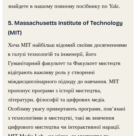
знайдете в нашому повному посібнику по Yale.
5. Massachusetts Institute of Technology
(MIT)
Хоча MIT найбільш відомий своїми досягненнями
в галузі технологій та інженерії, його
Гуманітарний факультет та Факультет мистецтв
відіграють важливу роль у створенні
міждисциплінарного підходу до навчання. MIT
пропонує програми з історії мистецтва,
літератури, філософії та цифрових медіа.
Особливу увагу привертають програми, пов’язані
з технологіями в мистецтві, такі як вивчення
цифрового мистецтва чи інтерактивної нарації.
MIT Media Lab - це місце, де мистецтво та