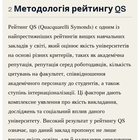
Методологія рейтингу QS
Рейтинг QS (Quacquarelli Symonds) є одним із
найпрестижніших рейтингів вищих навчальних
закладів у світі, який оцінює якість університетів
на основі різних критеріїв, таких як академічна
репутація, репутація серед роботодавців, кількість
цитувань на факультет, співвідношення
академічного персоналу до студентів, а також
ступінь інтернаціоналізації. Ці фактори дають
комплексне уявлення про якість викладання,
досліджень та соціальний вплив даного
університету. Високий результат у рейтингу QS
означає, що даний заклад пропонує не лише
високу якість освіти, але й надихаюче середовище