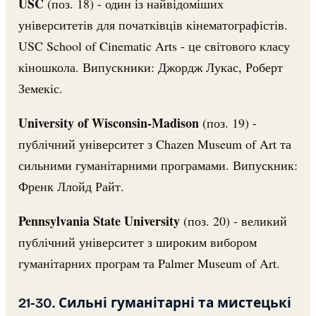
USC
(поз. 18) - один із найвідоміших
університетів для початківців кінематографістів.
USC School of Cinematic Arts - це світового класу
кіношкола. Випускники: Джордж Лукас, Роберт
Земекіс.
University of Wisconsin-Madison
(поз. 19) -
публічний університет з Chazen Museum of Art та
сильними гуманітарними програмами. Випускник:
Френк Ллойд Райт.
Pennsylvania State University
(поз. 20) - великий
публічний університет з широким вибором
гуманітарних програм та Palmer Museum of Art.
21-30. Сильні гуманітарні та мистецькі