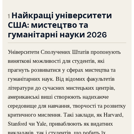
Найкращі університети
США: мистецтво та
гуманітарні науки 2026
Університети Сполучених Штатів пропонують
виняткові можливості для студентів, які
прагнуть розвиватися у сферах мистецтва та
гуманітарних наук. Від відомих факультетів
літератури до сучасних мистецьких центрів,
американські виші створюють надихаюче
середовище для навчання, творчості та розвитку
критичного мислення. Такі заклади, як Harvard,
Stanford чи Yale, приваблюють як видатних
викладачів, так і студентів, що робить їх