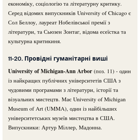
економіку, соціологію та літературну критику.
Серед відомих випускників University of Chicago є
Сол Беллоу, лауреат Нобелівської премії з
літератури, та Сьюзен Зонтаг, відома есеїстка та
культурна критикиня.
11-20. Провідні гуманітарні виші
University of Michigan-Ann Arbor
(поз. 11) - один
із найкращих публічних університетів США з
чудовими програмами з літератури, історії та
візуальних мистецтв. Має University of Michigan
Museum of Art (UMMA), один із найбільших
університетських музеїв мистецтва в США.
Випускники: Артур Міллер, Мадонна.