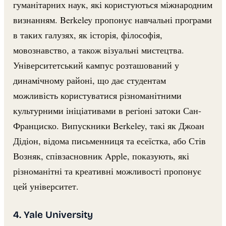
гуманітарних наук, які користуються міжнародним
визнанням. Berkeley пропонує навчальні програми
в таких галузях, як історія, філософія,
мовознавство, а також візуальні мистецтва.
Університетський кампус розташований у
динамічному районі, що дає студентам
можливість користуватися різноманітними
культурними ініціативами в регіоні затоки Сан-
Франциско. Випускники Berkeley, такі як Джоан
Дідіон, відома письменниця та есеїстка, або Стів
Возняк, співзасновник Apple, показують, які
різноманітні та креативні можливості пропонує
цей університет.
4. Yale University