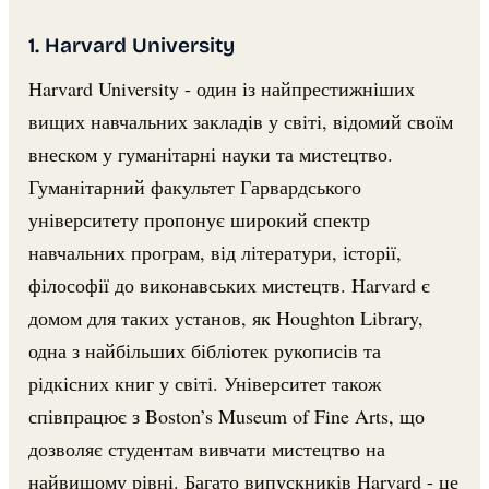
1. Harvard University
Harvard University - один із найпрестижніших
вищих навчальних закладів у світі, відомий своїм
внеском у гуманітарні науки та мистецтво.
Гуманітарний факультет Гарвардського
університету пропонує широкий спектр
навчальних програм, від літератури, історії,
філософії до виконавських мистецтв. Harvard є
домом для таких установ, як Houghton Library,
одна з найбільших бібліотек рукописів та
рідкісних книг у світі. Університет також
співпрацює з Boston’s Museum of Fine Arts, що
дозволяє студентам вивчати мистецтво на
найвищому рівні. Багато випускників Harvard - це