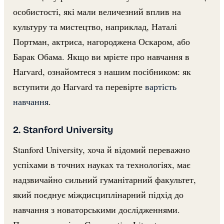
особистості, які мали величезний вплив на
культуру та мистецтво, наприклад, Наталі
Портман, актриса, нагороджена Оскаром, або
Барак Обама. Якщо ви мрієте про навчання в
Harvard, ознайомтеся з нашим посібником: як
вступити до Harvard та перевірте
вартість
навчання
.
2. Stanford University
Stanford University, хоча й відомий переважно
успіхами в точних науках та технологіях, має
надзвичайно сильний гуманітарний факультет,
який поєднує міждисциплінарний підхід до
навчання з новаторськими дослідженнями.