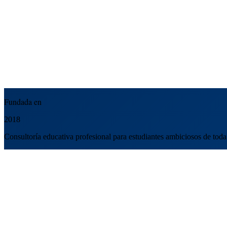
Fundada en
2018
Consultoría educativa profesional para estudiantes ambiciosos de tod