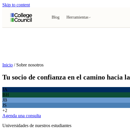
Skip to content
Blog
Herramientas
Inicio
/
Sobre nosotros
Tu socio de confianza en el camino hacia la
JA
BH
JB
JS
+2
Agenda una consulta
Universidades de nuestros estudiantes