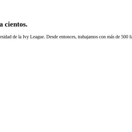
 cientos.
rsidad de la Ivy League. Desde entonces, trabajamos con más de 500 fam