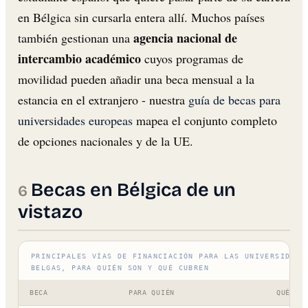
en Bélgica sin cursarla entera allí. Muchos países
agencia nacional de
también gestionan una
intercambio académico
cuyos programas de
movilidad pueden añadir una beca mensual a la
estancia en el extranjero - nuestra
guía de becas para
universidades europeas
mapea el conjunto completo
de opciones nacionales y de la UE.
Becas en Bélgica de un
vistazo
PRINCIPALES VÍAS DE FINANCIACIÓN PARA LAS UNIVERSIDADE
BELGAS, PARA QUIÉN SON Y QUÉ CUBREN
BECA
PARA QUIÉN
QUÉ CU