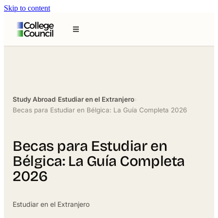
Skip to content
Study Abroad
›
Estudiar en el Extranjero
›
Becas para Estudiar en Bélgica: La Guía Completa 2026
Becas para Estudiar en
Bélgica: La Guía Completa
2026
Estudiar en el Extranjero