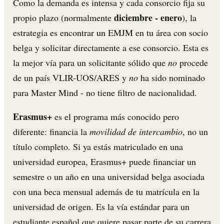
Como la demanda es intensa y cada consorcio fija su
diciembre - enero
propio plazo (normalmente
), la
estrategia es encontrar un EMJM en tu área con socio
belga y solicitar directamente a ese consorcio. Esta es
la mejor vía para un solicitante sólido que
no
procede
de un país VLIR-UOS/ARES y
no
ha sido nominado
para Master Mind - no tiene filtro de nacionalidad.
Erasmus+
es el programa más conocido pero
diferente: financia la
movilidad de intercambio
, no un
título completo. Si ya estás matriculado en una
universidad europea, Erasmus+ puede financiar un
semestre o un año en una universidad belga asociada
con una beca mensual además de tu matrícula en la
universidad de origen. Es la vía estándar para un
estudiante español que quiere pasar parte de su carrera