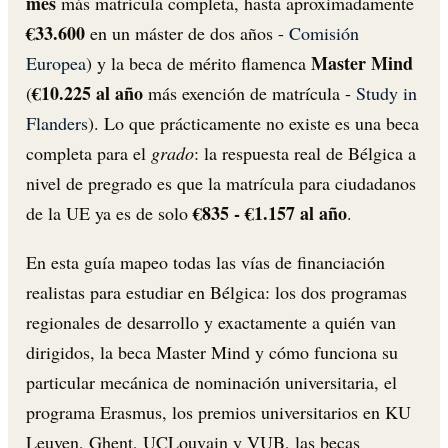
mes
más matrícula completa, hasta aproximadamente
€33.600
en un máster de dos años -
Comisión
Master Mind
Europea
) y la beca de mérito flamenca
€10.225 al año
(
más exención de matrícula -
Study in
Flanders
). Lo que prácticamente no existe es una beca
completa para el
grado
: la respuesta real de Bélgica a
nivel de pregrado es que la matrícula para ciudadanos
€835 - €1.157 al año
de la UE ya es de solo
.
En esta guía mapeo todas las vías de financiación
realistas para estudiar en Bélgica: los dos programas
regionales de desarrollo y exactamente a quién van
dirigidos, la beca Master Mind y cómo funciona su
particular mecánica de nominación universitaria, el
programa Erasmus, los premios universitarios en KU
Leuven, Ghent, UCLouvain y VUB, las becas