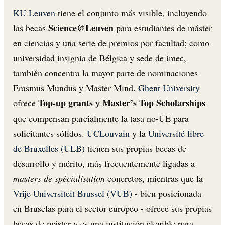
KU Leuven
tiene el conjunto más visible, incluyendo
Science@Leuven
las becas
para estudiantes de máster
en ciencias y una serie de premios por facultad; como
universidad insignia de Bélgica y sede de imec,
también concentra la mayor parte de nominaciones
Erasmus Mundus y Master Mind.
Ghent University
Top-up grants
Master’s Top Scholarships
ofrece
y
que compensan parcialmente la tasa no-UE para
solicitantes sólidos.
UCLouvain
y la
Université libre
de Bruxelles (ULB)
tienen sus propias becas de
desarrollo y mérito, más frecuentemente ligadas a
masters de spécialisation
concretos, mientras que la
Vrije Universiteit Brussel (VUB)
- bien posicionada
en Bruselas para el sector europeo - ofrece sus propias
becas de máster y es una institución elegible para