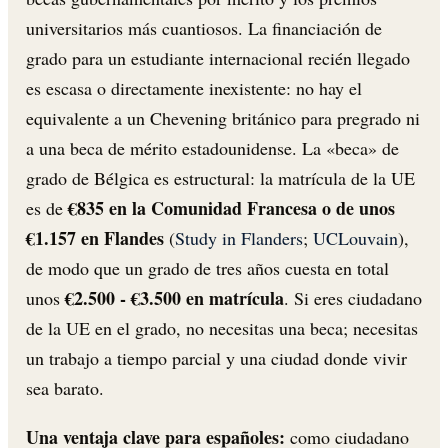
universitarios más cuantiosos. La financiación de
grado para un estudiante internacional recién llegado
es escasa o directamente inexistente: no hay el
equivalente a un Chevening británico para pregrado ni
a una beca de mérito estadounidense. La «beca» de
grado de Bélgica es estructural: la matrícula de la UE
€835 en la Comunidad Francesa o de unos
es de
€1.157 en Flandes
(
Study in Flanders
;
UCLouvain
),
de modo que un grado de tres años cuesta en total
€2.500 - €3.500 en matrícula
unos
. Si eres ciudadano
de la UE en el grado, no necesitas una beca; necesitas
un trabajo a tiempo parcial y una ciudad donde vivir
sea barato.
Una ventaja clave para españoles:
como ciudadano