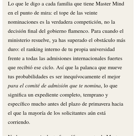
Lo que le digo a cada familia que tiene Master Mind
en el punto de mira: el tope de las veinte
nominaciones es la verdadera competición, no la
decisión final del gobierno flamenco. Para cuando el
ministerio resuelve, ya has superado el obstáculo más
duro: el ranking interno de tu propia universidad
frente a todas las admisiones internacionales fuertes
que recibió ese ciclo. Así que la palanca que mueve
tus probabilidades es ser inequívocamente el mejor
para el comité de admisión que te nomina
, lo que
significa un expediente completo, temprano y
específico mucho antes del plazo de primavera hacia
el que la mayoría de los solicitantes aún está
corriendo.