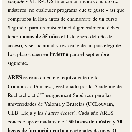
elegible
- VLIR-UOS financia un menú concreto de
másteres, no cualquier programa que te guste - así que
comprueba la lista antes de enamorarte de un curso.
Segundo, para un máster inicial generalmente debes
menos de 35 años
tener
el 1 de enero del año de
acceso, y ser nacional y residente de un país elegible.
invierno
Los plazos caen en
para el septiembre
siguiente.
ARES
es exactamente el equivalente de la
Comunidad Francesa, gestionado por la Académie de
Recherche et d’Enseignement Supérieur para las
universidades de Valonia y Bruselas (UCLouvain,
ULB, Lieja y las
hautes écoles
). Cada año ARES
150 becas de máster y 70
concede aproximadamente
becas de formación corta
a nacionales de unos 31