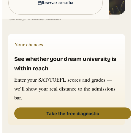
Reservar consulta
Lead image: Wikimedia Commons
Your chances
See whether your dream university is
within reach
Enter your SAT/TOEFL scores and grades —
we’ll show your real distance to the admissions
bar.
Take the free diagnostic