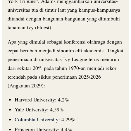
York Tribune”. Adams menggambarkan universitas-
universitas tua di timur laut yang kampus-kampusnya
ditandai dengan bangunan-bangunan yang ditumbuhi
tanaman ivy (bluest).
Apa yang dimulai sebagai konferensi olahraga dengan
cepat berubah menjadi sinonim elit akademik. Tingkat
penerimaan di universitas Ivy League terus menurun -
dari sekitar 20% pada tahun 1970-an menjadi rekor
terendah pada siklus penerimaan 2025/2026
(Angkatan 2029):
Harvard University: 4,2%
Yale University: 4,59%
Columbia University
: 4,29%
Princeton University: 4,4%