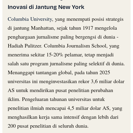
Inovasi di Jantung New York
Columbia University
, yang menempati posisi strategis
di jantung Manhattan, sejak tahun 1917 mengelola
penghargaan jurnalisme paling bergengsi di dunia -
Hadiah Pulitzer. Columbia Journalism School, yang
menerima sekitar 15-20% pelamar, tetap menjadi
salah satu program jurnalisme paling selektif di dunia.
Menanggapi tantangan global, pada tahun 2025
universitas ini menginvestasikan rekor 3,6 miliar dolar
AS untuk mendirikan pusat penelitian perubahan
iklim. Pengeluaran tahunan universitas untuk
penelitian ilmiah mencapai 4,5 miliar dolar AS, yang
menghasilkan kerja sama intensif dengan lebih dari
200 pusat penelitian di seluruh dunia.