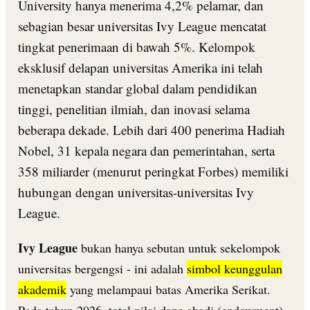
University hanya menerima 4,2% pelamar, dan
sebagian besar universitas Ivy League mencatat
tingkat penerimaan di bawah 5%. Kelompok
eksklusif delapan universitas Amerika ini telah
menetapkan standar global dalam pendidikan
tinggi, penelitian ilmiah, dan inovasi selama
beberapa dekade. Lebih dari 400 penerima Hadiah
Nobel, 31 kepala negara dan pemerintahan, serta
358 miliarder (menurut peringkat Forbes) memiliki
hubungan dengan universitas-universitas Ivy
League.
Ivy League
bukan hanya sebutan untuk sekelompok
universitas bergengsi - ini adalah
simbol keunggulan
akademik
yang melampaui batas Amerika Serikat.
Pada tahun 2026, total nilai dana abadi (endowment)