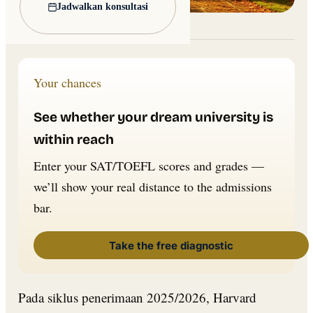
Jadwalkan konsultasi
Lead image: Wikimedia Commons
Your chances
See whether your dream university is
within reach
Enter your SAT/TOEFL scores and grades —
we’ll show your real distance to the admissions
bar.
Take the free diagnostic
Pada siklus penerimaan 2025/2026, Harvard