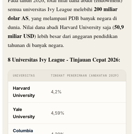
200 miliar
semua universitas Ivy League melebihi
dolar AS
, yang melampaui PDB banyak negara di
50,9
dunia. Nilai dana abadi Harvard University saja (
miliar USD
) lebih besar dari anggaran pendidikan
tahunan di banyak negara.
8 Universitas Ivy League - Tinjauan Cepat 2026:
UNIVERSITAS
TINGKAT PENERIMAAN (ANGKATAN 2029)
RA
Harvard
4,2%
15
University
Yale
4,59%
15
University
Columbia