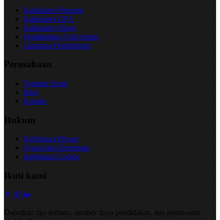
Kalkulator Peluang
Kalkulator GPA
Kalkulator Biaya
Pembanding Universitas
Linimasa Pendaftaran
Perusahaan
Tentang Kami
Blog
Kontak
Hukum
Kebijakan Privasi
Syarat dan Ketentuan
Kebijakan Cookie
Ikuti kami
Dapatkan tips terbaru, sumber daya pendidikan, dan penawaran