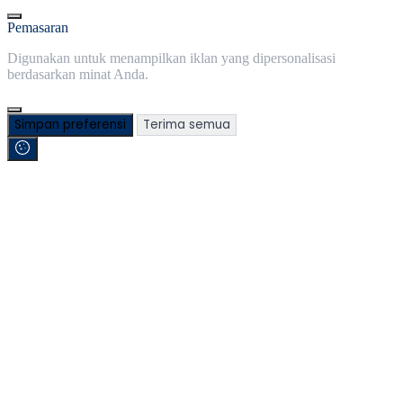
Pemasaran
Digunakan untuk menampilkan iklan yang dipersonalisasi
berdasarkan minat Anda.
Simpan preferensi
Terima semua