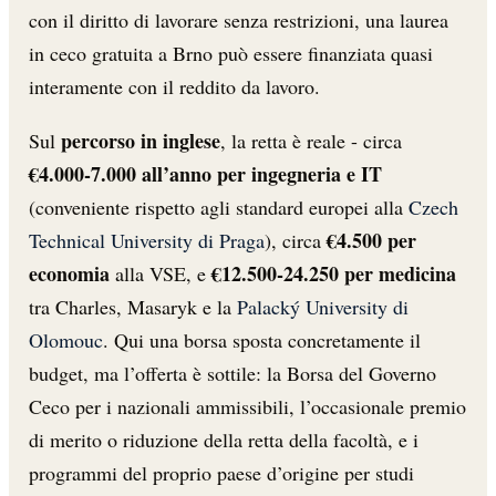
con il diritto di lavorare senza restrizioni, una laurea
in ceco gratuita a Brno può essere finanziata quasi
interamente con il reddito da lavoro.
percorso in inglese
Sul
, la retta è reale - circa
€4.000-7.000 all’anno per ingegneria e IT
(conveniente rispetto agli standard europei alla
Czech
€4.500 per
Technical University di Praga
), circa
economia
€12.500-24.250 per medicina
alla VSE, e
tra Charles, Masaryk e la
Palacký University di
Olomouc
. Qui una borsa sposta concretamente il
budget, ma l’offerta è sottile: la Borsa del Governo
Ceco per i nazionali ammissibili, l’occasionale premio
di merito o riduzione della retta della facoltà, e i
programmi del proprio paese d’origine per studi