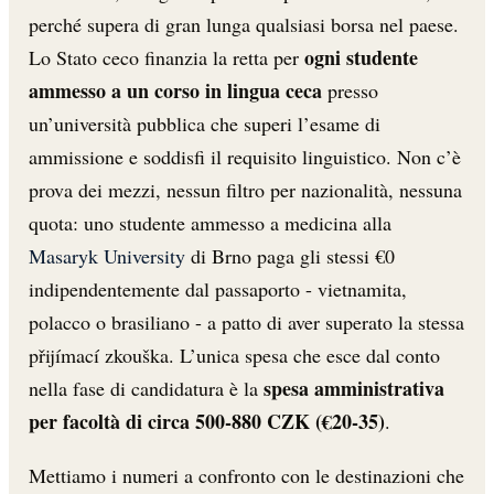
perché supera di gran lunga qualsiasi borsa nel paese.
ogni studente
Lo Stato ceco finanzia la retta per
ammesso a un corso in lingua ceca
presso
un’università pubblica che superi l’esame di
ammissione e soddisfi il requisito linguistico. Non c’è
prova dei mezzi, nessun filtro per nazionalità, nessuna
quota: uno studente ammesso a medicina alla
Masaryk University
di Brno paga gli stessi €0
indipendentemente dal passaporto - vietnamita,
polacco o brasiliano - a patto di aver superato la stessa
přijímací zkouška. L’unica spesa che esce dal conto
spesa amministrativa
nella fase di candidatura è la
per facoltà di circa 500-880 CZK (€20-35)
.
Mettiamo i numeri a confronto con le destinazioni che