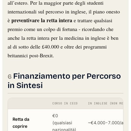
all’estero. Per la maggior parte degli studenti
internazionali sul percorso in inglese, il piano onesto
preventivare la retta intera
è
e trattare qualsiasi
premio come un colpo di fortuna - ricordando che
anche la retta intera per la medicina in inglese è ben
al di sotto delle £40.000 e oltre dei programmi
britannici post-Brexit.
Finanziamento per Percorso
in Sintesi
CORSO IN CECO
IN INGLESE (NON MEDIC
€0
Retta da
(qualsiasi
~€4.000-7.000/ann
coprire
nazionalità)