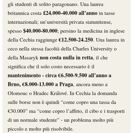
gli studenti di solito paragonano. Una laurea
£24.000-40.000 all’anno
britannica costa
in tasse
internazionali; un’università privata statunitense,
$40.000-80.000
spesso
; persino la medicina in inglese
€12.500-24.250
della Cechia raggiunge
. Una laurea in
ceco nella stessa facoltà della Charles University o
non costa nulla in retta
della Masaryk
, il che
significa che il solo costo necessario è il
mantenimento - circa €6.500-9.500 all’anno a
Brno, €8.000-13.000 a Praga
, ancora meno a
Olomouc o Hradec Králové. In Cechia la domanda
sulle borse non è quindi “come copro una tassa da
€30.000” ma “come copro l’affitto, il cibo e i trasporti
di un normale studente” - un problema molto più
piccolo e molto più risolvibile.