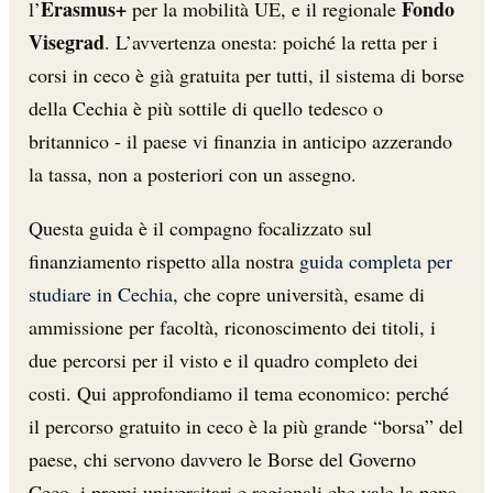
Erasmus+
Fondo
l’
per la mobilità UE, e il regionale
Visegrad
. L’avvertenza onesta: poiché la retta per i
corsi in ceco è già gratuita per tutti, il sistema di borse
della Cechia è più sottile di quello tedesco o
britannico - il paese vi finanzia in anticipo azzerando
la tassa, non a posteriori con un assegno.
Questa guida è il compagno focalizzato sul
finanziamento rispetto alla nostra
guida completa per
studiare in Cechia
, che copre università, esame di
ammissione per facoltà, riconoscimento dei titoli, i
due percorsi per il visto e il quadro completo dei
costi. Qui approfondiamo il tema economico: perché
il percorso gratuito in ceco è la più grande “borsa” del
paese, chi servono davvero le Borse del Governo
Ceco, i premi universitari e regionali che vale la pena