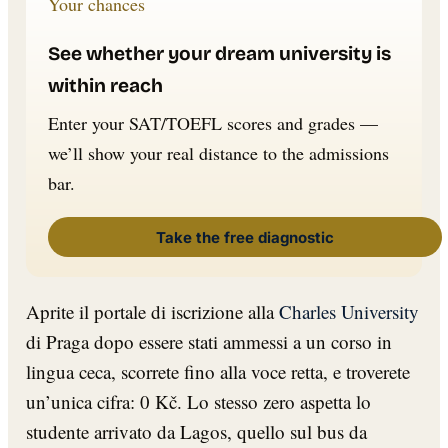
Your chances
See whether your dream university is
within reach
Enter your SAT/TOEFL scores and grades —
we’ll show your real distance to the admissions
bar.
Take the free diagnostic
Aprite il portale di iscrizione alla
Charles University
di Praga dopo essere stati ammessi a un corso in
lingua ceca, scorrete fino alla voce retta, e troverete
un’unica cifra: 0 Kč. Lo stesso zero aspetta lo
studente arrivato da Lagos, quello sul bus da