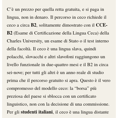
C’è un prezzo per quella retta gratuita, e si paga in
lingua, non in denaro. Il percorso in ceco richiede il
B2
CCE-
ceco a circa
, solitamente dimostrato con il
B2
(Esame di Certificazione della Lingua Ceca) della
Charles University, un esame di Stato o il test interno
della facoltà. Il ceco è una lingua slava, quindi
polacchi, slovacchi e altri slavofoni raggiungono un
livello funzionale in due-quattro mesi e il B2 in circa
sei-nove; per tutti gli altri è un anno reale di studio
prima che il percorso gratuito si apra. Questo è il vero
compromesso del modello ceco: la “borsa” più
preziosa del paese si sblocca con un certificato
linguistico, non con la decisione di una commissione.
studenti italiani
Per gli
, il ceco è una lingua distante