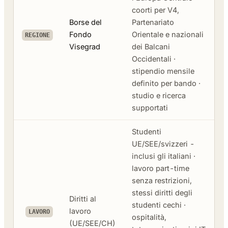
coorti per V4,
Borse del
Partenariato
Fondo
Orientale e nazionali
REGIONE
Visegrad
dei Balcani
Occidentali ·
stipendio mensile
definito per bando ·
studio e ricerca
supportati
Studenti
UE/SEE/svizzeri -
inclusi gli italiani ·
lavoro part-time
senza restrizioni,
stessi diritti degli
Diritti al
studenti cechi ·
lavoro
LAVORO
ospitalità,
(UE/SEE/CH)