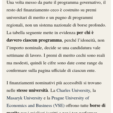
Una volta messo da parte il programma governativo, il
resto del finanziamento ceco è costruito su premi
universitari di merito e un pugno di programmi
regionali, non un sistema nazionale di borse profondo.
per chi è
La tabella seguente mette in evidenza
davvero ciascun programma
, perché l’idoneità, non
l’importo nominale, decide se una candidatura vale
settimane di lavoro. I premi di merito cechi sono reali
ma modesti, quindi le cifre sono date come range da
confermare sulla pagina ufficiale di ciascun ente.
I finanziamenti nominativi più accessibili si trovano
stesse università
nelle
. La
Charles University
, la
Masaryk University
e la
Prague University of
borse di
Economics and Business (VSE)
offrono tutte
merito
per i migliori iscritti e per i top performer,