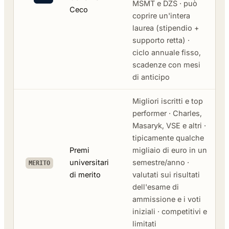
MŠMT e DZS · può
Ceco
coprire un'intera
laurea (stipendio +
supporto retta) ·
ciclo annuale fisso,
scadenze con mesi
di anticipo
Migliori iscritti e top
performer · Charles,
Masaryk, VSE e altri ·
tipicamente qualche
Premi
migliaio di euro in un
universitari
semestre/anno ·
MERITO
di merito
valutati sui risultati
dell'esame di
ammissione e i voti
iniziali · competitivi e
limitati