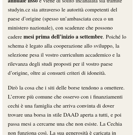
annuale fisso
e viene di solito incanalata sia tramite
studyin.cz sia attraverso le autorità competenti del
paese d’origine (spesso un’ambasciata ceca o un
ministero nazionale), con scadenze che possono
mesi prima dell’inizio a settembre
cadere
. Poiché lo
schema è legato alla cooperazione allo sviluppo, la
selezione pesa il vostro curriculum accademico e la
rilevanza degli studi proposti per il vostro paese
d’origine, oltre ai consueti criteri di idoneità.
Dirò la cosa che i siti delle borse tendono a omettere.
L’errore più comune che osservo con i finanziamenti
cechi è una famiglia che arriva convinta di dover
trovare una borsa in stile DAAD aperta a tutti, e poi
passa mesi a cercarne una che non esiste. La Cechia
non funziona così. La sua generosità è caricata in