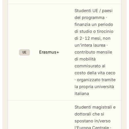
Studenti UE / paesi
del programma ·
finanzia un periodo
di studio o tirocinio
di 2-12 mesi, non
un'intera laurea ·
Erasmus+
contributo mensile
UE
di mobilità
commisurato al
costo della vita ceco
· organizzato tramite
la propria università
italiana
Studenti magistrali e
dottorali che si
spostano in/verso
l'Europa Centrale ·