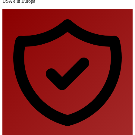
USA e in Europa