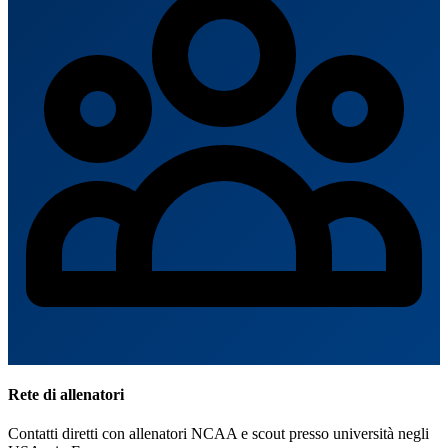
Rete di allenatori
Contatti diretti con allenatori NCAA e scout presso università negli