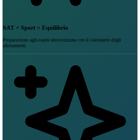
SAT + Sport = Equilibrio
Preparazione agli esami sincronizzata con il calendario degli
allenamenti.