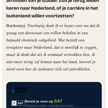
afronden van je studie? Zou je terug willen
keren naar Nederland, of je carrière in het
buitenland willen voortzetten?
Bartłomiej:
Voorlopig denk ik er losjes over na dat ik
graag een doctoraat zou willen behalen in een
bepaald chemisch vakgebied. Wat betreft een
terugkeer naar Nederland, dat is moeilijk te zeggen,
maar ik denk dat als ik eenmaal vertrokken ben, ik
niet meer terug zal komen naar het land, hoewel je
nooit weet hoe de toekomst zich zal ontwikkelen.
SAT
Bereid je voor op
Adaptieve vragen, stapsgewijze uitleg