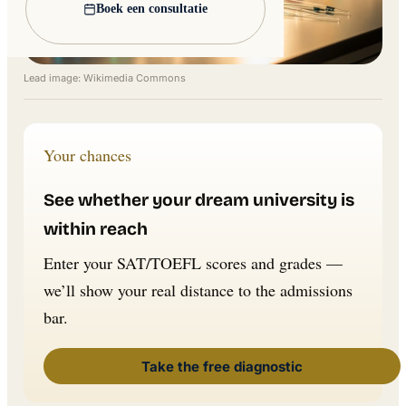
Boek een consultatie
Lead image: Wikimedia Commons
Your chances
See whether your dream university is
within reach
Enter your SAT/TOEFL scores and grades —
we’ll show your real distance to the admissions
bar.
Take the free diagnostic