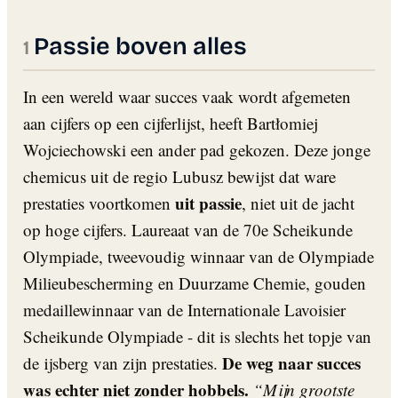
Passie boven alles
In een wereld waar succes vaak wordt afgemeten
aan cijfers op een cijferlijst, heeft Bartłomiej
Wojciechowski een ander pad gekozen. Deze jonge
chemicus uit de regio Lubusz bewijst dat ware
uit passie
prestaties voortkomen
, niet uit de jacht
op hoge cijfers. Laureaat van de 70e Scheikunde
Olympiade, tweevoudig winnaar van de Olympiade
Milieubescherming en Duurzame Chemie, gouden
medaillewinnaar van de Internationale Lavoisier
Scheikunde Olympiade - dit is slechts het topje van
De weg naar succes
de ijsberg van zijn prestaties.
was echter niet zonder hobbels.
“Mijn grootste