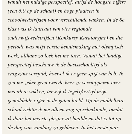
vanuit het huidige perspectief) altijd de hoogste cijfers
(een 6.0 op de schaal) en hoge plaatsen in
schoolwedstrijden voor verschillende vakken. In de 8e
klas was ik laureaat van vier regionale
onderwijswedstrijden (Konkursy Kuratoryjne) en die
periode was mijn eerste kennismaking met olympisch
werk, althans zo leek het me toen. Vanuit het huidige
perspectief beschouw ik de basisschooltijd als
enigszins verspild, hoewel ik er geen spijt van heb. Ik
zou me zeker geen tweede keer zo versnipperen over
meerdere vakken, terwijl ik tegelijkertijd mijn
gemiddelde cijfer in de gaten hield. Op de middelbare
school richtte ik me alleen nog op scheikunde, omdat
ik daar het meeste plezier uit haalde en dat is tot op
de dag van vandaag zo gebleven. In het eerste jaar