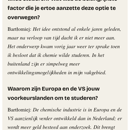
factor die je ertoe aanzette deze optie te
overwegen?
Bartłomiej:
Het idee ontstond al enkele jaren geleden,
maar na verloop van tijd dacht ik er niet meer aan.
Het onderwerp kwam vorig jaar weer ter sprake toen
ik besloot dat ik chemie wilde studeren. In het
buitenland zijn er simpelweg meer
ontwikkelingsmogelijkheden in mijn vakgebied.
Waarom zijn Europa en de VS jouw
voorkeurslanden om te studeren?
Bartłomiej:
De chemische industrie is in Europa en de
VS aanzienlijk verder ontwikkeld dan in Nederland; er
wordt meer geld besteed aan onderzoek. Dit brengt