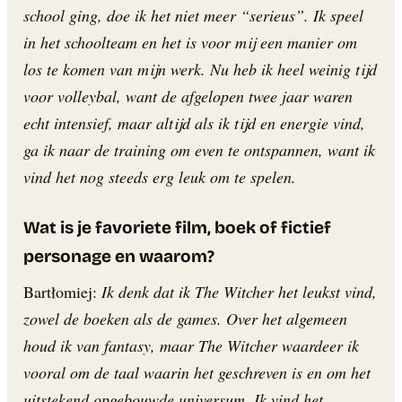
school ging, doe ik het niet meer “serieus”. Ik speel
in het schoolteam en het is voor mij een manier om
los te komen van mijn werk. Nu heb ik heel weinig tijd
voor volleybal, want de afgelopen twee jaar waren
echt intensief, maar altijd als ik tijd en energie vind,
ga ik naar de training om even te ontspannen, want ik
vind het nog steeds erg leuk om te spelen.
Wat is je favoriete film, boek of fictief
personage en waarom?
Bartłomiej:
Ik denk dat ik The Witcher het leukst vind,
zowel de boeken als de games. Over het algemeen
houd ik van fantasy, maar The Witcher waardeer ik
vooral om de taal waarin het geschreven is en om het
uitstekend opgebouwde universum. Ik vind het