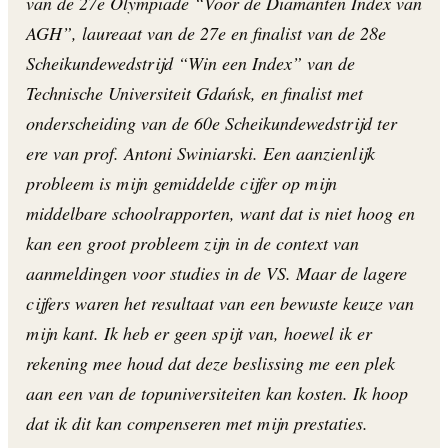
van de 27e Olympiade “Voor de Diamanten Index van
AGH”, laureaat van de 27e en finalist van de 28e
Scheikundewedstrijd “Win een Index” van de
Technische Universiteit Gdańsk, en finalist met
onderscheiding van de 60e Scheikundewedstrijd ter
ere van prof. Antoni Swiniarski. Een aanzienlijk
probleem is mijn gemiddelde cijfer op mijn
middelbare schoolrapporten, want dat is niet hoog en
kan een groot probleem zijn in de context van
aanmeldingen voor studies in de VS. Maar de lagere
cijfers waren het resultaat van een bewuste keuze van
mijn kant. Ik heb er geen spijt van, hoewel ik er
rekening mee houd dat deze beslissing me een plek
aan een van de topuniversiteiten kan kosten. Ik hoop
dat ik dit kan compenseren met mijn prestaties.