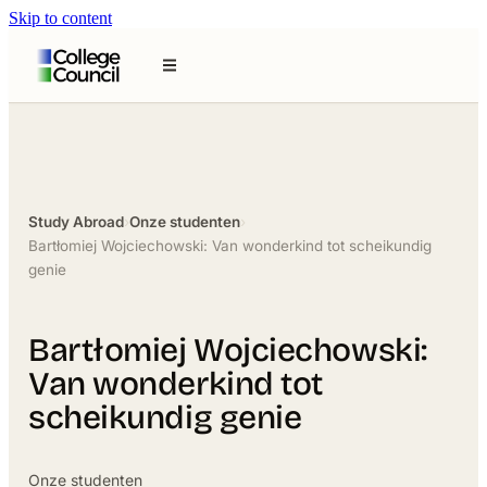
Skip to content
Study Abroad
›
Onze studenten
›
Bartłomiej Wojciechowski: Van wonderkind tot scheikundig
genie
Bartłomiej Wojciechowski:
Van wonderkind tot
scheikundig genie
Onze studenten