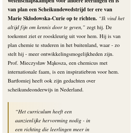
wetenschapskampen voor andere leerlingen en is
van plan een Scheikundewedstrijd ter ere van
Marie Skłodowska-Curie op te richten.
“Ik vind het
altijd fijn om kennis door te geven,”
zegt hij. De
toekomst ziet er rooskleurig uit voor hem. Hij is van
plan chemie te studeren in het buitenland, waar - zo
stelt hij - meer ontwikkelingsmogelijkheden zijn.
Prof. Mieczysław Mąkosza, een chemicus met
internationale faam, is een inspiratiebron voor hem.
Bartłomiej heeft ook zijn gedachten over
scheikundeonderwijs in Nederland.
“Het curriculum heeft een
aanzienlijke hervorming nodig - in
een richting die leerlingen meer in