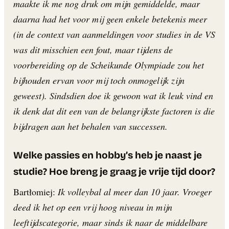
maakte ik me nog druk om mijn gemiddelde, maar
daarna had het voor mij geen enkele betekenis meer
(in de context van aanmeldingen voor studies in de VS
was dit misschien een fout, maar tijdens de
voorbereiding op de Scheikunde Olympiade zou het
bijhouden ervan voor mij toch onmogelijk zijn
geweest). Sindsdien doe ik gewoon wat ik leuk vind en
ik denk dat dit een van de belangrijkste factoren is die
bijdragen aan het behalen van successen.
Welke passies en hobby’s heb je naast je
studie? Hoe breng je graag je vrije tijd door?
Bartłomiej:
Ik volleybal al meer dan 10 jaar. Vroeger
deed ik het op een vrij hoog niveau in mijn
leeftijdscategorie, maar sinds ik naar de middelbare