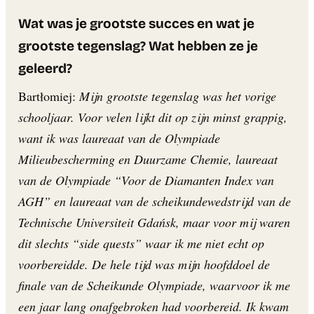
Wat was je grootste succes en wat je
grootste tegenslag? Wat hebben ze je
geleerd?
Bartłomiej:
Mijn grootste tegenslag was het vorige
schooljaar. Voor velen lijkt dit op zijn minst grappig,
want ik was laureaat van de Olympiade
Milieubescherming en Duurzame Chemie, laureaat
van de Olympiade “Voor de Diamanten Index van
AGH” en laureaat van de scheikundewedstrijd van de
Technische Universiteit Gdańsk, maar voor mij waren
dit slechts “side quests” waar ik me niet echt op
voorbereidde. De hele tijd was mijn hoofddoel de
finale van de Scheikunde Olympiade, waarvoor ik me
een jaar lang onafgebroken had voorbereid. Ik kwam