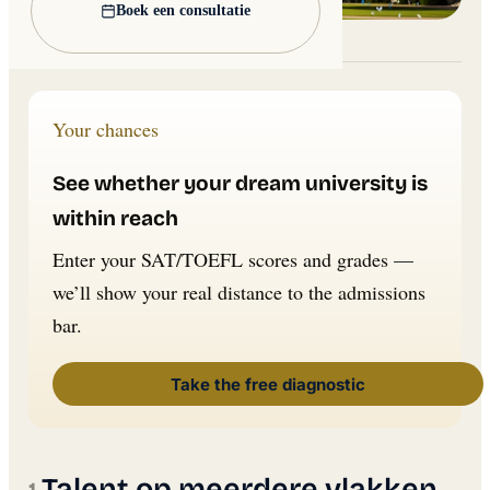
Boek een consultatie
Lead image: Wikimedia Commons
Your chances
See whether your dream university is
within reach
Enter your SAT/TOEFL scores and grades —
we’ll show your real distance to the admissions
bar.
Take the free diagnostic
Talent op meerdere vlakken