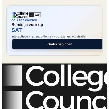
COLLEGE COUNCIL
Bereid je voor op
SAT
Interactieve vragen, uitleg en voortgangsregistratie
Gratis beginnen