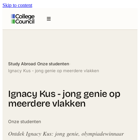
Skip to content
Study Abroad
›
Onze studenten
›
Ignacy Kus - jong genie op meerdere vlakken
Ignacy Kus - jong genie op
meerdere vlakken
Onze studenten
Ontdek Ignacy Kus: jong genie, olympiadewinnaar