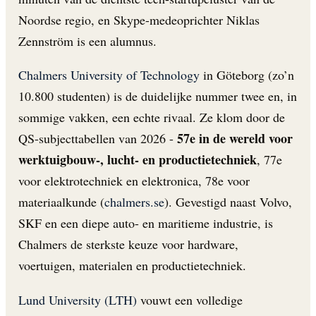
Noordse regio, en Skype-medeoprichter Niklas
Zennström is een alumnus.
Chalmers University of Technology
in Göteborg (zo’n
10.800 studenten) is de duidelijke nummer twee en, in
sommige vakken, een echte rivaal. Ze klom door de
57e in de wereld voor
QS-subjecttabellen van 2026 -
werktuigbouw-, lucht- en productietechniek
, 77e
voor elektrotechniek en elektronica, 78e voor
materiaalkunde (
chalmers.se
). Gevestigd naast Volvo,
SKF en een diepe auto- en maritieme industrie, is
Chalmers de sterkste keuze voor hardware,
voertuigen, materialen en productietechniek.
Lund University (LTH)
vouwt een volledige