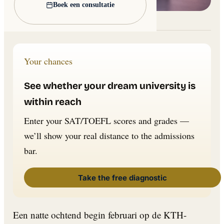
Boek een consultatie
Lead image: Wikimedia Commons
Your chances
See whether your dream university is
within reach
Enter your SAT/TOEFL scores and grades —
we’ll show your real distance to the admissions
bar.
Take the free diagnostic
Een natte ochtend begin februari op de KTH-