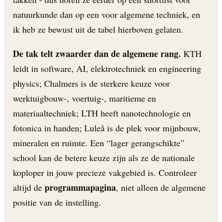
natuurkunde dan op een voor algemene techniek, en
ik heb ze bewust uit de tabel hierboven gelaten.
De tak telt zwaarder dan de algemene rang.
KTH
leidt in software, AI, elektrotechniek en engineering
physics; Chalmers is de sterkere keuze voor
werktuigbouw-, voertuig-, maritieme en
materiaaltechniek; LTH heeft nanotechnologie en
fotonica in handen; Luleå is de plek voor mijnbouw,
mineralen en ruimte. Een “lager gerangschikte”
school kan de betere keuze zijn als ze de nationale
koploper in jouw precieze vakgebied is. Controleer
programmapagina
altijd de
, niet alleen de algemene
positie van de instelling.