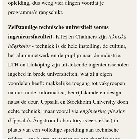
opleiding, dus weeg vier dingen voordat je
programma’s rangschikt.
Zelfstandige technische universiteit versus
ingenieursfaculteit.
KTH en Chalmers zijn
tekniska
högskolor
- techniek is de hele instelling, de cultuur,
het alumninetwerk en de pijplijn naar de industrie.
LTH en Linköping zijn uitstekende ingenieursscholen
ingebed in brede universiteiten, wat zijn eigen
voordelen heeft: makkelijke toegang tot vakgroepen
natuurkunde, informatica, bedrijfskunde en design
naast de deur. Uppsala en Stockholm University doen
echte techniek, maar vooral via
engineering physics
(Uppsala’s Ångström Laboratory is eersteklas) in
plaats van een volledige spreiding aan technische
takken - dus horen ze eerder op een shortlist voor