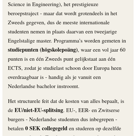
Science in Engineering), het prestigieuze
beroepstraject - maar dat wordt grotendeels in het
Zweeds gegeven, dus de meeste internationale
studenten nemen in plaats daarvan een tweejarige
Engelstalige master. Programma’s worden gemeten in
studiepunten (högskolepoäng)
, waar een vol jaar 60
punten is en één Zweeds punt gelijkstaat aan één
ECTS, zodat je studielast schoon door Europa heen
overdraagbaar is - handig als je vanuit een
Nederlandse bachelor instroomt.
Het structurele feit dat de kosten van alles bepaalt, is
EU/niet-EU-splitsing
de
. EU-, EER- en Zwitserse
burgers - Nederlandse studenten dus inbegrepen -
0 SEK collegegeld
betalen
en studeren op dezelfde