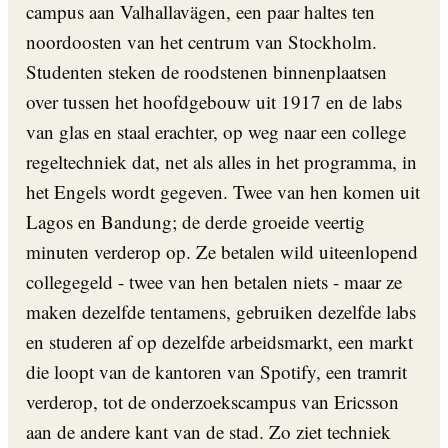
campus aan Valhallavägen, een paar haltes ten
noordoosten van het centrum van Stockholm.
Studenten steken de roodstenen binnenplaatsen
over tussen het hoofdgebouw uit 1917 en de labs
van glas en staal erachter, op weg naar een college
regeltechniek dat, net als alles in het programma, in
het Engels wordt gegeven. Twee van hen komen uit
Lagos en Bandung; de derde groeide veertig
minuten verderop op. Ze betalen wild uiteenlopend
collegegeld - twee van hen betalen niets - maar ze
maken dezelfde tentamens, gebruiken dezelfde labs
en studeren af op dezelfde arbeidsmarkt, een markt
die loopt van de kantoren van Spotify, een tramrit
verderop, tot de onderzoekscampus van Ericsson
aan de andere kant van de stad. Zo ziet techniek