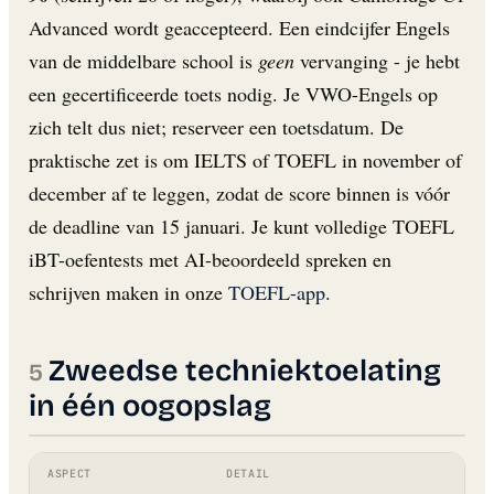
Advanced wordt geaccepteerd. Een eindcijfer Engels
van de middelbare school is
geen
vervanging - je hebt
een gecertificeerde toets nodig. Je VWO-Engels op
zich telt dus niet; reserveer een toetsdatum. De
praktische zet is om IELTS of TOEFL in november of
december af te leggen, zodat de score binnen is vóór
de deadline van 15 januari. Je kunt volledige TOEFL
iBT-oefentests met AI-beoordeeld spreken en
schrijven maken in onze
TOEFL-app
.
Zweedse techniektoelating
in één oogopslag
ASPECT
DETAIL