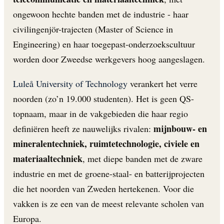
ongewoon hechte banden met de industrie - haar
civilingenjör-trajecten (Master of Science in
Engineering) en haar toegepast-onderzoekscultuur
worden door Zweedse werkgevers hoog aangeslagen.
Luleå University of Technology
verankert het verre
noorden (zo’n 19.000 studenten). Het is geen QS-
topnaam, maar in de vakgebieden die haar regio
mijnbouw- en
definiëren heeft ze nauwelijks rivalen:
mineralentechniek, ruimtetechnologie, civiele en
materiaaltechniek
, met diepe banden met de zware
industrie en met de groene-staal- en batterijprojecten
die het noorden van Zweden hertekenen. Voor die
vakken is ze een van de meest relevante scholen van
Europa.