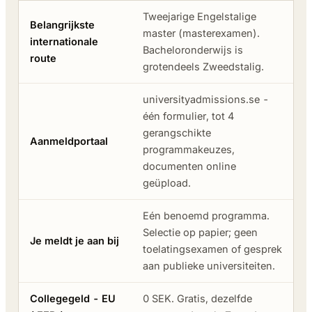
Tweejarige Engelstalige
Belangrijkste
master (masterexamen).
internationale
Bacheloronderwijs is
route
grotendeels Zweedstalig.
universityadmissions.se -
één formulier, tot 4
gerangschikte
Aanmeldportaal
programmakeuzes,
documenten online
geüpload.
Eén benoemd programma.
Selectie op papier; geen
Je meldt je aan bij
toelatingsexamen of gesprek
aan publieke universiteiten.
Collegegeld - EU
0 SEK. Gratis, dezelfde