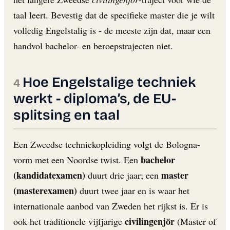
taal leert. Bevestig dat de specifieke master die je wilt
volledig Engelstalig is - de meeste zijn dat, maar een
handvol bachelor- en beroepstrajecten niet.
Hoe Engelstalige techniek
werkt - diploma’s, de EU-
splitsing en taal
Een Zweedse techniekopleiding volgt de Bologna-
bachelor
vorm met een Noordse twist. Een
(kandidatexamen)
master
duurt drie jaar; een
(masterexamen)
duurt twee jaar en is waar het
internationale aanbod van Zweden het rijkst is. Er is
civilingenjör
ook het traditionele vijfjarige
(Master of