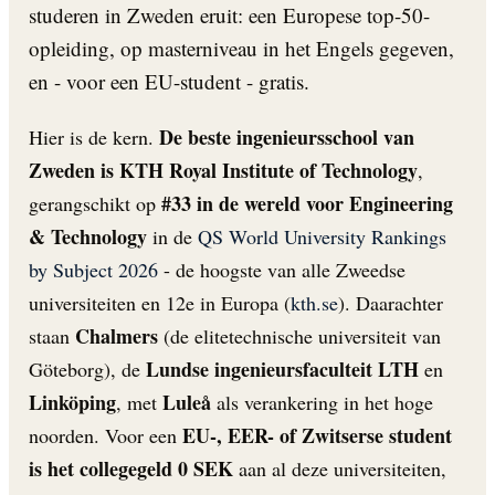
studeren in Zweden eruit: een Europese top-50-
opleiding, op masterniveau in het Engels gegeven,
en - voor een EU-student - gratis.
De beste ingenieursschool van
Hier is de kern.
Zweden is KTH Royal Institute of Technology
,
#33 in de wereld voor Engineering
gerangschikt op
& Technology
in de
QS World University Rankings
by Subject 2026
- de hoogste van alle Zweedse
universiteiten en 12e in Europa (
kth.se
). Daarachter
Chalmers
staan
(de elitetechnische universiteit van
Lundse ingenieursfaculteit LTH
Göteborg), de
en
Linköping
Luleå
, met
als verankering in het hoge
EU-, EER- of Zwitserse student
noorden. Voor een
is het collegegeld 0 SEK
aan al deze universiteiten,