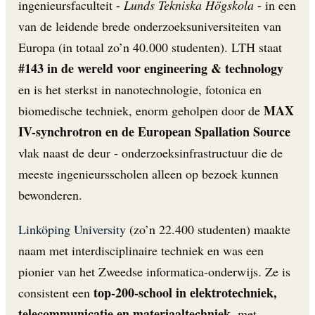
ingenieursfaculteit -
Lunds Tekniska Högskola
- in een
van de leidende brede onderzoeksuniversiteiten van
Europa (in totaal zo’n 40.000 studenten). LTH staat
#143 in de wereld voor engineering & technology
en is het sterkst in nanotechnologie, fotonica en
MAX
biomedische techniek, enorm geholpen door de
IV-synchrotron en de European Spallation Source
vlak naast de deur - onderzoeksinfrastructuur die de
meeste ingenieursscholen alleen op bezoek kunnen
bewonderen.
Linköping University
(zo’n 22.400 studenten) maakte
naam met interdisciplinaire techniek en was een
pionier van het Zweedse informatica-onderwijs. Ze is
top-200-school in elektrotechniek,
consistent een
telecommunicatie en materiaaltechniek
, met