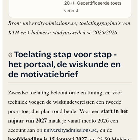
20+). Gecertificeerde toets
vereist.
Bron: universityadmissions.se; toelatingspagina’s van
KTH en Chalmers; studyinsweden.se 2025/2026.
Toelating stap voor stap -
het portaal, de wiskunde en
de motivatiebrief
Zweedse toelating beloont orde en timing, en voor
techniek voegen de wiskundevereisten een tweede
start in het
poort toe, dus plan rond beide. Voor een
najaar van 2027
maak je vanaf medio 2026 een
account aan op
universityadmissions.se
, en de
hoofddeadline is 15 januari 2027
om 23:59 Midden-