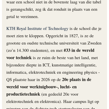
waar een school niet in de bovenste laag van die tabel
is gerangschikt, zeg ik dat ronduit in plaats van een
getal te verzinnen.
KTH Royal Institute of Technology
is de school die je
moet zien te kloppen. Opgericht in 1827, is ze de
grootste en oudste technische universiteit van Zweden
#33 in de wereld
(zo’n 14.300 studenten), en met
voor techniek
is ze ruim de beste van het land, met
bijzondere diepte in ICT, kunstmatige intelligentie,
informatica, elektrotechniek en engineering physics -
20e plaats in de
QS plaatste haar in 2026 op de
wereld voor werktuigbouw-, lucht- en
productietechniek
(en gedeeld 20e voor
elektrotechniek en elektronica). Haar campus ligt op
minuten van de dichtste tech-startupcluster van de