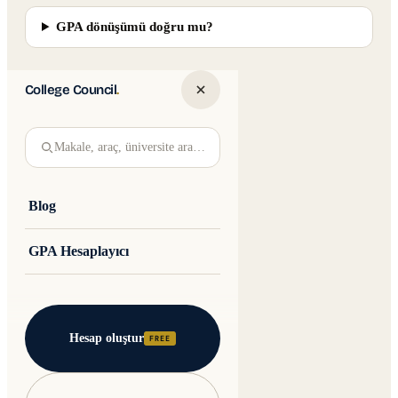
GPA dönüşümü doğru mu?
College Council
.
Makale, araç, üniversite ara…
Blog
GPA Hesaplayıcı
Hesap oluştur
FREE