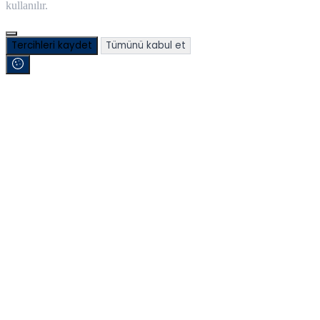
kullanılır.
Tercihleri kaydet
Tümünü kabul et