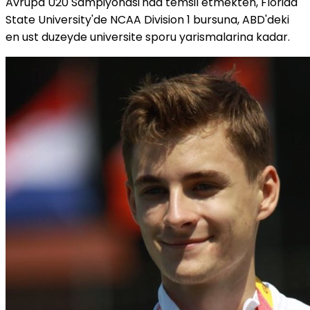
Avrupa U20 Sampiyonasi'nda temsil etmekten, Florida
State University'de NCAA Division 1 bursuna, ABD'deki
en ust duzeyde universite sporu yarismalarina kadar.