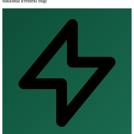
hakkinda icerideki bilgi