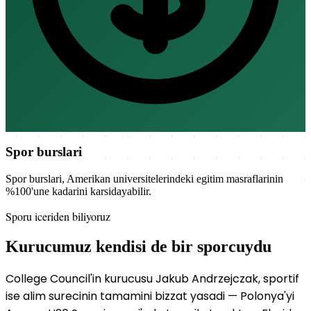
Spor burslari
Spor burslari, Amerikan universitelerindeki egitim masraflarinin
%100'une kadarini karsidayabilir.
Sporu iceriden biliyoruz
Kurucumuz kendisi de bir sporcuydu
College Council'in kurucusu Jakub Andrzejczak, sportif
ise alim surecinin tamamini bizzat yasadi — Polonya'yi