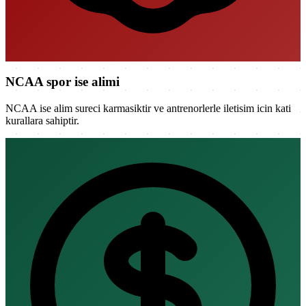
NCAA spor ise alimi
NCAA ise alim sureci karmasiktir ve antrenorlerle iletisim icin kati
kurallara sahiptir.