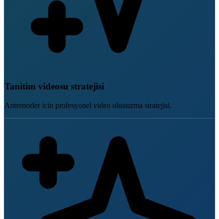
Tanitim videosu stratejisi
Antrenorler icin profesyonel video olusturma stratejisi.