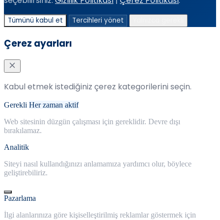
seçebilirsiniz.
Gizlilik Politikası
|
Çerez Politikası
.
Tümünü kabul et
Tercihleri yönet
Yalnızca gerekli
Çerez ayarları
Kabul etmek istediğiniz çerez kategorilerini seçin.
Gerekli
Her zaman aktif
Web sitesinin düzgün çalışması için gereklidir. Devre dışı
bırakılamaz.
Analitik
Siteyi nasıl kullandığınızı anlamamıza yardımcı olur, böylece
geliştirebiliriz.
Pazarlama
İlgi alanlarınıza göre kişiselleştirilmiş reklamlar göstermek için