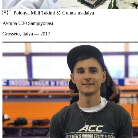
🇵🇱 Polonya Milli Takimi
🥈 Gumus madalya
Avrupa U20 Sampiyonasi
Grosseto, Italya — 2017