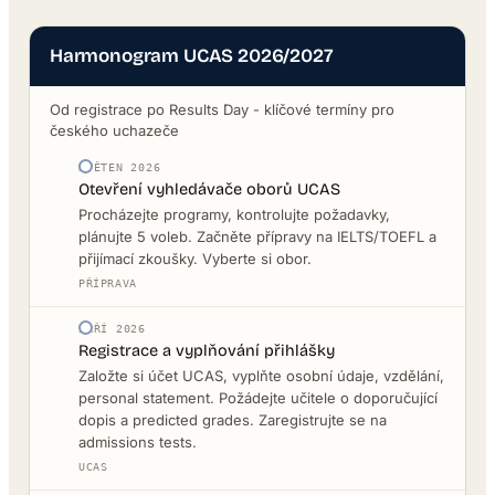
Harmonogram UCAS 2026/2027
Od registrace po Results Day - klíčové termíny pro
českého uchazeče
KVĚTEN 2026
Otevření vyhledávače oborů UCAS
Procházejte programy, kontrolujte požadavky,
plánujte 5 voleb. Začněte přípravy na IELTS/TOEFL a
přijímací zkoušky. Vyberte si obor.
PŘÍPRAVA
ZÁŘÍ 2026
Registrace a vyplňování přihlášky
Založte si účet UCAS, vyplňte osobní údaje, vzdělání,
personal statement. Požádejte učitele o doporučující
dopis a predicted grades. Zaregistrujte se na
admissions tests.
UCAS