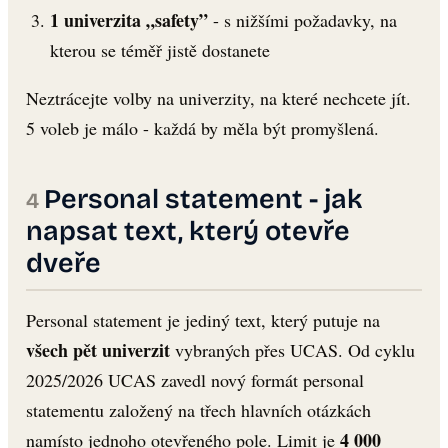
1 univerzita „safety”
- s nižšími požadavky, na
kterou se téměř jistě dostanete
Neztrácejte volby na univerzity, na které nechcete jít.
5 voleb je málo - každá by měla být promyšlená.
Personal statement - jak
napsat text, který otevře
dveře
Personal statement je jediný text, který putuje na
všech pět univerzit
vybraných přes UCAS. Od cyklu
2025/2026 UCAS zavedl nový formát personal
statementu založený na třech hlavních otázkách
4 000
namísto jednoho otevřeného pole. Limit je