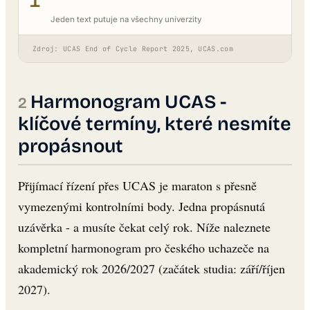
1
Jeden text putuje na všechny univerzity
Zdroj: UCAS End of Cycle Report 2025, UCAS.com
Harmonogram UCAS -
klíčové termíny, které nesmíte
propásnout
Přijímací řízení přes UCAS je maraton s přesně
vymezenými kontrolními body. Jedna propásnutá
uzávěrka - a musíte čekat celý rok. Níže naleznete
kompletní harmonogram pro českého uchazeče na
akademický rok 2026/2027 (začátek studia: září/říjen
2027).