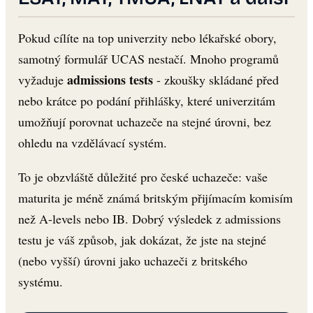
Pokud cílíte na top univerzity nebo lékařské obory,
samotný formulář UCAS nestačí. Mnoho programů
admissions tests
vyžaduje
- zkoušky skládané před
nebo krátce po podání přihlášky, které univerzitám
umožňují porovnat uchazeče na stejné úrovni, bez
ohledu na vzdělávací systém.
To je obzvláště důležité pro české uchazeče: vaše
maturita je méně známá britským přijímacím komisím
než A-levels nebo IB. Dobrý výsledek z admissions
testu je váš způsob, jak dokázat, že jste na stejné
(nebo vyšší) úrovni jako uchazeči z britského
systému.