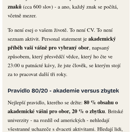
znaků
(cca 600 slov) - a ano, každý znak se počítá,
včetně mezer.
To není esej o vašem životě. To není CV. To není
akademický
seznam aktivit. Personal statement je
příběh vaší vášně pro vybraný obor
, napsaný
způsobem, který přesvědčí vědce, který ho čte ve
23:00 u patnácté kávy, že jste člověk, se kterým stojí
za to pracovat další tři roky.
Pravidlo 80/20 - akademie versus zbytek
80 % obsahu o
Nejlepší pravidlo, kterého se držte:
akademické vášni pro obor, 20 % o zbytku
. Britské
univerzity - na rozdíl od amerických - nehledají
všestranné uchazeče s dvaceti aktivitami. Hledají lidi,