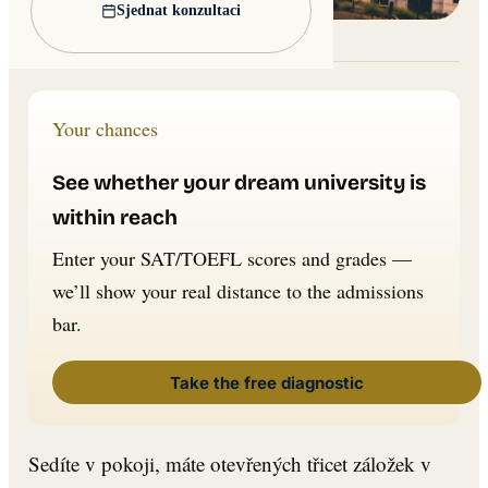
Sjednat konzultaci
Lead image: Wikimedia Commons
Your chances
See whether your dream university is
within reach
Enter your SAT/TOEFL scores and grades —
we’ll show your real distance to the admissions
bar.
Take the free diagnostic
Sedíte v pokoji, máte otevřených třicet záložek v