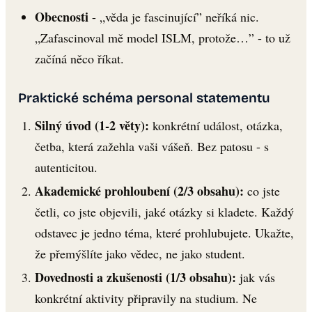
Obecnosti
- „věda je fascinující” neříká nic.
„Zafascinoval mě model ISLM, protože…” - to už
začíná něco říkat.
Praktické schéma personal statementu
Silný úvod (1-2 věty):
konkrétní událost, otázka,
četba, která zažehla vaši vášeň. Bez patosu - s
autenticitou.
Akademické prohloubení (2/3 obsahu):
co jste
četli, co jste objevili, jaké otázky si kladete. Každý
odstavec je jedno téma, které prohlubujete. Ukažte,
že přemýšlíte jako vědec, ne jako student.
Dovednosti a zkušenosti (1/3 obsahu):
jak vás
konkrétní aktivity připravily na studium. Ne