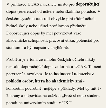
doporučující
V přihlášce UCAS naleznete místo pro
dopis
(reference) od učitele nebo školního poradce. V
českém systému tuto roli obvykle plní třídní učitel,
ředitel školy nebo učitel profilového předmětu.
Doporučující dopis by měl potvrzovat vaše
akademické schopnosti, pracovní etiku, potenciál pro
studium - a být napsán v angličtině.
Problém je v tom, že mnoho českých učitelů nikdy
nepsalo doporučující dopis ve formátu UCAS. To není
hodnocení uchazeče z
potvrzení s razítkem. Je to
pohledu osoby, která ho akademicky zná
-
konkrétní, podrobné, nejlépe s příklady. Měl by mít 1-
2 strany a odpovídat na otázku: „Proč si tento student
poradí na univerzitním studiu v UK?”