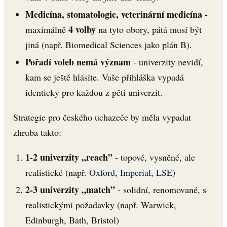
Medicína, stomatologie, veterinární medicína
-
4 volby
maximálně
na tyto obory, pátá musí být
jiná (např. Biomedical Sciences jako plán B).
Pořadí voleb nemá význam
- univerzity nevidí,
kam se ještě hlásíte. Vaše přihláška vypadá
identicky pro každou z pěti univerzit.
Strategie pro českého uchazeče by měla vypadat
zhruba takto:
1-2 univerzity „reach”
- topové, vysněné, ale
realistické (např.
Oxford
,
Imperial
,
LSE
)
2-3 univerzity „match”
- solidní, renomované, s
realistickými požadavky (např. Warwick,
Edinburgh, Bath, Bristol)