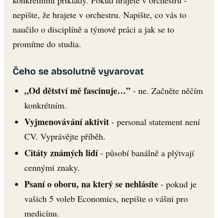
nepište, že hrajete v orchestru. Napište, co vás to
naučilo o disciplíně a týmové práci a jak se to
promítne do studia.
Čeho se absolutně vyvarovat
„Od dětství mě fascinuje…”
- ne. Začněte něčím
konkrétním.
Vyjmenovávání aktivit
- personal statement není
CV. Vyprávějte příběh.
Citáty známých lidí
- působí banálně a plýtvají
cennými znaky.
Psaní o oboru, na který se nehlásíte
- pokud je
vašich 5 voleb Economics, nepište o vášni pro
medicínu.