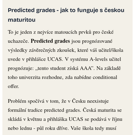
Predicted grades - jak to funguje s českou
maturitou
To je jeden z nejvíce matoucích prvků pro české
Predicted grades
uchazeče.
jsou prognózované
výsledky závěrečných zkoušek, které váš učitel/škola
uvede v přihlášce UCAS. V systému A-levels učitel
prognózuje: „tento student získá AAA”. Na základě
toho univerzita rozhodne, zda nabídne conditional
offer.
Problém spočívá v tom, že v Česku neexistuje
formální tradice predicted grades. Česká maturita se
skládá v květnu a přihláška UCAS se podává v říjnu
nebo lednu - půl roku dříve. Vaše škola tedy musí