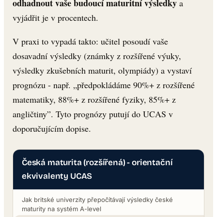
odhadnout vaše budoucí maturitní výsledky
a
vyjádřit je v procentech.
V praxi to vypadá takto: učitel posoudí vaše
dosavadní výsledky (známky z rozšířené výuky,
výsledky zkušebních maturit, olympiády) a vystaví
prognózu - např. „předpokládáme 90%+ z rozšířené
matematiky, 88%+ z rozšířené fyziky, 85%+ z
angličtiny”. Tyto prognózy putují do UCAS v
doporučujícím dopise.
Česká maturita (rozšířená) - orientační
ekvivalenty UCAS
Jak britské univerzity přepočítávají výsledky české
maturity na systém A-level