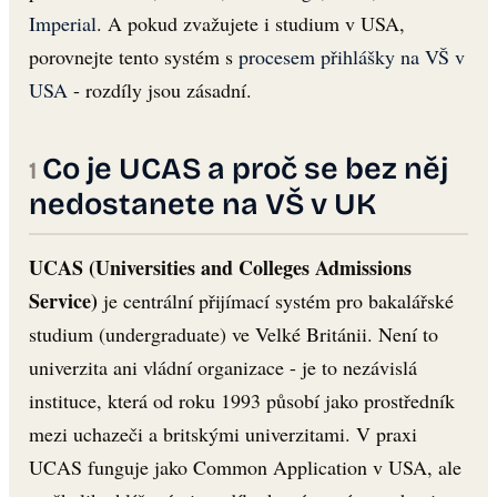
Imperial
. A pokud zvažujete i studium v USA,
porovnejte tento systém s
procesem přihlášky na VŠ v
USA
- rozdíly jsou zásadní.
Co je UCAS a proč se bez něj
nedostanete na VŠ v UK
UCAS (Universities and Colleges Admissions
Service)
je centrální přijímací systém pro bakalářské
studium (undergraduate) ve Velké Británii. Není to
univerzita ani vládní organizace - je to nezávislá
instituce, která od roku 1993 působí jako prostředník
mezi uchazeči a britskými univerzitami. V praxi
UCAS funguje jako Common Application v USA, ale