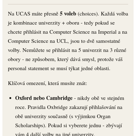
5 voleb
Na UCAS máte přesně
(choices). Každá volba
je kombinace univerzity + oboru - tedy pokud se
chcete přihlásit na Computer Science na Imperial a na
Computer Science na UCL, jsou to dvě samostatné
volby. Nemůžete se přihlásit na 5 univerzit na 3 různé
obory - ne způsobem, který dává smysl, protože váš
personal statement se musí týkat jedné oblasti.
Klíčová omezení, která musíte znát:
Oxford nebo Cambridge
- nikdy obě ve stejném
roce. Pravidla Oxbridge zakazují přihlašování na
obě univerzity současně (s výjimkou Organ
Scholarships). Pokud si vyberete jednu - zbývají
vám 4 další volby na jiné univerzity.