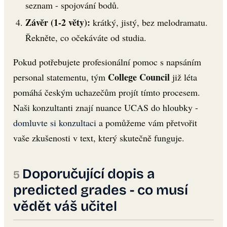
seznam - spojování bodů.
Závěr (1-2 věty):
krátký, jistý, bez melodramatu.
Řekněte, co očekáváte od studia.
Pokud potřebujete profesionální pomoc s napsáním
College Council
personal statementu, tým
již léta
pomáhá českým uchazečům projít tímto procesem.
Naši konzultanti znají nuance UCAS do hloubky -
domluvte si konzultaci
a pomůžeme vám přetvořit
vaše zkušenosti v text, který skutečně funguje.
Doporučující dopis a
predicted grades - co musí
vědět váš učitel