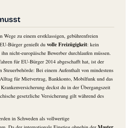
 musst
en Wege zu einem erstklassigen, gebührenfreien
volle Freizügigkeit
s EU-Bürger genießt du
: kein
e ihn nicht-europäische Bewerber durchlaufen müssen.
ahren für EU-Bürger 2014 abgeschafft hat, ist der
n Steuerbehörde: Bei einem Aufenthalt von mindestens
Alltag für Mietvertrag, Bankkonto, Mobilfunk und das
e Krankenversicherung deckst du in der Übergangszeit
chische gesetzliche Versicherung gilt während des
rden in Schweden als vollwertige
Master
m. Da der internationale Einstieg ohnehin der