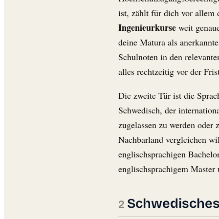
ist, zählt für dich vor alle
Ingenieurkurse
weit genaue
deine Matura als anerkannt
Schulnoten in den relevant
alles rechtzeitig vor der Fri
Die zweite Tür ist die Sprac
Schwedisch, der internationa
zugelassen zu werden oder z
Nachbarland vergleichen will
englischsprachigen Bachelor
englischsprachigem Master
Schwedisches