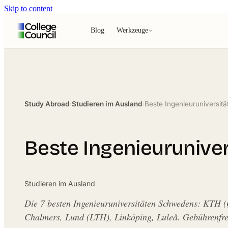
Skip to content
Blog
Werkzeuge
Study Abroad
›
Studieren im Ausland
›
Beste Ingenieuruniversi
Beste Ingenieurunive
Studieren im Ausland
Die 7 besten Ingenieuruniversitäten Schwedens: KTH 
Chalmers, Lund (LTH), Linköping, Luleå. Gebührenfre