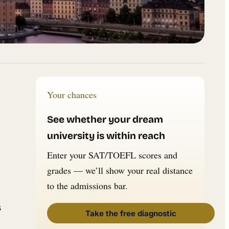
Your chances
See whether your dream
university is within reach
Enter your SAT/TOEFL scores and
grades — we’ll show your real distance
to the admissions bar.
s
Take the free diagnostic