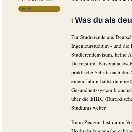
Check
Was du als de
Für Studierende aus Deutsch
Ingenieurstudium - und die
Studierendenvisum, keine Au
Du reist mit Personalauswei
praktische Schritt nach der
einem Jahr erhältst du eine
Gesundheitssystem brauchst 
EHIC
über die
(Europäische
Studiums weiter.
Beim Zeugnis bist du im Vo
Hochschulzugangsberechtigu