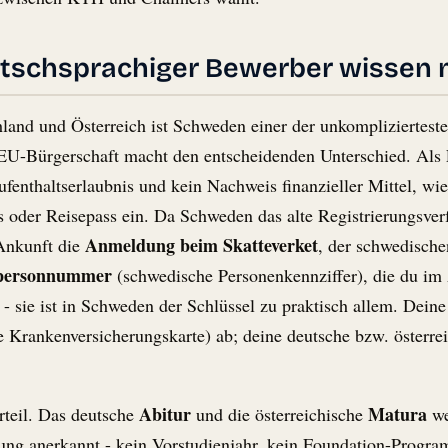
utschsprachiger Bewerber wissen
land und Österreich ist Schweden einer der unkompliziertest
 EU-Bürgerschaft macht den entscheidenden Unterschied. Al
fenthaltserlaubnis und kein Nachweis finanzieller Mittel, wi
s oder Reisepass ein. Da Schweden das alte Registrierungsverf
Anmeldung beim Skatteverket
 Ankunft die
, der schwedische
personnummer
(schwedische Personenkennziffer), die du im 
- sie ist in Schweden der Schlüssel zu praktisch allem. Dein
 Krankenversicherungskarte) ab; deine deutsche bzw. österrei
Abitur
Matura
rteil. Das deutsche
und die österreichische
we
ng anerkannt - kein Vorstudienjahr, kein Foundation-Program