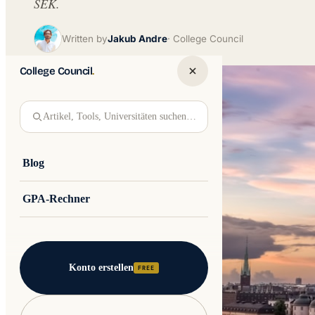
SEK.
Written by
Jakub Andre
College Council
College Council
.
Artikel, Tools, Universitäten suchen…
Blog
GPA-Rechner
Konto erstellen
FREE