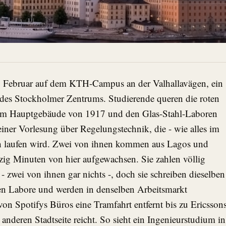
 Februar auf dem KTH-Campus an der Valhallavägen, ein
 des Stockholmer Zentrums. Studierende queren die roten
em Hauptgebäude von 1917 und den Glas-Stahl-Laboren
iner Vorlesung über Regelungstechnik, die - wie alles im
ch laufen wird. Zwei von ihnen kommen aus Lagos und
erzig Minuten von hier aufgewachsen. Sie zahlen völlig
- zwei von ihnen gar nichts -, doch sie schreiben dieselben
en Labore und werden in denselben Arbeitsmarkt
von Spotifys Büros eine Tramfahrt entfernt bis zu Ericsson
nderen Stadtseite reicht. So sieht ein Ingenieurstudium in