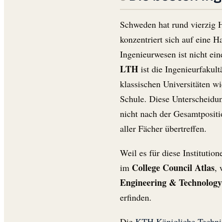
Schweden hat rund vierzig H
konzentriert sich auf eine 
Ingenieurwesen ist nicht ein
LTH
ist die Ingenieurfakult
klassischen Universitäten w
Schule. Diese Unterscheidun
nicht nach der Gesamtpositi
aller Fächer übertreffen.
Weil es für diese Institutio
College Council Atlas
im
, 
Engineering & Technology
erfinden.
Die
KTH Königliche Techni