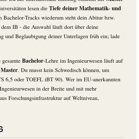
Tiefe deiner Mathematik- und
niversitäten lesen die
en Bachelor-Tracks wiederum steht dein Abitur bzw.
dem IB - die Auswahl läuft dort über deine
g und Beglaubigung deiner Unterlagen früh ein; lade
Bachelor
ie gesamte
-Lehre im Ingenieurwesen läuft auf
e Master
. Du musst kein Schwedisch können, um
S 6,5 oder TOEFL iBT 90). Wer im EU-anerkannten
Ingenieurwesen in der Breite und mit mehr
aus Forschungsinfrastruktur auf Weltniveau,
6