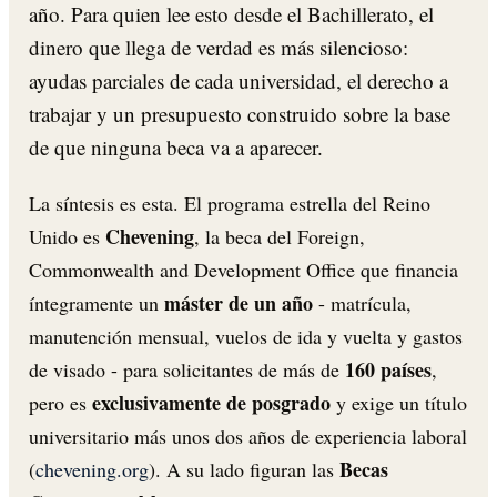
año. Para quien lee esto desde el Bachillerato, el
dinero que llega de verdad es más silencioso:
ayudas parciales de cada universidad, el derecho a
trabajar y un presupuesto construido sobre la base
de que ninguna beca va a aparecer.
La síntesis es esta. El programa estrella del Reino
Chevening
Unido es
, la beca del Foreign,
Commonwealth and Development Office que financia
máster de un año
íntegramente un
- matrícula,
manutención mensual, vuelos de ida y vuelta y gastos
160 países
de visado - para solicitantes de más de
,
exclusivamente de posgrado
pero es
y exige un título
universitario más unos dos años de experiencia laboral
Becas
(
chevening.org
). A su lado figuran las