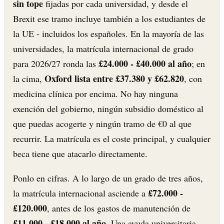
sin tope
fijadas por cada universidad, y desde el
Brexit ese tramo incluye también a los estudiantes de
la UE - incluidos los españoles. En la mayoría de las
universidades, la matrícula internacional de grado
£24.000 - £40.000 al año
para 2026/27 ronda las
; en
Oxford lista entre £37.380 y £62.820
la cima,
, con
medicina clínica por encima. No hay ninguna
exención del gobierno, ningún subsidio doméstico al
que puedas acogerte y ningún tramo de €0 al que
recurrir. La matrícula es el coste principal, y cualquier
beca tiene que atacarlo directamente.
Ponlo en cifras. A lo largo de un grado de tres años,
£72.000 -
la matrícula internacional asciende a
£120.000
, antes de los gastos de manutención de
£11.000 - £18.000 al año
. Una ayuda universitaria