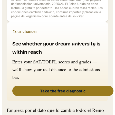
de financiación universitaria, 2025/26. El Reino Unido no tiene
matrícula gratuita por defecto - las becas cubren tasas reales. Las
condiciones cambian cada año; confirma importes y plazos en la
página del organismo concedente antes de solicitar.
Your chances
See whether your dream university is
within reach
Enter your SAT/TOEFL scores and grades —
we’ll show your real distance to the admissions
bar.
Take the free diagnostic
Empieza por el dato que lo cambia todo: el Reino