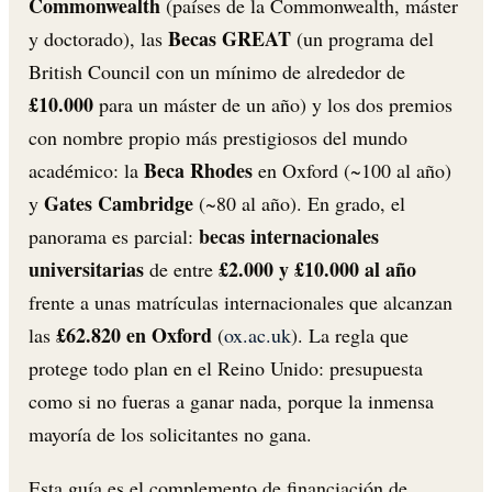
Commonwealth
(países de la Commonwealth, máster
Becas GREAT
y doctorado), las
(un programa del
British Council con un mínimo de alrededor de
£10.000
para un máster de un año) y los dos premios
con nombre propio más prestigiosos del mundo
Beca Rhodes
académico: la
en Oxford (~100 al año)
Gates Cambridge
y
(~80 al año). En grado, el
becas internacionales
panorama es parcial:
universitarias
£2.000 y £10.000 al año
de entre
frente a unas matrículas internacionales que alcanzan
£62.820 en Oxford
las
(
ox.ac.uk
). La regla que
protege todo plan en el Reino Unido: presupuesta
como si no fueras a ganar nada, porque la inmensa
mayoría de los solicitantes no gana.
Esta guía es el complemento de financiación de