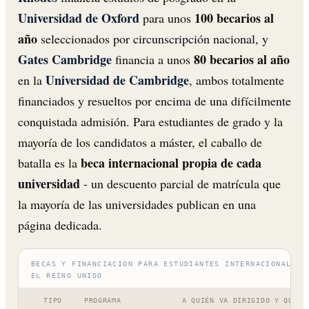
Universidad de Oxford
100 becarios al
para unos
año
seleccionados por circunscripción nacional, y
Gates Cambridge
80 becarios al año
financia a unos
Universidad de Cambridge
en la
, ambos totalmente
financiados y resueltos por encima de una difícilmente
conquistada admisión. Para estudiantes de grado y la
mayoría de los candidatos a máster, el caballo de
beca internacional propia de cada
batalla es la
universidad
- un descuento parcial de matrícula que
la mayoría de las universidades publican en una
página dedicada.
BECAS Y FINANCIACIÓN PARA ESTUDIANTES INTERNACIONALES 
EL REINO UNIDO
TIPO
PROGRAMA
A QUIÉN VA DIRIGIDO Y QUÉ C