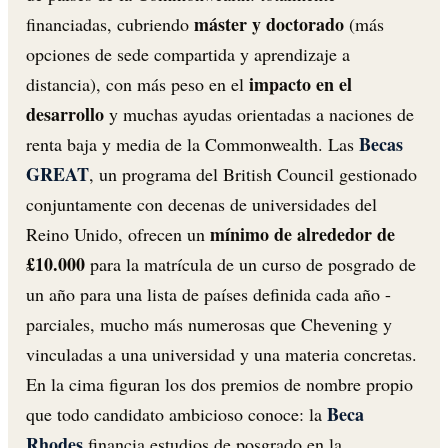
máster y doctorado
financiadas, cubriendo
(más
opciones de sede compartida y aprendizaje a
impacto en el
distancia), con más peso en el
desarrollo
y muchas ayudas orientadas a naciones de
Becas
renta baja y media de la Commonwealth. Las
GREAT
, un programa del British Council gestionado
conjuntamente con decenas de universidades del
mínimo de alrededor de
Reino Unido, ofrecen un
£10.000
para la matrícula de un curso de posgrado de
un año para una lista de países definida cada año -
parciales, mucho más numerosas que Chevening y
vinculadas a una universidad y una materia concretas.
En la cima figuran los dos premios de nombre propio
Beca
que todo candidato ambicioso conoce: la
Rhodes
financia estudios de posgrado en la