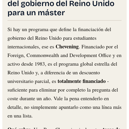
del gobierno del Reino Unido
para un máster
Si hay un programa que define la financiación del
gobierno del Reino Unido para estudiantes
Chevening
internacionales, ese es
. Financiado por el
Foreign, Commonwealth and Development Office y en
activo desde 1983, es el programa global estrella del
Reino Unido y, a diferencia de un descuento
totalmente financiado
universitario parcial, es
-
suficiente para eliminar por completo la pregunta del
coste durante un año. Vale la pena entenderlo en
detalle, no simplemente apuntarlo como una línea más
en una lista.