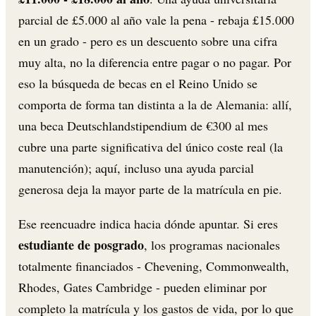
parcial de £5.000 al año vale la pena - rebaja £15.000
en un grado - pero es un descuento sobre una cifra
muy alta, no la diferencia entre pagar o no pagar. Por
eso la búsqueda de becas en el Reino Unido se
comporta de forma tan distinta a la de Alemania: allí,
una beca Deutschlandstipendium de €300 al mes
cubre una parte significativa del único coste real (la
manutención); aquí, incluso una ayuda parcial
generosa deja la mayor parte de la matrícula en pie.
Ese reencuadre indica hacia dónde apuntar. Si eres
estudiante de posgrado
, los programas nacionales
totalmente financiados - Chevening, Commonwealth,
Rhodes, Gates Cambridge - pueden eliminar por
completo la matrícula y los gastos de vida, por lo que