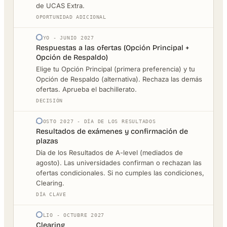
de UCAS Extra.
OPORTUNIDAD ADICIONAL
MAYO - JUNIO 2027
Respuestas a las ofertas (Opción Principal +
Opción de Respaldo)
Elige tu Opción Principal (primera preferencia) y tu
Opción de Respaldo (alternativa). Rechaza las demás
ofertas. Aprueba el bachillerato.
DECISIÓN
AGOSTO 2027 - DÍA DE LOS RESULTADOS
Resultados de exámenes y confirmación de
plazas
Día de los Resultados de A-level (mediados de
agosto). Las universidades confirman o rechazan las
ofertas condicionales. Si no cumples las condiciones,
Clearing.
DÍA CLAVE
JULIO - OCTUBRE 2027
Clearing