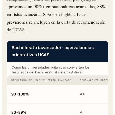
“prevemos un 90%+ en matemáticas avanzadas, 88%+
en física avanzada, 85%+ en inglés”. Estas
previsiones se incluyen en la carta de recomendación
de UCAS.
Bachillerato (avanzado) - equivalencias
orientativas UCAS
Cómo las universidades británicas convierten los
resultados del bachillerato al sistema A-level
RESULTADO DEL BACHILLERATO AVANZADO
EQUIVALENTE ORIENTAT
90-100%
A*
80-89%
A