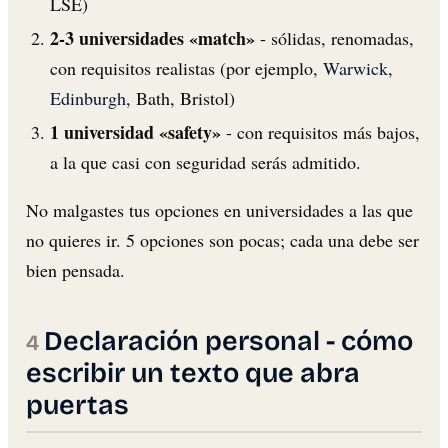
LSE)
2-3 universidades «match»
- sólidas, renomadas,
con requisitos realistas (por ejemplo,
Warwick
,
Edinburgh
, Bath, Bristol)
1 universidad «safety»
- con requisitos más bajos,
a la que casi con seguridad serás admitido.
No malgastes tus opciones en universidades a las que
no quieres ir. 5 opciones son pocas; cada una debe ser
bien pensada.
Declaración personal - cómo
escribir un texto que abra
puertas