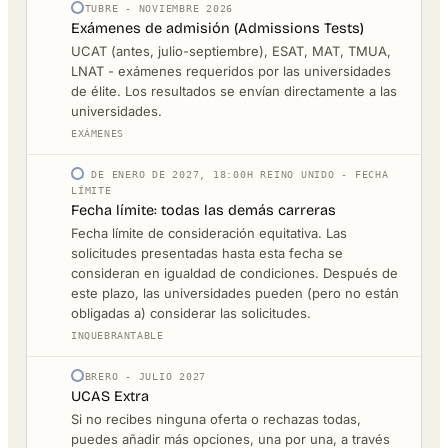
OCTUBRE - NOVIEMBRE 2026
Exámenes de admisión (Admissions Tests)
UCAT (antes, julio-septiembre), ESAT, MAT, TMUA,
LNAT - exámenes requeridos por las universidades
de élite. Los resultados se envían directamente a las
universidades.
EXÁMENES
31 DE ENERO DE 2027, 18:00H REINO UNIDO - FECHA
LÍMITE
Fecha límite: todas las demás carreras
Fecha límite de consideración equitativa. Las
solicitudes presentadas hasta esta fecha se
consideran en igualdad de condiciones. Después de
este plazo, las universidades pueden (pero no están
obligadas a) considerar las solicitudes.
INQUEBRANTABLE
FEBRERO - JULIO 2027
UCAS Extra
Si no recibes ninguna oferta o rechazas todas,
puedes añadir más opciones, una por una, a través