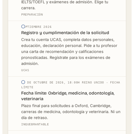
IELTS/TOEFL y exámenes de admisión. Elige tu
carrera.
PREPARACIÓN
SEPTIEMBRE 2026
Registro y cumplimentación de la solicitud
Crea tu cuenta UCAS, completa datos personales,
educación, declaración personal. Pide a tu profesor
una carta de recomendación y calificaciones
pronosticadas. Regístrate para los exámenes de
admisión.
UCAS
15 DE OCTUBRE DE 2026, 18:00H REINO UNIDO - FECHA
LÍMITE
Fecha límite: Oxbridge, medicina, odontología,
veterinaria
Plazo final para solicitudes a Oxford, Cambridge,
carreras de medicina, odontología y veterinaria. Ni un
día de retraso.
INQUEBRANTABLE