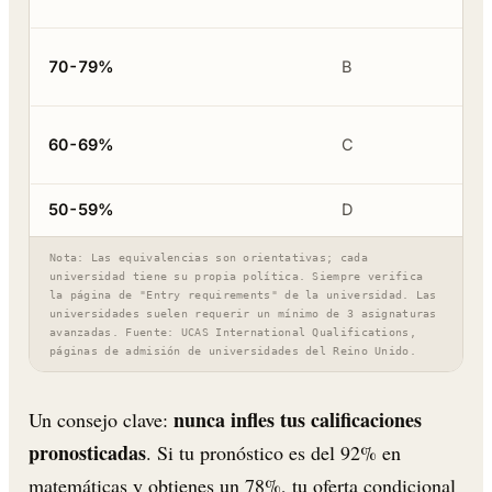
70-79%
B
60-69%
C
50-59%
D
Nota: Las equivalencias son orientativas; cada
universidad tiene su propia política. Siempre verifica
la página de "Entry requirements" de la universidad. Las
universidades suelen requerir un mínimo de 3 asignaturas
avanzadas. Fuente: UCAS International Qualifications,
páginas de admisión de universidades del Reino Unido.
nunca infles tus calificaciones
Un consejo clave:
pronosticadas
. Si tu pronóstico es del 92% en
matemáticas y obtienes un 78%, tu oferta condicional