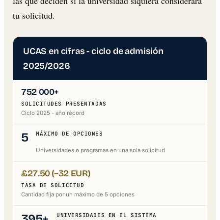
las que deciden si la universidad siquiera considerará
tu solicitud.
UCAS en cifras - ciclo de admisión
2025/2026
752 000+
SOLICITUDES PRESENTADAS
Ciclo 2025 - año récord
5
MÁXIMO DE OPCIONES
Universidades o programas en una sola solicitud
£27.50 (~32 EUR)
TASA DE SOLICITUD
Cantidad fija por un máximo de 5 opciones
395+
UNIVERSIDADES EN EL SISTEMA