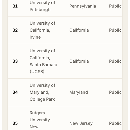
University of
31
Pennsylvania
Pública
Pittsburgh
University of
32
California,
California
Pública
Irvine
University of
California,
33
California
Pública
Santa Barbara
(UCSB)
University of
34
Maryland,
Maryland
Pública
College Park
Rutgers
University-
35
New Jersey
Pública
New