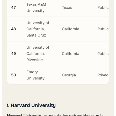
Texas A&M
47
Texas
Pública
University
University of
48
California,
California
Pública
Santa Cruz
University of
49
California,
California
Pública
Riverside
Emory
50
Georgia
Privada
University
1. Harvard University
Harvard University es una de las universidades más