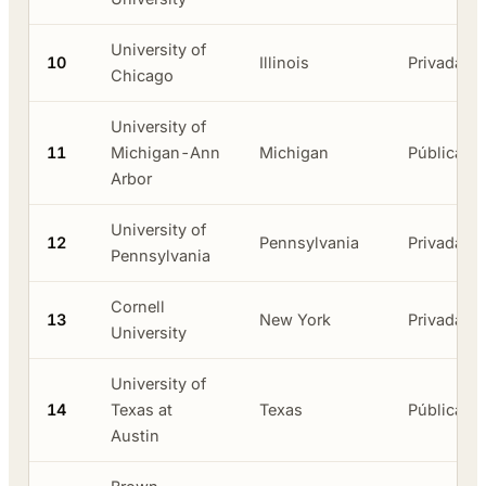
University of
10
Illinois
Privada
Chicago
University of
11
Michigan-Ann
Michigan
Pública
Arbor
University of
12
Pennsylvania
Privada
Pennsylvania
Cornell
13
New York
Privada
University
University of
14
Texas at
Texas
Pública
Austin