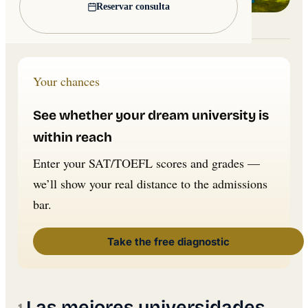
Reservar consulta
Lead image: Wikimedia Commons
Your chances
See whether your dream university is
within reach
Enter your SAT/TOEFL scores and grades —
we’ll show your real distance to the admissions
bar.
Take the free diagnostic
Las mejores universidades