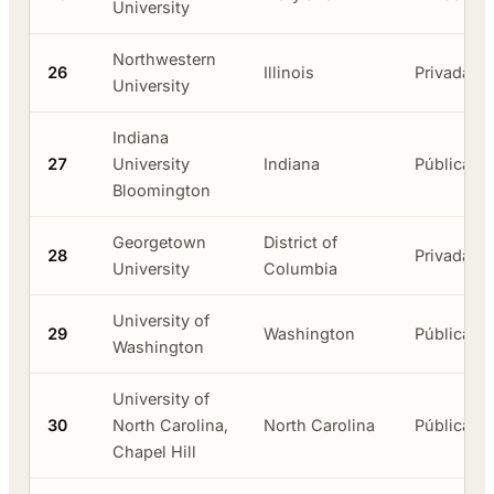
University
Northwestern
26
Illinois
Privada
University
Indiana
27
University
Indiana
Pública
Bloomington
Georgetown
District of
28
Privada
University
Columbia
University of
29
Washington
Pública
Washington
University of
30
North Carolina,
North Carolina
Pública
Chapel Hill