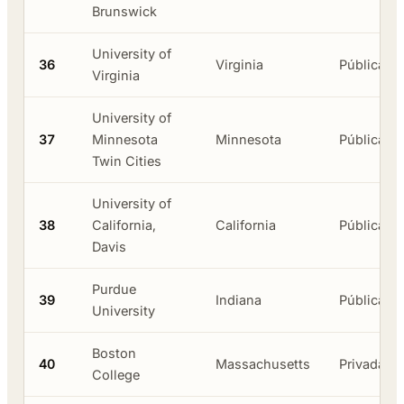
Brunswick
University of
36
Virginia
Pública
Virginia
University of
37
Minnesota
Minnesota
Pública
Twin Cities
University of
38
California,
California
Pública
Davis
Purdue
39
Indiana
Pública
University
Boston
40
Massachusetts
Privada
College