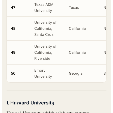
Texas A&M
47
Texas
Neger
University
University of
48
California,
California
Neger
Santa Cruz
University of
49
California,
California
Neger
Riverside
Emory
50
Georgia
Swas
University
1. Harvard University
Harvard University adalah salah satu institusi