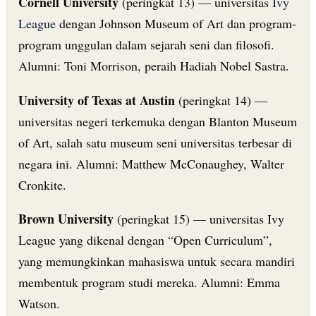
Cornell University
(peringkat 13) — universitas
Ivy
League
dengan Johnson Museum of Art dan program-
program unggulan dalam sejarah seni dan filosofi.
Alumni: Toni Morrison, peraih Hadiah Nobel Sastra.
University of Texas at Austin
(peringkat 14) —
universitas negeri terkemuka dengan Blanton Museum
of Art, salah satu museum seni universitas terbesar di
negara ini. Alumni: Matthew McConaughey, Walter
Cronkite.
Brown University
(peringkat 15) — universitas Ivy
League yang dikenal dengan “Open Curriculum”,
yang memungkinkan mahasiswa untuk secara mandiri
membentuk program studi mereka. Alumni: Emma
Watson.