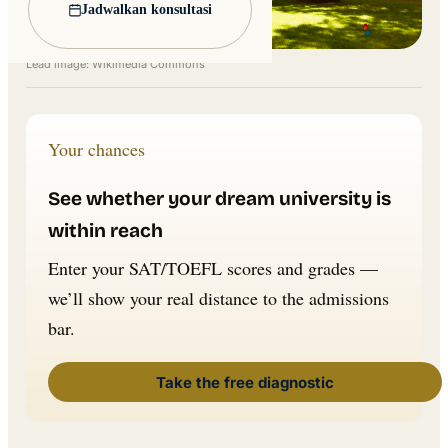
Jadwalkan konsultasi
Lead image: Wikimedia Commons
Your chances
See whether your dream university is
within reach
Enter your SAT/TOEFL scores and grades —
we’ll show your real distance to the admissions
bar.
Take the free diagnostic