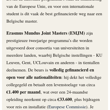
van de Europese Unie, en voor een internationale
student is dit vaak de best gefinancierde weg naar een
Belgische master.
Erasmus Mundus Joint Masters (EMJM)
zijn
prestigieuze tweejarige programma’s die worden
uitgevoerd door consortia van universiteiten in
meerdere landen, waarbij Belgische instellingen - KU
Leuven, Gent, UCLouvain en anderen - in tientallen
volledig gefinancierd en
deelnemen. De beurs is
open voor alle nationaliteiten
: hij dekt het volledige
collegegeld en betaalt een levenstoelage van circa
€1.400 per maand
, wat over een 24-maandse
€33.600
opleiding neerkomt op circa
, plus bijdragen
voor reis en installatie (
Europese Commissie
). Je