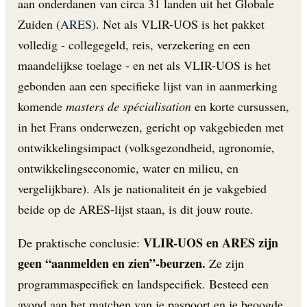
aan onderdanen van circa 31 landen uit het Globale
Zuiden (
ARES
). Net als VLIR-UOS is het pakket
volledig - collegegeld, reis, verzekering en een
maandelijkse toelage - en net als VLIR-UOS is het
gebonden aan een specifieke lijst van in aanmerking
komende
masters de spécialisation
en korte cursussen,
in het Frans onderwezen, gericht op vakgebieden met
ontwikkelingsimpact (volksgezondheid, agronomie,
ontwikkelingseconomie, water en milieu, en
vergelijkbare). Als je nationaliteit én je vakgebied
beide op de ARES-lijst staan, is dit jouw route.
VLIR-UOS en ARES zijn
De praktische conclusie:
geen “aanmelden en zien”-beurzen.
Ze zijn
programmaspecifiek en landspecifiek. Besteed een
avond aan het matchen van je paspoort en je beoogde