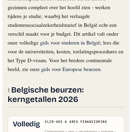
gezinnen compleet over het hoofd zien - werken
tijdens je studie, waarbij het verlaagde
studentensociaalzekerheidstarief in België echt een
verschil maakt voor je budget. Dit artikel valt onder
onze volledige
gids voor studeren in België
; lees die
voor de universiteiten, kosten, toelatingsprocedures en
het Type D-visum. Voor het bredere continentale
beeld, zie onze
gids voor Europese beurzen
.
Belgische beurzen:
kerngetallen 2026
Volledig
VLIR-UOS & ARES FINANCIERING
Collegegeld + reis + verzekering + toelage -