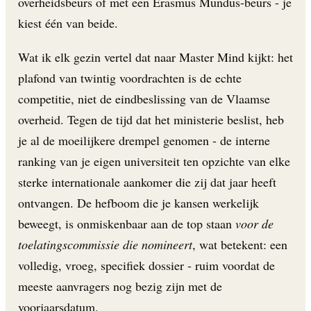
overheidsbeurs of met een Erasmus Mundus-beurs - je
kiest één van beide.
Wat ik elk gezin vertel dat naar Master Mind kijkt: het
plafond van twintig voordrachten is de echte
competitie, niet de eindbeslissing van de Vlaamse
overheid. Tegen de tijd dat het ministerie beslist, heb
je al de moeilijkere drempel genomen - de interne
ranking van je eigen universiteit ten opzichte van elke
sterke internationale aankomer die zij dat jaar heeft
ontvangen. De hefboom die je kansen werkelijk
beweegt, is onmiskenbaar aan de top staan
voor de
toelatingscommissie die nomineert
, wat betekent: een
volledig, vroeg, specifiek dossier - ruim voordat de
meeste aanvragers nog bezig zijn met de
voorjaarsdatum.