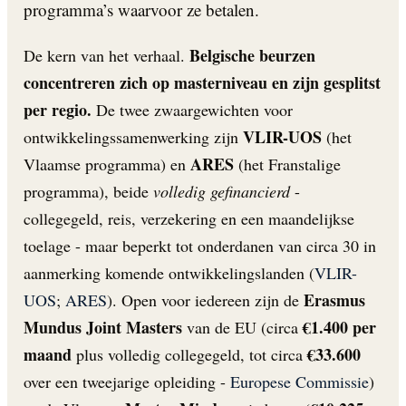
programma’s waarvoor ze betalen.
Belgische beurzen
De kern van het verhaal.
concentreren zich op masterniveau en zijn gesplitst
per regio.
De twee zwaargewichten voor
VLIR-UOS
ontwikkelingssamenwerking zijn
(het
ARES
Vlaamse programma) en
(het Franstalige
programma), beide
volledig gefinancierd
-
collegegeld, reis, verzekering en een maandelijkse
toelage - maar beperkt tot onderdanen van circa 30 in
aanmerking komende ontwikkelingslanden (
VLIR-
Erasmus
UOS
;
ARES
). Open voor iedereen zijn de
Mundus Joint Masters
€1.400 per
van de EU (circa
maand
€33.600
plus volledig collegegeld, tot circa
over een tweejarige opleiding -
Europese Commissie
)