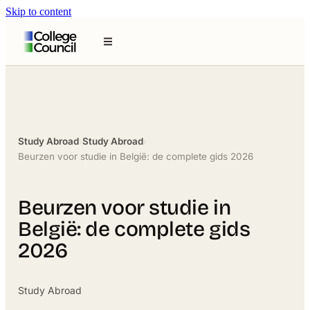
Skip to content
Study Abroad
›
Study Abroad
›
Beurzen voor studie in België: de complete gids 2026
Beurzen voor studie in
België: de complete gids
2026
Study Abroad