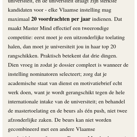
universiteit, en de universiteit draagt zijn sterkste
kandidaten voor - elke Vlaamse instelling mag
20 voordrachten per jaar
maximaal
indienen. Dat
maakt Master Mind effectief een tweerondige
competitie: eerst moet je een uitzonderlijke toelating
halen, dan moet je universiteit jou in haar top 20
rangschikken. Praktisch betekent dat drie dingen.
Dien vroeg in zodat je dossier compleet is wanneer de
instelling nominatoren selecteert; zorg dat je
academische staat van dienst en motivatiebrief echt
werk doen, want je wordt gerangschikt tegen de hele
internationale intake van de universiteit; en behandel
de mastertoelating en de beurs als één push, niet twee
afzonderlijke zaken. De beurs kan niet worden
gecombineerd met een andere Vlaamse