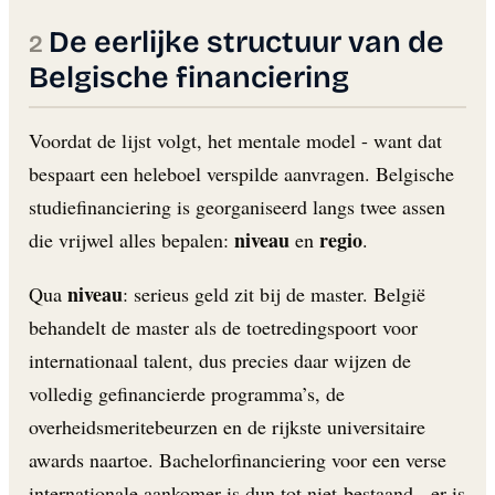
De eerlijke structuur van de
Belgische financiering
Voordat de lijst volgt, het mentale model - want dat
bespaart een heleboel verspilde aanvragen. Belgische
studiefinanciering is georganiseerd langs twee assen
niveau
regio
die vrijwel alles bepalen:
en
.
niveau
Qua
: serieus geld zit bij de master. België
behandelt de master als de toetredingspoort voor
internationaal talent, dus precies daar wijzen de
volledig gefinancierde programma’s, de
overheidsmeritebeurzen en de rijkste universitaire
awards naartoe. Bachelorfinanciering voor een verse
internationale aankomer is dun tot niet-bestaand - er is