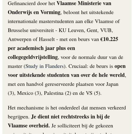
Vlaamse Ministerie van
Gefinancierd door het
Onderwijs en Vorming
, beloont het uitstekende
internationale masterstudenten aan elke Vlaamse of
Brusselse universiteit - KU Leuven, Gent, VUB,
€10.225
Antwerpen of Hasselt - met een beurs van
per academisch jaar plus een
collegegeldvrijstelling
, voor de normale duur van de
open
master (
Study in Flanders
). Cruciaal: de beurs is
voor uitstekende studenten van over de hele wereld
,
met een handvol gereserveerde plaatsen voor Japan
(3), Mexico (3), Palestina (2) en de VS (5).
Het mechanisme is het onderdeel dat mensen verkeerd
Je dient niet rechtstreeks in bij de
begrijpen.
Vlaamse overheid.
Je solliciteert bij de gekozen