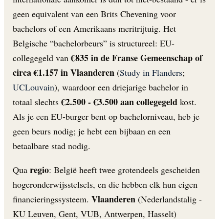
geen equivalent van een Brits Chevening voor
bachelors of een Amerikaans meritrijtuig. Het
Belgische “bachelorbeurs” is structureel: EU-
€835 in de Franse Gemeenschap of
collegegeld van
circa €1.157 in Vlaanderen
(
Study in Flanders
;
UCLouvain
), waardoor een driejarige bachelor in
€2.500 - €3.500 aan collegegeld
totaal slechts
kost.
Als je een EU-burger bent op bachelorniveau, heb je
geen beurs nodig; je hebt een bijbaan en een
betaalbare stad nodig.
regio
Qua
: België heeft twee grotendeels gescheiden
hogeronderwijsstelsels, en die hebben elk hun eigen
Vlaanderen
financieringssysteem.
(Nederlandstalig -
KU Leuven, Gent, VUB, Antwerpen, Hasselt)