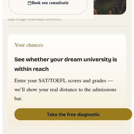
Boek een consultatie
Lead image: Wikimedia Commons
Your chances
See whether your dream university is
within reach
Enter your SAT/TOEFL scores and grades —
we’ll show your real distance to the admissions
bar.
Take the free diagnostic