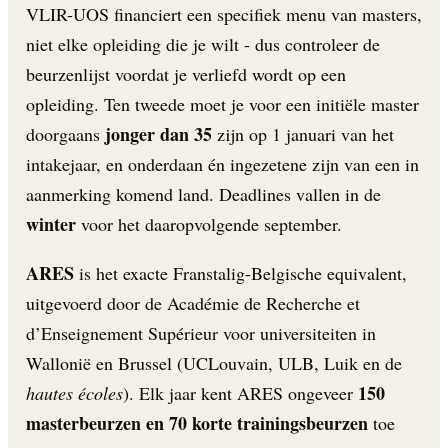
VLIR-UOS financiert een specifiek menu van masters,
niet elke opleiding die je wilt - dus controleer de
beurzenlijst voordat je verliefd wordt op een
opleiding. Ten tweede moet je voor een initiële master
jonger dan 35
doorgaans
zijn op 1 januari van het
intakejaar, en onderdaan én ingezetene zijn van een in
aanmerking komend land. Deadlines vallen in de
winter
voor het daaropvolgende september.
ARES
is het exacte Franstalig-Belgische equivalent,
uitgevoerd door de Académie de Recherche et
d’Enseignement Supérieur voor universiteiten in
Wallonië en Brussel (UCLouvain, ULB, Luik en de
150
hautes écoles
). Elk jaar kent ARES ongeveer
masterbeurzen en 70 korte trainingsbeurzen
toe