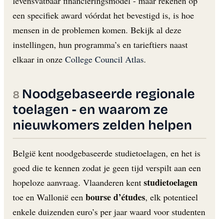
levensvatbaar financieringsmodel - maar rekenen op
een specifiek award vóórdat het bevestigd is, is hoe
mensen in de problemen komen. Bekijk al deze
instellingen, hun programma’s en tarieftiers naast
elkaar in onze
College Council Atlas
.
Noodgebaseerde regionale
toelagen - en waarom ze
nieuwkomers zelden helpen
België kent noodgebaseerde studietoelagen, en het is
goed die te kennen zodat je geen tijd verspilt aan een
studietoelagen
hopeloze aanvraag. Vlaanderen kent
bourse d’études
toe en Wallonië een
, elk potentieel
enkele duizenden euro’s per jaar waard voor studenten