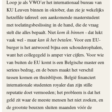
Loop je als VWO’er het internationaal bureau van
KU Leuven binnen in oktober, dan zie je wekelijks
hetzelfde tafereel: een aankomende masterstudent
met toelatingsbeslissing in de hand, die de vraag
stelt die alles bepaalt. Niet
kom ik binnen
- dat lukt
vaak wel - maar
kan ik het betalen
. Voor een EU-
burger is het antwoord bijna een schouderophalen,
want het collegegeld is amper vier cijfers. Voor wie
van buiten de EU komt is een Belgische master een
serieus bedrag, en de beurs maakt het verschil
tussen komen en thuisblijven. België financiert
internationale studenten royaler dan zijn stille
reputatie doet vermoeden; het probleem is dat het
geld zit waar de meeste mensen het niet zoeken, en
de grootste beurzen sluiten maanden vóór de