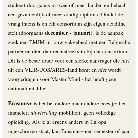
studeert doorgaans in twee of meer landen en behaalt
een gezamenlijk of meervoudig diploma. Omdat de
vraag intens is en elk consortium zijn eigen deadline
december - januari
stelt (doorgaans
), is de aanpak:
zoek een EMJM in jouw vakgebied met een Belgische
partner en dien dan rechtstreeks in bij dat consortium.
Dit is de beste route voor een sterke aanvrager die
niet
uit een VLIR-UOS/ARES-land komt en
niet
wordt
voorgedragen voor Master Mind - het heeft geen
nationaliteitsfilter.
Erasmus+
is het bekendere maar andere beestje: het
financiert
uitwisseling
-mobiliteit, geen volledige
opleiding. Als je al ergens anders in Europa
ingeschreven staat, kan Erasmus+ een semester of jaar