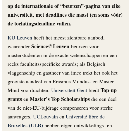
op de internationale of “beurzen”-pagina van elke
universiteit, met deadlines die naast (en soms vóór)
de toelatingsdeadline vallen.
KU Leuven
heeft het meest zichtbare aanbod,
Science@Leuven
waaronder
-beurzen voor
masterstudenten in de exacte wetenschappen en een
reeks faculteitsspecifieke awards; als Belgisch
vlaggenschip en gastheer van imec trekt het ook het
grootste aandeel van Erasmus Mundus- en Master
Top-up
Mind-voordrachten.
Universiteit Gent
biedt
grants
Master’s Top Scholarships
en
die een deel
van de niet-EU-bijdrage compenseren voor sterke
aanvragers.
UCLouvain
en
Université libre de
Bruxelles (ULB)
hebben eigen ontwikkelings- en