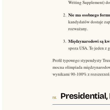
Writing Supplement) do 
Nie ma osobnego form
kandydatów dostaje za
rozważany.
Międzynarodowi są kwa
spoza USA. To jeden z 
Profil typowego stypendysty Tru
mocna olimpiada międzynarodowa 
wynikami 90-100% z rozszerzeń +
Presidential