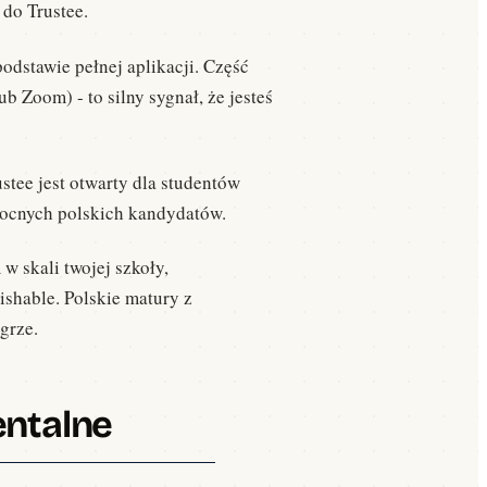
 do Trustee.
odstawie pełnej aplikacji. Część
b Zoom) - to silny sygnał, że jesteś
stee jest otwarty dla studentów
mocnych polskich kandydatów.
 skali twojej szkoły,
shable. Polskie matury z
grze.
entalne