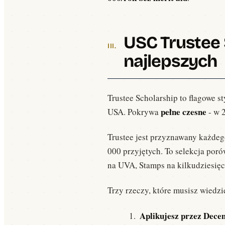
USC Trustee 
najlepszych
Trustee Scholarship to flagowe 
pełne czesne
USA. Pokrywa
- w 
Trustee jest przyznawany każdego
000 przyjętych. To selekcja po
na UVA, Stamps na kilkudziesięc
Trzy rzeczy, które musisz wiedzi
Aplikujesz przez Dece