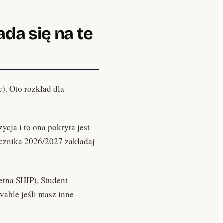
ada się na te
). Oto rozkład dla
ycja i to ona pokryta jest
ocznika 2026/2027 zakładaj
etna SHIP), Student
vable jeśli masz inne