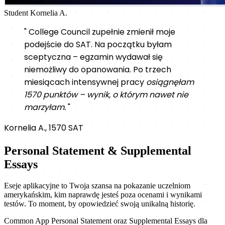
Student
Kornelia A.
" College Council zupełnie zmienił moje
podejście do SAT. Na początku byłam
sceptyczna – egzamin wydawał się
niemożliwy do opanowania. Po trzech
miesiącach intensywnej pracy
osiągnęłam
1570 punktów – wynik, o którym nawet nie
marzyłam.
"
Kornelia A., 1570 SAT
Personal Statement & Supplemental
Essays
Eseje aplikacyjne to Twoja szansa na pokazanie uczelniom
amerykańskim, kim naprawdę jesteś poza ocenami i wynikami
testów. To moment, by opowiedzieć swoją unikalną historię.
Common App Personal Statement oraz Supplemental Essays dla