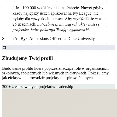
" Jest 100 000 szkół średnich na świecie. Nawet gdyby
każdy najlepszy uczeń aplikował na Ivy League, nie
byłoby dla wszystkich miejsca. Aby wyróżnić się w top
25 uczelniach,
potrzebujesz znaczących aktywności i
projektów, które pokazują Twoją wyjątkowość.
"
Sonam A., Była Admissions Officer na Duke University
Zbudujemy Twój profil
Budowanie profilu lidera poprzez znaczące role w organizacjach
szkolnych, społecznych lub własnych inicjatywach. Pokazujemy,
jak efektywnie prowadzić projekty i inspirować innych.
300+
zrealizowanych projektów leadership