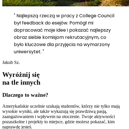
" Najlepszą rzeczą w pracy z College Council
był feedback do esejów. Pomógł mi
dopracować moje idee i pokazać najlepszy
obraz siebie komisjom rekrutacyjnym, co
było kluczowe dla przyjęcia na wymarzony
uniwersytet. "
Jakub Sz.
Wyróżnij się
na tle innych
Dlaczego to ważne?
Amerykańskie uczelnie szukają studentów, którzy nie tylko mają
wysokie wyniki, ale także wykazują się prawdziwą pasją,
zaangażowaniem i wpływem na otoczenie. Twoje aktywności
pozaszkolne i projekty to miejsce, gdzie możesz pokazać, kim
naprawdę jesteś.