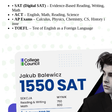
•
SAT (Digital SAT)
– Evidence-Based Reading, Writing,
Math
•
ACT
– English, Math, Reading, Science
•
AP Exams
– Calculus, Physics, Chemistry, CS, History i
inne
•
TOEFL
– Test of English as a Foreign Language