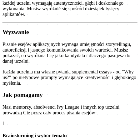
każdej uczelni wymagają autentyczności, głębi i doskonałego
wykonania. Musisz wyróżnić się spośród dziesiątek tysięcy
aplikantów.
Wyzwanie
Pisanie esejów aplikacyjnych wymaga umiejętności storytellingu,
autorefleksji i jasnego komunikowania swoich wartości. Musisz
pokazać, co wyróżnia Cię jako kandydata i dlaczego pasujesz do
danej uczelni.
Każda uczelnia ma własne pytania supplemental essays - od "Why
us?" po nietypowe prompty wymagające kreatywności i głębokiego
myślenia.
Jak pomagamy
Nasi mentorzy, absolwenci Ivy League i innych top uczelni,
prowadzą Cię przez cały proces pisania esejów:
1
Brainstorming i wybór tematu