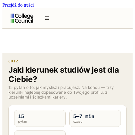
Przejdź do treści
QUIZ
Jaki kierunek studiów jest dla
Ciebie?
15 pytań o to, jak myślisz i pracujesz. Na końcu — trzy
kierunki najlepiej dopasowane do Twojego profilu, z
uczelniami i ścieżkami kariery.
15
5–7 min
pytań
czasu