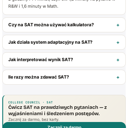
R&W i 1,6 minuty w Math.
Czy na SAT można używać kalkulatora?
Jak działa system adaptacyjny na SAT?
Jak interpretować wynik SAT?
Ile razy można zdawać SAT?
COLLEGE COUNCIL · SAT
Ćwicz SAT na prawdziwych pytaniach — z
wyjaśnieniami i śledzeniem postępów.
Zacznij za darmo, bez karty.
Zacznij za darmo