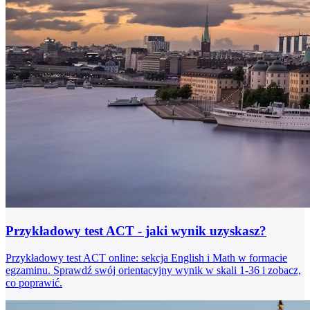
Przykładowy test ACT - jaki wynik uzyskasz?
Przykładowy test ACT online: sekcja English i Math w formacie
egzaminu. Sprawdź swój orientacyjny wynik w skali 1-36 i zobacz,
co poprawić.