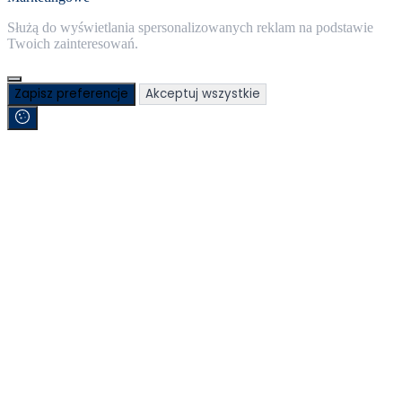
Służą do wyświetlania spersonalizowanych reklam na podstawie
Twoich zainteresowań.
Zapisz preferencje
Akceptuj wszystkie