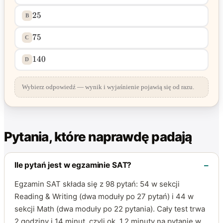
25
B
75
C
140
D
Wybierz odpowiedź — wynik i wyjaśnienie pojawią się od razu.
Pytania, które naprawdę padają
Ile pytań jest w egzaminie SAT?
Egzamin SAT składa się z 98 pytań: 54 w sekcji
Reading & Writing (dwa moduły po 27 pytań) i 44 w
sekcji Math (dwa moduły po 22 pytania). Cały test trwa
2 godziny i 14 minut, czyli ok. 1,2 minuty na pytanie w