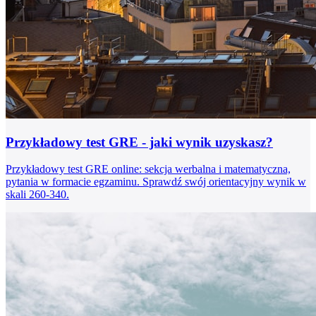
Przykładowy test GRE - jaki wynik uzyskasz?
Przykładowy test GRE online: sekcja werbalna i matematyczna,
pytania w formacie egzaminu. Sprawdź swój orientacyjny wynik w
skali 260-340.