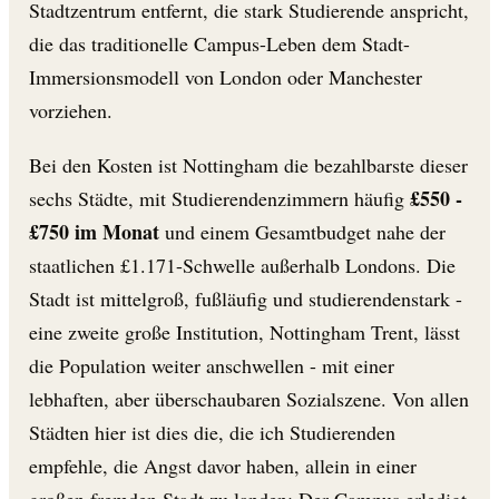
Stadtzentrum entfernt, die stark Studierende anspricht,
die das traditionelle Campus-Leben dem Stadt-
Immersionsmodell von London oder Manchester
vorziehen.
Bei den Kosten ist Nottingham die bezahlbarste dieser
£550 -
sechs Städte, mit Studierendenzimmern häufig
£750 im Monat
und einem Gesamtbudget nahe der
staatlichen £1.171-Schwelle außerhalb Londons. Die
Stadt ist mittelgroß, fußläufig und studierendenstark -
eine zweite große Institution, Nottingham Trent, lässt
die Population weiter anschwellen - mit einer
lebhaften, aber überschaubaren Sozialszene. Von allen
Städten hier ist dies die, die ich Studierenden
empfehle, die Angst davor haben, allein in einer
großen fremden Stadt zu landen: Der Campus erledigt