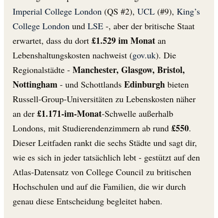
Imperial College London
(QS #2),
UCL
(#9),
King’s
College London
und
LSE
-, aber der britische Staat
£1.529 im Monat
erwartet, dass du dort
an
Lebenshaltungskosten nachweist (
gov.uk
). Die
Manchester, Glasgow, Bristol,
Regionalstädte -
Nottingham
Edinburgh
- und Schottlands
bieten
Russell-Group-Universitäten zu Lebenskosten näher
£1.171-im-Monat
an der
-Schwelle außerhalb
£550
Londons, mit Studierendenzimmern ab rund
.
Dieser Leitfaden rankt die sechs Städte und sagt dir,
wie es sich in jeder tatsächlich lebt - gestützt auf den
Atlas-Datensatz von College Council zu britischen
Hochschulen und auf die Familien, die wir durch
genau diese Entscheidung begleitet haben.