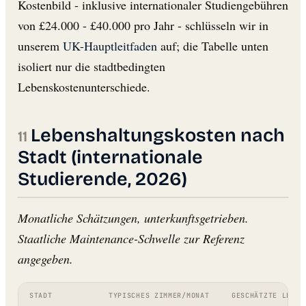
Kostenbild - inklusive internationaler Studiengebühren
von £24.000 - £40.000 pro Jahr - schlüsseln wir in
unserem
UK-Hauptleitfaden
auf; die Tabelle unten
isoliert nur die stadtbedingten
Lebenskostenunterschiede.
Lebenshaltungskosten nach
Stadt (internationale
Studierende, 2026)
Monatliche Schätzungen, unterkunftsgetrieben.
Staatliche Maintenance-Schwelle zur Referenz
angegeben.
STADT
TYPISCHES ZIMMER/MONAT
GESCHÄTZTE LEBEN