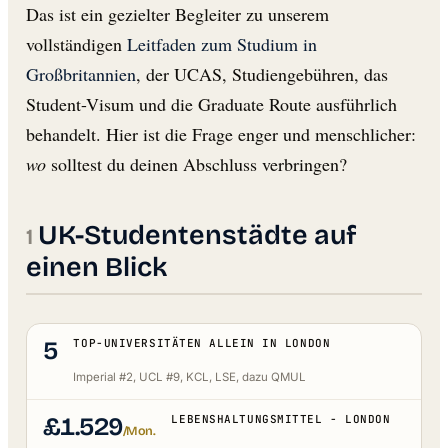
Das ist ein gezielter Begleiter zu unserem
vollständigen
Leitfaden zum Studium in
Großbritannien
, der UCAS, Studiengebühren, das
Student-Visum und die Graduate Route ausführlich
behandelt. Hier ist die Frage enger und menschlicher:
wo
solltest du deinen Abschluss verbringen?
UK-Studentenstädte auf
einen Blick
5
TOP-UNIVERSITÄTEN ALLEIN IN LONDON
Imperial #2, UCL #9, KCL, LSE, dazu QMUL
£1.529
LEBENSHALTUNGSMITTEL - LONDON
/Mon.