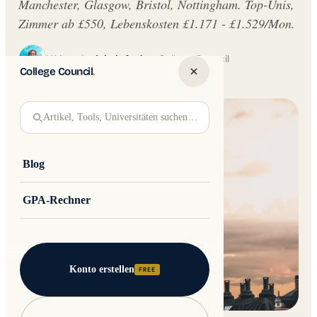
Manchester, Glasgow, Bristol, Nottingham. Top-Unis,
Zimmer ab £550, Lebenskosten £1.171 - £1.529/Mon.
Written by
Jakub Andre
College Council
College Council
.
Updated 17 June 2026 · 11 min read
Artikel, Tools, Universitäten suchen…
Blog
GPA-Rechner
Konto erstellen
FREE