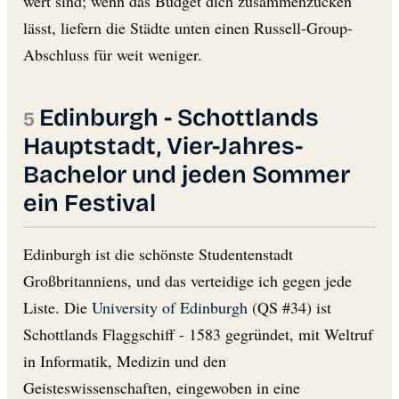
wert sind; wenn das Budget dich zusammenzucken
lässt, liefern die Städte unten einen Russell-Group-
Abschluss für weit weniger.
Edinburgh - Schottlands
Hauptstadt, Vier-Jahres-
Bachelor und jeden Sommer
ein Festival
Edinburgh ist die schönste Studentenstadt
Großbritanniens, und das verteidige ich gegen jede
Liste. Die
University of Edinburgh
(QS #34) ist
Schottlands Flaggschiff - 1583 gegründet, mit Weltruf
in Informatik, Medizin und den
Geisteswissenschaften, eingewoben in eine