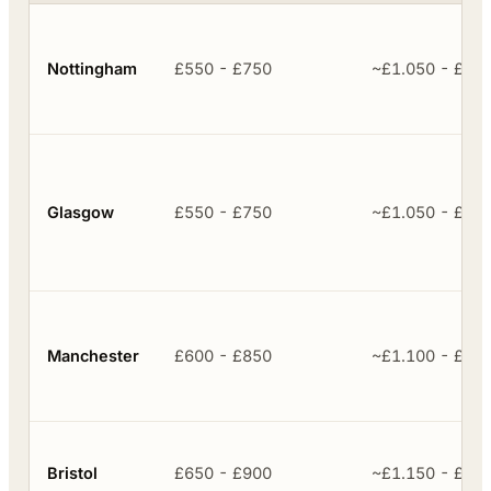
Nottingham
£550 - £750
~£1.050 - £1.3
Glasgow
£550 - £750
~£1.050 - £1.3
Manchester
£600 - £850
~£1.100 - £1.4
Bristol
£650 - £900
~£1.150 - £1.5