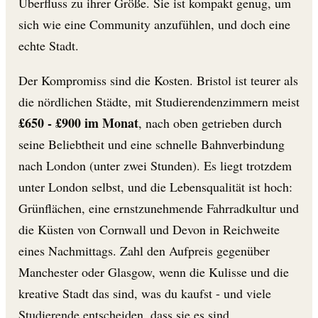
Überfluss zu ihrer Größe. Sie ist kompakt genug, um
sich wie eine Community anzufühlen, und doch eine
echte Stadt.
Der Kompromiss sind die Kosten. Bristol ist teurer als
die nördlichen Städte, mit Studierendenzimmern meist
£650 - £900 im Monat
, nach oben getrieben durch
seine Beliebtheit und eine schnelle Bahnverbindung
nach London (unter zwei Stunden). Es liegt trotzdem
unter London selbst, und die Lebensqualität ist hoch:
Grünflächen, eine ernstzunehmende Fahrradkultur und
die Küsten von Cornwall und Devon in Reichweite
eines Nachmittags. Zahl den Aufpreis gegenüber
Manchester oder Glasgow, wenn die Kulisse und die
kreative Stadt das sind, was du kaufst - und viele
Studierende entscheiden, dass sie es sind.