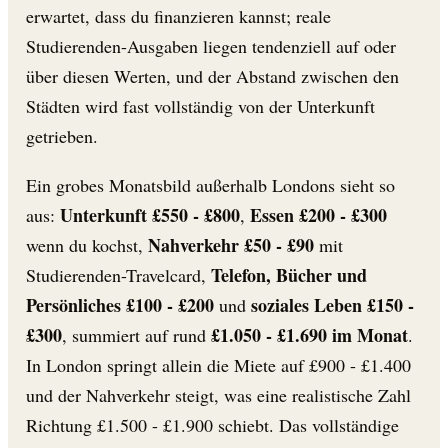
erwartet, dass du finanzieren kannst; reale
Studierenden-Ausgaben liegen tendenziell auf oder
über diesen Werten, und der Abstand zwischen den
Städten wird fast vollständig von der Unterkunft
getrieben.
Ein grobes Monatsbild außerhalb Londons sieht so
Unterkunft £550 - £800
Essen £200 - £300
aus:
,
Nahverkehr £50 - £90
wenn du kochst,
mit
Telefon, Bücher und
Studierenden-Travelcard,
Persönliches £100 - £200
soziales Leben £150 -
und
£300
£1.050 - £1.690 im Monat
, summiert auf rund
.
In London springt allein die Miete auf £900 - £1.400
und der Nahverkehr steigt, was eine realistische Zahl
Richtung £1.500 - £1.900 schiebt. Das vollständige