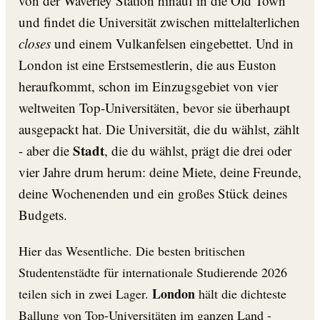
von der Waverley Station hinauf in die Old Town
und findet die Universität zwischen mittelalterlichen
closes
und einem Vulkanfelsen eingebettet. Und in
London ist eine Erstsemestlerin, die aus Euston
heraufkommt, schon im Einzugsgebiet von vier
weltweiten Top-Universitäten, bevor sie überhaupt
ausgepackt hat. Die Universität, die du wählst, zählt
Stadt
- aber die
, die du wählst, prägt die drei oder
vier Jahre drum herum: deine Miete, deine Freunde,
deine Wochenenden und ein großes Stück deines
Budgets.
Hier das Wesentliche. Die besten britischen
Studentenstädte für internationale Studierende 2026
London
teilen sich in zwei Lager.
hält die dichteste
Ballung von Top-Universitäten im ganzen Land -