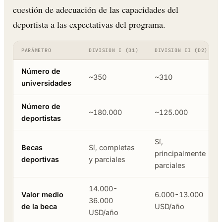
cuestión de adecuación de las capacidades del
deportista a las expectativas del programa.
PARÁMETRO
DIVISION I (D1)
DIVISION II (D2)
Número de
~350
~310
universidades
Número de
~180.000
~125.000
deportistas
Sí,
Becas
Sí, completas
principalmente
deportivas
y parciales
parciales
14.000-
Valor medio
6.000-13.000
36.000
de la beca
USD/año
USD/año