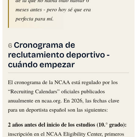
de la que no había oído hablar 6
meses antes - pero hoy sé que era
perfecta para mí.
Cronograma de
reclutamiento deportivo -
cuándo empezar
El cronograma de la NCAA está regulado por los
“Recruiting Calendars” oficiales publicados
anualmente en ncaa.org. En 2026, las fechas clave
para un deportista español son las siguientes:
2 años antes del inicio de los estudios (10.° grado):
inscripción en el NCAA Eligibility Center, primeros