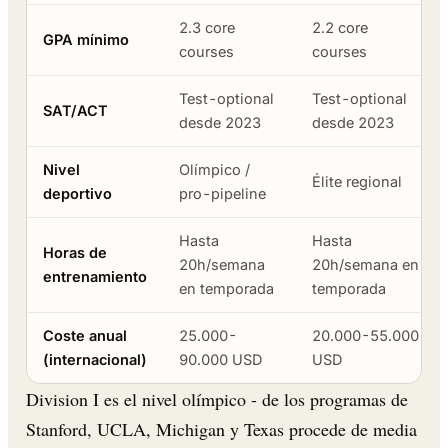
2.3 core
2.2 core
GPA mínimo
courses
courses
Test-optional
Test-optional
SAT/ACT
desde 2023
desde 2023
Nivel
Olímpico /
Élite regional
deportivo
pro-pipeline
Hasta
Hasta
Horas de
20h/semana
20h/semana en
entrenamiento
en temporada
temporada
Coste anual
25.000-
20.000-55.000
(internacional)
90.000 USD
USD
Division I es el nivel olímpico - de los programas de
Stanford, UCLA, Michigan y Texas procede de media