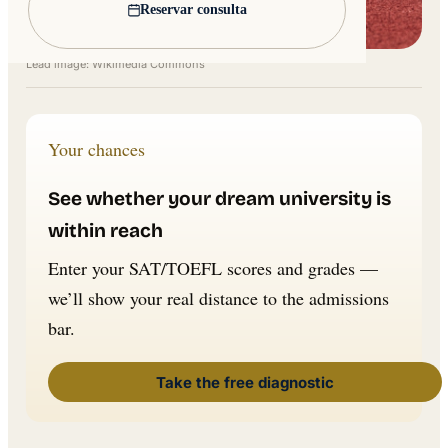
Reservar consulta
Lead image: Wikimedia Commons
Your chances
See whether your dream university is
within reach
Enter your SAT/TOEFL scores and grades —
we’ll show your real distance to the admissions
bar.
Take the free diagnostic