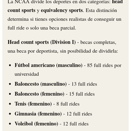
head
La NCAA divide los deportes en dos categorías:
count sports
equivalency sports
y
. Esta distinción
determina si tienes opciones realistas de conseguir un
full ride o solo una beca parcial.
Head count sports (Division I)
- becas completas,
una beca por deportista, sin posibilidad de dividirla:
Fútbol americano (masculino)
- 85 full rides por
universidad
Baloncesto (masculino)
- 13 full rides
Baloncesto (femenino)
- 15 full rides
Tenis (femenino)
- 8 full rides
Gimnasia (femenino)
- 12 full rides
Voleibol (femenino)
- 12 full rides