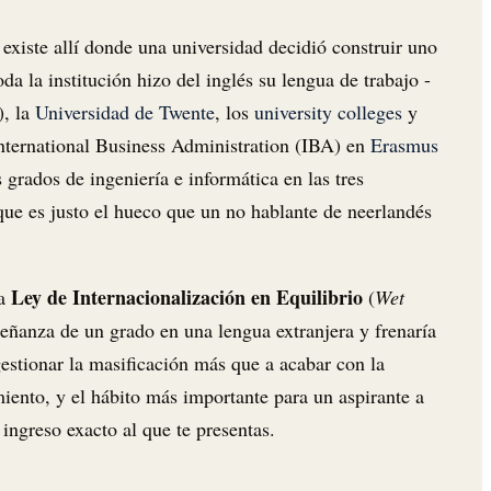
existe allí donde una universidad decidió construir uno
a la institución hizo del inglés su lengua de trabajo -
), la
Universidad de Twente
, los
university colleges
y
International Business Administration (IBA) en
Erasmus
s grados de ingeniería e informática en las tres
que es justo el hueco que un no hablante de neerlandés
Ley de Internacionalización en Equilibrio
la
(
Wet
nseñanza de un grado en una lengua extranjera y frenaría
gestionar la masificación más que a acabar con la
iento, y el hábito más importante para un aspirante a
 ingreso exacto al que te presentas.