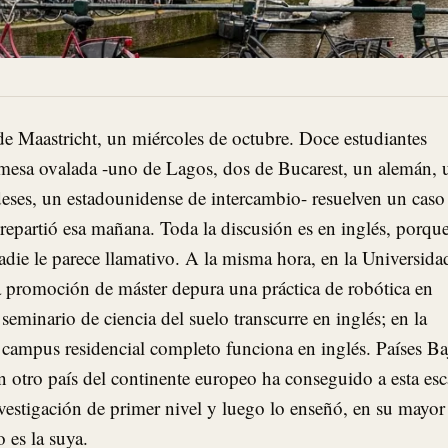
de Maastricht, un miércoles de octubre. Doce estudiantes
 mesa ovalada -uno de Lagos, dos de Bucarest, un alemán, 
ndeses, un estadounidense de intercambio- resuelven un caso
 repartió esa mañana. Toda la discusión es en inglés, porque
adie le parece llamativo. A la misma hora, en la Universida
 promoción de máster depura una práctica de robótica en
eminario de ciencia del suelo transcurre en inglés; en la
campus residencial completo funciona en inglés. Países Ba
 otro país del continente europeo ha conseguido a esta esc
vestigación de primer nivel y luego lo enseñó, en su mayor
 es la suya.