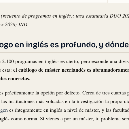
L (recuento de programas en inglés); tasa estatutaria DUO 2
des 2026; IND.
ogo en inglés es profundo, y dónd
 2.100 programas en inglés- es cierto, pero esconde una divis
el catálogo de máster neerlandés es abrumadorament
s esta:
des concretas.
 es prácticamente la opción por defecto. Cerca de tres cuartas
 las instituciones más volcadas en la investigación la propor
gen
es íntegramente en inglés a nivel de máster, y las facult
glés como norma. Si vienes a por un máster, tu problema será