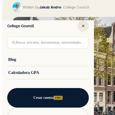
Written by
Jakub Andre
College Council
College Council
.
Buscar artículos, herramientas, universidades…
Blog
Calculadora GPA
Crear cuenta
FREE