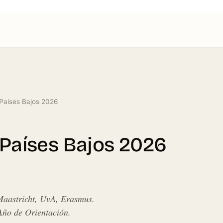
 Países Bajos 2026
 Países Bajos 2026
 Maastricht, UvA, Erasmus.
Año de Orientación.