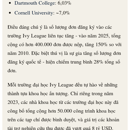
Dartmouth College
: 6,03%
Cornell University
: ~7,0%
Điều đáng chú ý là số lượng đơn đăng ký vào các
trường Ivy League liên tục tăng - vào năm 2025, tổng
cộng có hơn 400.000 đơn được nộp, tăng 150% so với
năm 2010. Đặc biệt thú vị là sự gia tăng số lượng đơn
đăng ký quốc tế - hiện chiếm trung bình 28% tổng số
đơn.
Mỗi trường đại học Ivy League đều tự hào về những
thành tựu khoa học ấn tượng. Chỉ riêng trong năm
2023, các nhà khoa học từ các trường đại học này đã
công bố tổng cộng hơn 50.000 công trình khoa học
trên các tạp chí được bình duyệt, và giá trị các khoản
tài trợ nghiên cứu thu được đã vượt quá 8 tỷ USD.