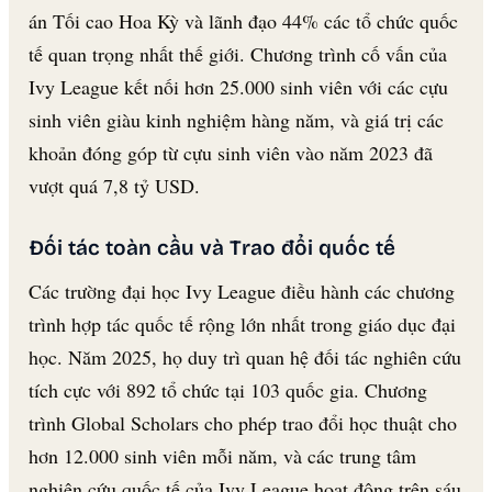
án Tối cao Hoa Kỳ và lãnh đạo 44% các tổ chức quốc
tế quan trọng nhất thế giới. Chương trình cố vấn của
Ivy League kết nối hơn 25.000 sinh viên với các cựu
sinh viên giàu kinh nghiệm hàng năm, và giá trị các
khoản đóng góp từ cựu sinh viên vào năm 2023 đã
vượt quá 7,8 tỷ USD.
Đối tác toàn cầu và Trao đổi quốc tế
Các trường đại học Ivy League điều hành các chương
trình hợp tác quốc tế rộng lớn nhất trong giáo dục đại
học. Năm 2025, họ duy trì quan hệ đối tác nghiên cứu
tích cực với 892 tổ chức tại 103 quốc gia. Chương
trình Global Scholars cho phép trao đổi học thuật cho
hơn 12.000 sinh viên mỗi năm, và các trung tâm
nghiên cứu quốc tế của Ivy League hoạt động trên sáu