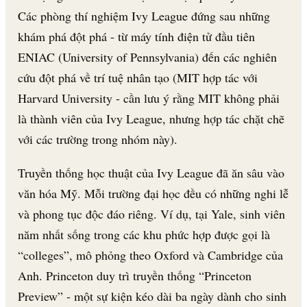
Các phòng thí nghiệm Ivy League đứng sau những
khám phá đột phá - từ máy tính điện tử đầu tiên
ENIAC (University of Pennsylvania) đến các nghiên
cứu đột phá về trí tuệ nhân tạo (MIT hợp tác với
Harvard University - cần lưu ý rằng MIT không phải
là thành viên của Ivy League, nhưng hợp tác chặt chẽ
với các trường trong nhóm này).
Truyền thống học thuật của Ivy League đã ăn sâu vào
văn hóa Mỹ. Mỗi trường đại học đều có những nghi lễ
và phong tục độc đáo riêng. Ví dụ, tại Yale, sinh viên
năm nhất sống trong các khu phức hợp được gọi là
“colleges”, mô phỏng theo Oxford và Cambridge của
Anh. Princeton duy trì truyền thống “Princeton
Preview” - một sự kiện kéo dài ba ngày dành cho sinh