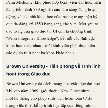
Penn Medicine, khu phức hợp bệnh viện đại học, hiện
đang tiến hành 789 nghiên cứu lâm sàng đang hoạt
động, và các nhà khoa học của trường trong thập kỷ
qua đã đăng ký 1650 bằng sáng chế y tế. Một yếu tố
đặc trưng của giáo dục tại UPenn là chương trình
“Penn Integrates Knowledge”, kết nối các lĩnh vực
khoa học khác nhau - mỗi sinh viên phải thực hiện
các dự án từ ít nhất ba khoa khác nhau.
Brown University - Tiên phong về Tính linh
hoạt trong Giáo dục
Brown University đã cách mạng hóa giáo dục đại học
Mỹ vào năm 1969, giới thiệu “New Curriculum” -
một hệ thống cho phép sinh viên hoàn toàn tự do
trong việc thiết kế lộ trình học tập của riêng mình.