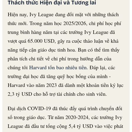
Thách thức Hiện đại và Tương lai
Hiện nay, Ivy League đang đối mặt với những thách
thức mới. Trong năm học 2025/2026, chi phí học phí
trung bình hàng năm tại các trường Ivy League đã
vượt quá 65.000 USD, gây ra cuộc thảo luận về khả
năng tiếp cận giáo dục tinh hoa. Bạn có thể tìm thấy
phân tích chi tiết về chi phí trong hướng dẫn của
chúng tôi
Harvard tốn bao nhiêu tiền
. Đáp lại, các
trường đại học đã tăng quỹ học bổng của mình -
Harvard vào năm 2023 đã dành một khoản tiền kỷ lục
2,3 tỷ USD cho hỗ trợ tài chính cho sinh viên.
Đại dịch COVID-19 đã thúc đẩy quá trình chuyển đổi
số trong giáo dục. Từ năm 2020-2024, các trường Ivy
League đã đầu tư tổng cộng 5,4 tỷ USD vào việc phát