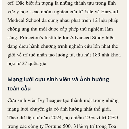
off. Đặc biệt ấn tượng là những thành tựu trong lĩnh
vực y học - các nhóm nghiên cứu từ Yale và Harvard
Medical School đã cùng nhau phát triển 12 liệu pháp
chống ung thư mới được cấp phép thử nghiệm lâm
sàng. Princeton’s Institute for Advanced Study hiện
đang điều hành chương trình nghiên cứu lớn nhất thế
giới về trí tuệ nhân tạo lượng tử, thu hút 189 nhà khoa
học từ 27 quốc gia.
Mạng lưới cựu sinh viên và Ảnh hưởng
toàn cầu
Cựu sinh viên Ivy League tạo thành một trong những
mạng lưới chuyên gia có ảnh hưởng nhất thế giới.
Theo dữ liệu từ năm 2024, họ chiếm 23% vị trí CEO
trong các công ty Fortune 500, 31% vị trí trong Tòa