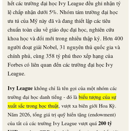
hết các trường đại học Ivy League đều ghi nhận tỷ
lệ chấp nhận dưới 5%. Nhóm tám trường đại học
ưu tú của Mỹ này đã và đang thiết lập các tiêu
chuẩn toàn cầu về giáo dục đại học, nghiên cứu
khoa học và đổi mới trong nhiều thập kỷ. Hơn 400
người đoạt giải Nobel, 31 nguyên thủ quốc gia và
chính phủ, cùng 358 tỷ phú theo xếp hạng của
Forbes có liên quan đến các trường đại học Ivy
League.
Ivy League
không chỉ là tên gọi của một nhóm các
trường đại học danh tiếng - đó là
biểu tượng của sự
xuất sắc trong học thuật
, vượt xa biên giới Hoa Kỳ.
Năm 2026, tổng giá trị quỹ hiến tặng (endowment)
200 tỷ
của tất cả các trường Ivy League vượt quá