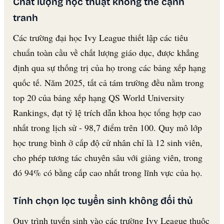
Chất lượng học thuật không thể cạnh
tranh
Các trường đại học Ivy League thiết lập các tiêu
chuẩn toàn cầu về chất lượng giáo dục, được khẳng
định qua sự thống trị của họ trong các bảng xếp hạng
quốc tế. Năm 2025, tất cả tám trường đều nằm trong
top 20 của bảng xếp hạng QS World University
Rankings, đạt tỷ lệ trích dẫn khoa học tổng hợp cao
nhất trong lịch sử - 98,7 điểm trên 100. Quy mô lớp
học trung bình ở cấp độ cử nhân chỉ là 12 sinh viên,
cho phép tương tác chuyên sâu với giảng viên, trong
đó 94% có bằng cấp cao nhất trong lĩnh vực của họ.
Tính chọn lọc tuyển sinh không đối thủ
Quy trình tuyển sinh vào các trường Ivy League thuộc