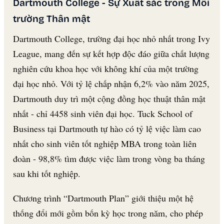
Dartmouth College - Sự Xuất sắc trong Môi
trường Thân mật
Dartmouth College, trường đại học nhỏ nhất trong Ivy
League, mang đến sự kết hợp độc đáo giữa chất lượng
nghiên cứu khoa học với không khí của một trường
đại học nhỏ. Với tỷ lệ chấp nhận 6,2% vào năm 2025,
Dartmouth duy trì một cộng đồng học thuật thân mật
nhất - chỉ 4458 sinh viên đại học. Tuck School of
Business tại Dartmouth tự hào có tỷ lệ việc làm cao
nhất cho sinh viên tốt nghiệp MBA trong toàn liên
đoàn - 98,8% tìm được việc làm trong vòng ba tháng
sau khi tốt nghiệp.
Chương trình “Dartmouth Plan” giới thiệu một hệ
thống đổi mới gồm bốn kỳ học trong năm, cho phép