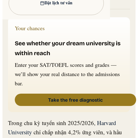
Lead image: Wikimedia Commons
Đặt lịch tư vấn
Your chances
See whether your dream university is
within reach
Enter your SAT/TOEFL scores and grades —
we’ll show your real distance to the admissions
bar.
Take the free diagnostic
Trong chu kỳ tuyển sinh 2025/2026,
Harvard
University
chỉ chấp nhận 4,2% ứng viên, và hầu