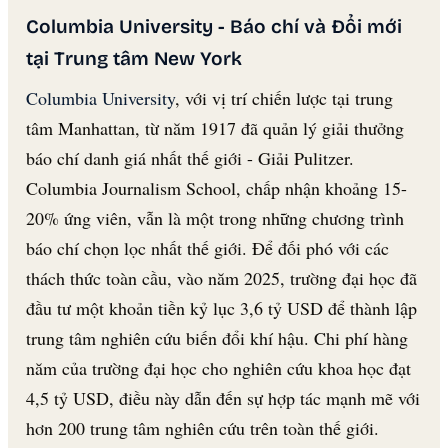
Columbia University - Báo chí và Đổi mới
tại Trung tâm New York
Columbia University
, với vị trí chiến lược tại trung
tâm Manhattan, từ năm 1917 đã quản lý giải thưởng
báo chí danh giá nhất thế giới - Giải Pulitzer.
Columbia Journalism School, chấp nhận khoảng 15-
20% ứng viên, vẫn là một trong những chương trình
báo chí chọn lọc nhất thế giới. Để đối phó với các
thách thức toàn cầu, vào năm 2025, trường đại học đã
đầu tư một khoản tiền kỷ lục 3,6 tỷ USD để thành lập
trung tâm nghiên cứu biến đổi khí hậu. Chi phí hàng
năm của trường đại học cho nghiên cứu khoa học đạt
4,5 tỷ USD, điều này dẫn đến sự hợp tác mạnh mẽ với
hơn 200 trung tâm nghiên cứu trên toàn thế giới.