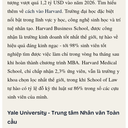
tượng vượt quá 1,2 tỷ USD vào năm 2026. Tìm hiểu
thêm về
cách vào Harvard
. Trường đại học đặc biệt
nổi bật trong lĩnh vực y học, công nghệ sinh học và trí
tuệ nhân tạo. Harvard Business School, được công
nhận là trường kinh doanh tốt nhất thế giới, tự hào về
hiệu quả đáng kinh ngạc - tới 98% sinh viên tốt
nghiệp tìm được việc làm chỉ trong vòng ba tháng sau
khi hoàn thành chương trình MBA. Harvard Medical
School, chỉ chấp nhận 2,3% ứng viên, vẫn là trường y
khoa chọn lọc nhất thế giới, trong khi School of Law
tự hào có tỷ lệ đỗ kỳ thi luật sư 86% trong số các cựu
sinh viên của mình.
Yale University - Trung tâm Nhân văn Toàn
cầu