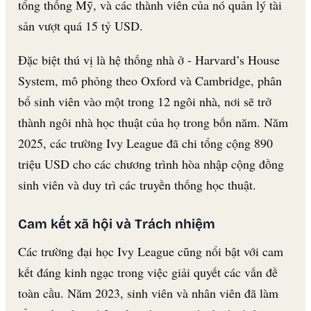
tổng thống Mỹ, và các thành viên của nó quản lý tài
sản vượt quá 15 tỷ USD.
Đặc biệt thú vị là hệ thống nhà ở - Harvard’s House
System, mô phỏng theo Oxford và Cambridge, phân
bổ sinh viên vào một trong 12 ngôi nhà, nơi sẽ trở
thành ngôi nhà học thuật của họ trong bốn năm. Năm
2025, các trường Ivy League đã chi tổng cộng 890
triệu USD cho các chương trình hòa nhập cộng đồng
sinh viên và duy trì các truyền thống học thuật.
Cam kết xã hội và Trách nhiệm
Các trường đại học Ivy League cũng nổi bật với cam
kết đáng kinh ngạc trong việc giải quyết các vấn đề
toàn cầu. Năm 2023, sinh viên và nhân viên đã làm