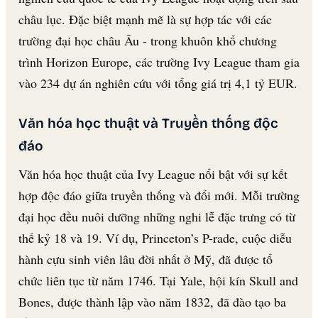
châu lục. Đặc biệt mạnh mẽ là sự hợp tác với các
trường đại học châu Âu - trong khuôn khổ chương
trình Horizon Europe, các trường Ivy League tham gia
vào 234 dự án nghiên cứu với tổng giá trị 4,1 tỷ EUR.
Văn hóa học thuật và Truyền thống độc
đáo
Văn hóa học thuật của Ivy League nổi bật với sự kết
hợp độc đáo giữa truyền thống và đổi mới. Mỗi trường
đại học đều nuôi dưỡng những nghi lễ đặc trưng có từ
thế kỷ 18 và 19. Ví dụ, Princeton’s P-rade, cuộc diễu
hành cựu sinh viên lâu đời nhất ở Mỹ, đã được tổ
chức liên tục từ năm 1746. Tại Yale, hội kín Skull and
Bones, được thành lập vào năm 1832, đã đào tạo ba