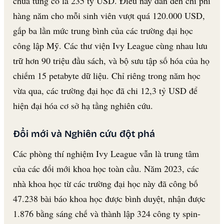
chưa từng có là 235 tỷ USD. Điều này dẫn đến chi phí
hàng năm cho mỗi sinh viên vượt quá 120.000 USD,
gấp ba lần mức trung bình của các trường đại học
công lập Mỹ. Các thư viện Ivy League cùng nhau lưu
trữ hơn 90 triệu đầu sách, và bộ sưu tập số hóa của họ
chiếm 15 petabyte dữ liệu. Chỉ riêng trong năm học
vừa qua, các trường đại học đã chi 12,3 tỷ USD để
hiện đại hóa cơ sở hạ tầng nghiên cứu.
Đổi mới và Nghiên cứu đột phá
Các phòng thí nghiệm Ivy League vẫn là trung tâm
của các đổi mới khoa học toàn cầu. Năm 2023, các
nhà khoa học từ các trường đại học này đã công bố
47.238 bài báo khoa học được bình duyệt, nhận được
1.876 bằng sáng chế và thành lập 324 công ty spin-