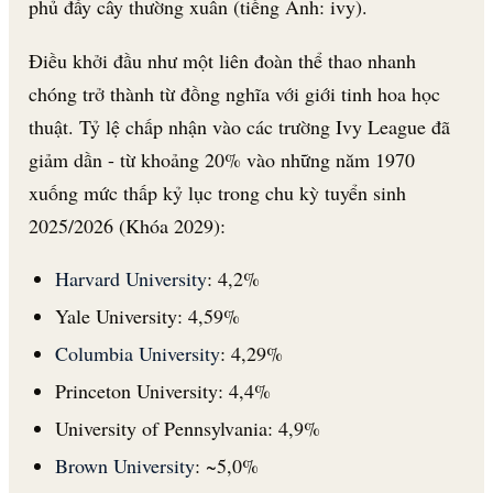
phủ đầy cây thường xuân (tiếng Anh: ivy).
Điều khởi đầu như một liên đoàn thể thao nhanh
chóng trở thành từ đồng nghĩa với giới tinh hoa học
thuật. Tỷ lệ chấp nhận vào các trường Ivy League đã
giảm dần - từ khoảng 20% vào những năm 1970
xuống mức thấp kỷ lục trong chu kỳ tuyển sinh
2025/2026 (Khóa 2029):
Harvard University
: 4,2%
Yale University: 4,59%
Columbia University
: 4,29%
Princeton University: 4,4%
University of Pennsylvania: 4,9%
Brown University
: ~5,0%