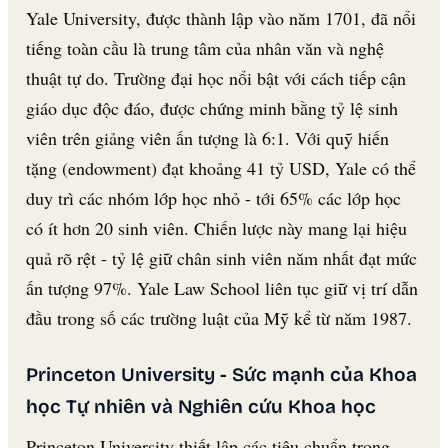
Yale University, được thành lập vào năm 1701, đã nổi
tiếng toàn cầu là trung tâm của nhân văn và nghệ
thuật tự do. Trường đại học nổi bật với cách tiếp cận
giáo dục độc đáo, được chứng minh bằng tỷ lệ sinh
viên trên giảng viên ấn tượng là 6:1. Với quỹ hiến
tặng (endowment) đạt khoảng 41 tỷ USD, Yale có thể
duy trì các nhóm lớp học nhỏ - tới 65% các lớp học
có ít hơn 20 sinh viên. Chiến lược này mang lại hiệu
quả rõ rệt - tỷ lệ giữ chân sinh viên năm nhất đạt mức
ấn tượng 97%. Yale Law School liên tục giữ vị trí dẫn
đầu trong số các trường luật của Mỹ kể từ năm 1987.
Princeton University - Sức mạnh của Khoa
học Tự nhiên và Nghiên cứu Khoa học
Princeton University thiết lập các tiêu chuẩn trong