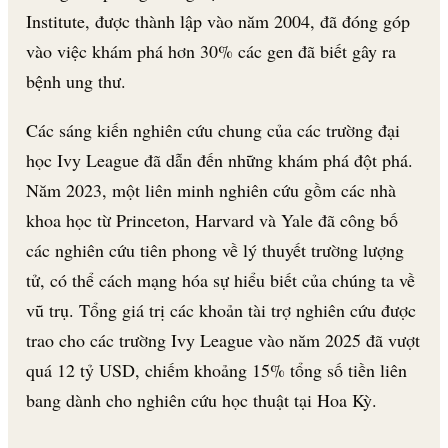
Institute, được thành lập vào năm 2004, đã đóng góp
vào việc khám phá hơn 30% các gen đã biết gây ra
bệnh ung thư.
Các sáng kiến nghiên cứu chung của các trường đại
học Ivy League đã dẫn đến những khám phá đột phá.
Năm 2023, một liên minh nghiên cứu gồm các nhà
khoa học từ Princeton, Harvard và Yale đã công bố
các nghiên cứu tiên phong về lý thuyết trường lượng
tử, có thể cách mạng hóa sự hiểu biết của chúng ta về
vũ trụ. Tổng giá trị các khoản tài trợ nghiên cứu được
trao cho các trường Ivy League vào năm 2025 đã vượt
quá 12 tỷ USD, chiếm khoảng 15% tổng số tiền liên
bang dành cho nghiên cứu học thuật tại Hoa Kỳ.