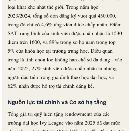
loại khắt khe nhất thế giới. Trong năm học
2023/2024, tổng số đơn đăng ký vượt quá 450.000,
trong đó chỉ có 4,6% ứng viên được chấp nhận. Điểm
SAT trung bình của sinh viên được chấp nhận là 1530
điểm trên 1600, và 89% trong số họ nằm trong top
5% của khóa học tại trường trung học. Điều quan
trọng là tính chọn lọc không hạn chế sự đa dạng - vào
năm 2025, 27% sinh viên được chấp nhận là những
người đầu tiên trong gia đình theo học đại học, và
62% nhận được hỗ trợ tài chính đáng kể.
Nguồn lực tài chính và Cơ sở hạ tầng
Tổng giá trị quỹ hiến tặng (endowment) của các
trường đại học Ivy League vào năm 2025 đã đạt mức