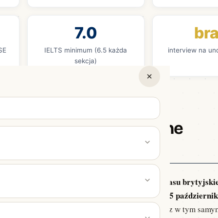
7.0
br
SE
IELTS minimum (6.5 każda
interview na un
sekcja)
ać na LSE i jaki deadline
w cyklu 2026?
u 2026 to 29 stycznia 2026 o godzinie 18:00 czasu brytyjski
15 październi
on’ termin UCAS dla wszystkich kierunków LSE.
on App, SAT, eseje i rozmowy kwalifikacyjne.
edycyny - LSE nie należy do tej grupy. Aplikujesz w tym samy