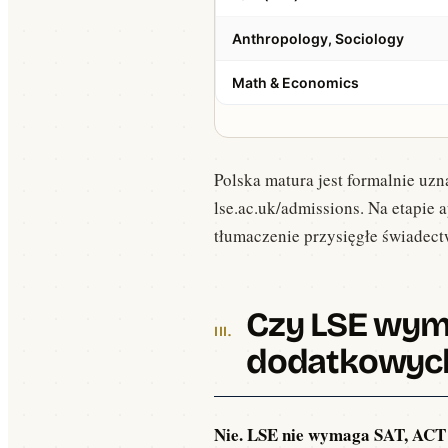
Anthropology, Sociology
Math & Economics
Polska matura jest formalnie uzn
lse.ac.uk/admissions. Na etapie
tłumaczenie przysięgłe świadec
Czy LSE wym
dodatkowyc
Nie. LSE nie wymaga SAT, ACT 