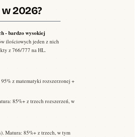
E w 2026?
h - bardzo wysokiej
ków ilościowych jeden z nich
kty z 766/777 na HL.
 95% z matematyki rozszerzonej +
atura: 85%+ z trzech rozszerzeń, w
. Matura: 85%+ z trzech, w tym