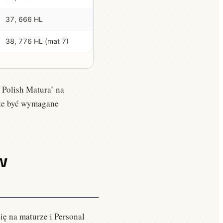
37, 666 HL
38, 776 HL (mat 7)
 Polish Matura’ na
może być wymagane
w
ię na maturze i Personal