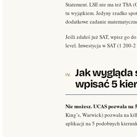
Statement. LSE nie ma też TSA (
tu wyjątkiem. Jedyny rzadko spo
dodatkowe zadanie matematyczne
Jeśli zdałeś już SAT, wpisz go d
level. Inwestycja w SAT (1 200-2
Jak wygląda 
wpisać 5 kie
Nie możesz. UCAS pozwala na 5 
King’s, Warwick) pozwala na kil
aplikacji na 5 podobnych kierun