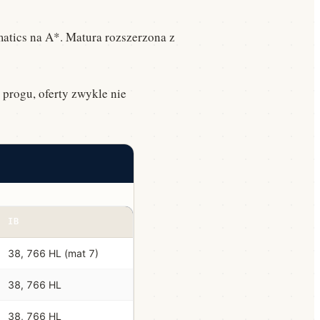
matics na A*. Matura rozszerzona z
 progu, oferty zwykle nie
IB
38, 766 HL (mat 7)
38, 766 HL
38, 766 HL