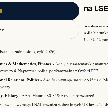
agania matura/A-level na LS
ań i mocnych stron.
E
rogramy akademickie.
atury rozszerzonej, a dla Economics i kierunków ilościowyc
 stron.
cję
zainteresowanych naukami ścisłymi.
trzy rozszerzenia minimum 85%
 nowa matura,
, a dla kierun
el odpowiednikiem są oferty A
AA do A
A*A. Dla IB to 38-42 pun
g) z instant feedback.
AA, recruitment videos.
se.ac.uk/admissions, cykl 2026):
mics & Mathematics, Finance
- A
AA z A
z matematyki; matura:
ozszerzeń. Najwyższa półka, porównywalna z
Oxford PPE
.
nal Relations, Politics
- A
AA bez wymogu matematyki na A
. M
nterview.
yczny.
y, History
- AAA. Matura: 80-85% z trzech rozszerzeń.
ązywania.
 Law nie wymaga LNAT (różnica wobec innych UK law schools)