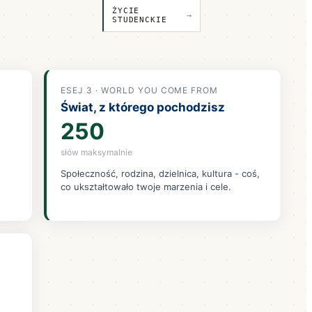
ŻYCIE
→
STUDENCKIE
ESEJ 3 · WORLD YOU COME FROM
Świat, z którego pochodzisz
250
słów maksymalnie
Społeczność, rodzina, dzielnica, kultura - coś,
co ukształtowało twoje marzenia i cele.