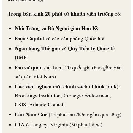
Trong bán kính 20 phút từ khuôn viên trường
có:
Nhà Trắng
Bộ Ngoại giao Hoa Kỳ
và
Điện Capitol
và các văn phòng Quốc hội
Ngân hàng Thế giới
Quỹ Tiền tệ Quốc tế
và
(IMF)
Đại sứ quán
của hơn 170 quốc gia (bao gồm Đại
sứ quán Việt Nam)
Các viện nghiên cứu chính sách (Think tank)
:
Brookings Institution, Carnegie Endowment,
CSIS, Atlantic Council
Lầu Năm Góc
(15 phút tàu điện ngầm qua sông)
CIA
ở Langley, Virginia (30 phút lái xe)