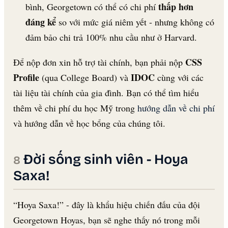
thấp hơn
bình, Georgetown có thể có chi phí
đáng kể
so với mức giá niêm yết - nhưng không có
đảm bảo chi trả 100% nhu cầu như ở Harvard.
CSS
Để nộp đơn xin hỗ trợ tài chính, bạn phải nộp
Profile
IDOC
(qua College Board) và
cùng với các
tài liệu tài chính của gia đình. Bạn có thể tìm hiểu
thêm về chi phí du học Mỹ trong
hướng dẫn về chi phí
và hướng dẫn về học bổng của chúng tôi.
Đời sống sinh viên - Hoya
Saxa!
“Hoya Saxa!” - đây là khẩu hiệu chiến đấu của đội
Georgetown Hoyas, bạn sẽ nghe thấy nó trong mỗi