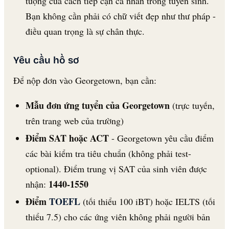
tượng của cách tiếp cận cá nhân trong tuyển sinh.
Bạn không cần phải có chữ viết đẹp như thư pháp -
điều quan trọng là sự chân thực.
Yêu cầu hồ sơ
Để nộp đơn vào Georgetown, bạn cần:
Mẫu đơn ứng tuyển của Georgetown
(trực tuyến,
trên trang web của trường)
Điểm SAT hoặc ACT
- Georgetown yêu cầu điểm
các bài kiểm tra tiêu chuẩn (không phải test-
optional). Điểm trung vị SAT của sinh viên được
1440-1550
nhận:
Điểm
TOEFL
(tối thiểu 100 iBT) hoặc IELTS (tối
thiểu 7.5) cho các ứng viên không phải người bản