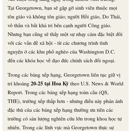
Tại Georgetown, bạn sẽ gặp gỡ sinh viên thuộc mọi
tôn giáo và không tôn giáo; người Hồi giáo, Do Thái,
vô thần và bất khả tri bên cạnh người Công giáo.
Nhưng bạn cũng sẽ thấy một sự nhạy cảm đặc biệt đối
với các vấn đề xã hội - từ các chương trình tình
nguyện ở các khu phố nghèo của Washington D.C.
đến các khóa học về đạo đức chính sách đối ngoại.
Trong các bảng xếp hạng, Georgetown liên tục giữ vị
20-25 tại Hoa Kỳ
trí khoảng
theo U.S. News & World
Report. Trong các bảng xếp hạng toàn cầu (QS,
THE), trường xếp thấp hơn - nhưng điều này phản ánh
đặc thù của các bảng xếp hạng thường ưu tiên các
trường có sản lượng nghiên cứu lớn trong khoa học tự
nhiên. Trong các lĩnh vực mà Georgetown thực sự