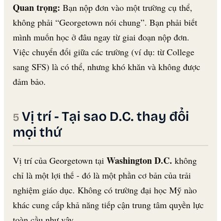
Quan trọng:
Bạn nộp đơn vào một trường cụ thể,
không phải “Georgetown nói chung”. Bạn phải biết
mình muốn học ở đâu ngay từ giai đoạn nộp đơn.
Việc chuyển đổi giữa các trường (ví dụ: từ College
sang SFS) là có thể, nhưng khó khăn và không được
đảm bảo.
Vị trí - Tại sao D.C. thay đổi
mọi thứ
Washington D.C.
Vị trí của Georgetown tại
không
chỉ là một lợi thế - đó là một phần cơ bản của trải
nghiệm giáo dục. Không có trường đại học Mỹ nào
khác cung cấp khả năng tiếp cận trung tâm quyền lực
toàn cầu như vậy.