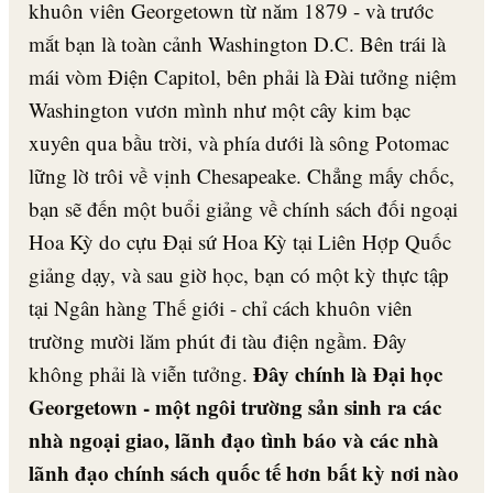
khuôn viên Georgetown từ năm 1879 - và trước
mắt bạn là toàn cảnh Washington D.C. Bên trái là
mái vòm Điện Capitol, bên phải là Đài tưởng niệm
Washington vươn mình như một cây kim bạc
xuyên qua bầu trời, và phía dưới là sông Potomac
lững lờ trôi về vịnh Chesapeake. Chẳng mấy chốc,
bạn sẽ đến một buổi giảng về chính sách đối ngoại
Hoa Kỳ do cựu Đại sứ Hoa Kỳ tại Liên Hợp Quốc
giảng dạy, và sau giờ học, bạn có một kỳ thực tập
tại Ngân hàng Thế giới - chỉ cách khuôn viên
trường mười lăm phút đi tàu điện ngầm. Đây
Đây chính là Đại học
không phải là viễn tưởng.
Georgetown - một ngôi trường sản sinh ra các
nhà ngoại giao, lãnh đạo tình báo và các nhà
lãnh đạo chính sách quốc tế hơn bất kỳ nơi nào