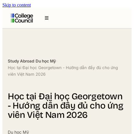
Skip to content
Study Abroad
›
Du học Mỹ
›
Học tại Đại học Georgetown - Hướng dẫn đầy đủ cho ứng
viên Việt Nam 2026
Học tại Đại học Georgetown
- Hướng dẫn đầy đủ cho ứng
viên Việt Nam 2026
Du học Mỹ