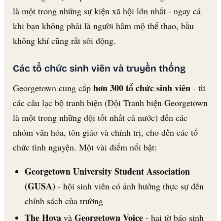
là một trong những sự kiện xã hội lớn nhất - ngay cả
khi bạn không phải là người hâm mộ thể thao, bầu
không khí cũng rất sôi động.
Các tổ chức sinh viên và truyền thống
hơn 300 tổ chức sinh viên
Georgetown cung cấp
- từ
các câu lạc bộ tranh biện (Đội Tranh biện Georgetown
là một trong những đội tốt nhất cả nước) đến các
nhóm văn hóa, tôn giáo và chính trị, cho đến các tổ
chức tình nguyện. Một vài điểm nổi bật:
Georgetown University Student Association
(GUSA)
- hội sinh viên có ảnh hưởng thực sự đến
chính sách của trường
The Hoya
Georgetown Voice
và
- hai tờ báo sinh