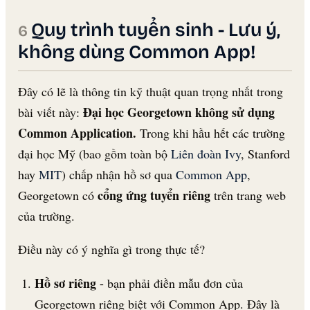
Quy trình tuyển sinh - Lưu ý,
không dùng Common App!
Đây có lẽ là thông tin kỹ thuật quan trọng nhất trong
Đại học Georgetown không sử dụng
bài viết này:
Common Application.
Trong khi hầu hết các trường
đại học Mỹ (bao gồm toàn bộ
Liên đoàn Ivy
, Stanford
hay
MIT
) chấp nhận hồ sơ qua
Common App
,
cổng ứng tuyển riêng
Georgetown có
trên trang web
của trường.
Điều này có ý nghĩa gì trong thực tế?
Hồ sơ riêng
- bạn phải điền mẫu đơn của
Georgetown riêng biệt với Common App. Đây là