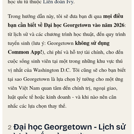
học ưu tú thuộc
Liên đoàn Ivy
.
mọi điều
Trong hướng dẫn này, tôi sẽ đưa bạn đi qua
bạn cần biết về Đại học Georgetown vào năm 2026
:
từ lịch sử và các chương trình học thuật, đến quy trình
không sử dụng
tuyển sinh (lưu ý: Georgetown
Common App!
), chi phí và hỗ trợ tài chính, cho đến
cuộc sống sinh viên tại một trong những khu vực thú
vị nhất của Washington D.C. Tôi cũng sẽ cho bạn biết
tại sao Georgetown là lựa chọn lý tưởng cho một ứng
viên Việt Nam quan tâm đến chính trị, ngoại giao,
luật quốc tế hoặc kinh doanh - và khi nào nên cân
nhắc các lựa chọn thay thế.
Đại học Georgetown - Lịch sử