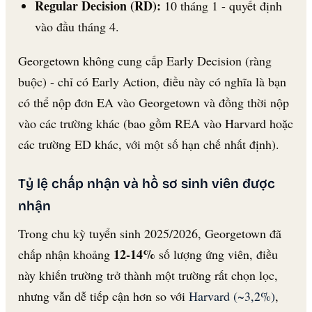
Regular Decision (RD):
10 tháng 1 - quyết định
vào đầu tháng 4.
Georgetown không cung cấp Early Decision (ràng
buộc) - chỉ có Early Action, điều này có nghĩa là bạn
có thể nộp đơn EA vào Georgetown và đồng thời nộp
vào các trường khác (bao gồm REA vào Harvard hoặc
các trường ED khác, với một số hạn chế nhất định).
Tỷ lệ chấp nhận và hồ sơ sinh viên được
nhận
Trong chu kỳ tuyển sinh 2025/2026, Georgetown đã
12-14%
chấp nhận khoảng
số lượng ứng viên, điều
này khiến trường trở thành một trường rất chọn lọc,
nhưng vẫn dễ tiếp cận hơn so với
Harvard (~3,2%)
,