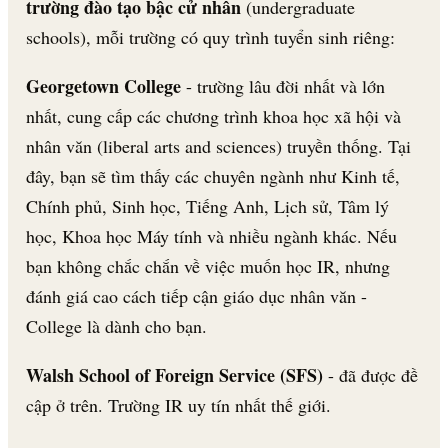
trường đào tạo bậc cử nhân
(undergraduate
schools), mỗi trường có quy trình tuyển sinh riêng:
Georgetown College
- trường lâu đời nhất và lớn
nhất, cung cấp các chương trình khoa học xã hội và
nhân văn (liberal arts and sciences) truyền thống. Tại
đây, bạn sẽ tìm thấy các chuyên ngành như Kinh tế,
Chính phủ, Sinh học, Tiếng Anh, Lịch sử, Tâm lý
học, Khoa học Máy tính và nhiều ngành khác. Nếu
bạn không chắc chắn về việc muốn học IR, nhưng
đánh giá cao cách tiếp cận giáo dục nhân văn -
College là dành cho bạn.
Walsh School of Foreign Service (SFS)
- đã được đề
cập ở trên. Trường IR uy tín nhất thế giới.