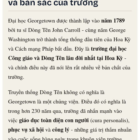
và bản sắc của trường
năm 1789
Đại học Georgetown được thành lập vào
bởi tu sĩ Dòng Tên John Carroll - cùng năm George
Washington trở thành tổng thống đầu tiên của Hoa Kỳ
trường đại học
và Cách mạng Pháp bắt đầu. Đây là
Công giáo và Dòng Tên lâu đời nhất tại Hoa Kỳ
-
và chính điều này đã nói lên rất nhiều về bản chất của
trường.
Truyền thống Dòng Tên không có nghĩa là
Georgetown là một chủng viện. Điều đó có nghĩa là
trong hơn 230 năm qua, trường đã nhấn mạnh vào
giáo dục toàn diện con người
việc
(cura personalis),
phục vụ xã hội
công lý
và
- những giá trị thấm nhuần
vào cuộc sống hàng ngày trong khuôn viên trường.