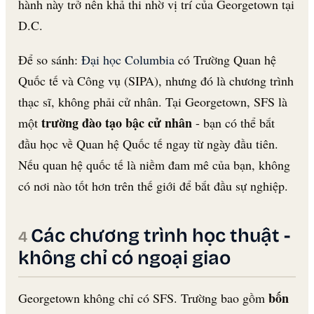
hành này trở nên khả thi nhờ vị trí của Georgetown tại
D.C.
Để so sánh:
Đại học Columbia
có Trường Quan hệ
Quốc tế và Công vụ (SIPA), nhưng đó là chương trình
thạc sĩ, không phải cử nhân. Tại Georgetown, SFS là
trường đào tạo bậc cử nhân
một
- bạn có thể bắt
đầu học về Quan hệ Quốc tế ngay từ ngày đầu tiên.
Nếu quan hệ quốc tế là niềm đam mê của bạn, không
có nơi nào tốt hơn trên thế giới để bắt đầu sự nghiệp.
Các chương trình học thuật -
không chỉ có ngoại giao
bốn
Georgetown không chỉ có SFS. Trường bao gồm