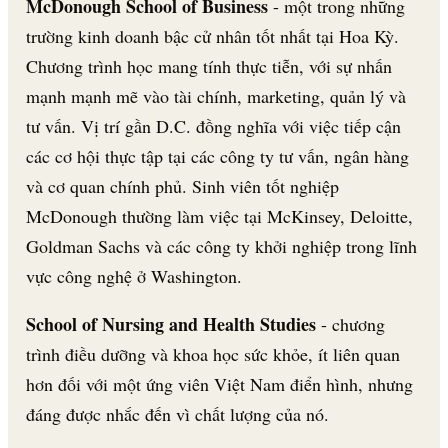
McDonough School of Business
- một trong những
trường kinh doanh bậc cử nhân tốt nhất tại Hoa Kỳ.
Chương trình học mang tính thực tiễn, với sự nhấn
mạnh mạnh mẽ vào tài chính, marketing, quản lý và
tư vấn. Vị trí gần D.C. đồng nghĩa với việc tiếp cận
các cơ hội thực tập tại các công ty tư vấn, ngân hàng
và cơ quan chính phủ. Sinh viên tốt nghiệp
McDonough thường làm việc tại McKinsey, Deloitte,
Goldman Sachs và các công ty khởi nghiệp trong lĩnh
vực công nghệ ở Washington.
School of Nursing and Health Studies
- chương
trình điều dưỡng và khoa học sức khỏe, ít liên quan
hơn đối với một ứng viên Việt Nam điển hình, nhưng
đáng được nhắc đến vì chất lượng của nó.