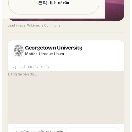
Đặt lịch tư vấn
Lead image: Wikimedia Commons
Georgetown University
Motto:
Utraque Unum
VỊ TRÍ KHUÔN VIÊN
Đang tải bản đồ…