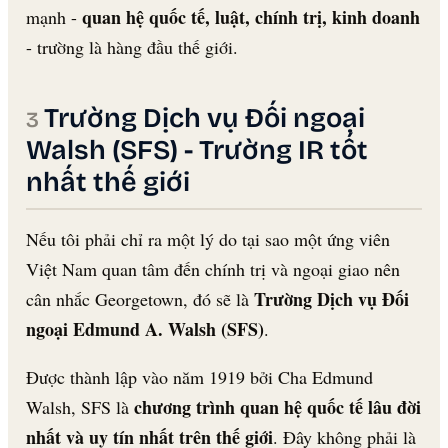
quan hệ quốc tế, luật, chính trị, kinh doanh
mạnh -
- trường là hàng đầu thế giới.
Trường Dịch vụ Đối ngoại
Walsh (SFS) - Trường IR tốt
nhất thế giới
Nếu tôi phải chỉ ra một lý do tại sao một ứng viên
Việt Nam quan tâm đến chính trị và ngoại giao nên
Trường Dịch vụ Đối
cân nhắc Georgetown, đó sẽ là
ngoại Edmund A. Walsh (SFS)
.
Được thành lập vào năm 1919 bởi Cha Edmund
chương trình quan hệ quốc tế lâu đời
Walsh, SFS là
nhất và uy tín nhất trên thế giới
. Đây không phải là