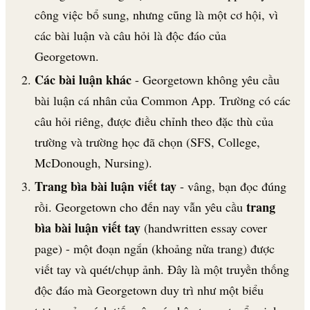
công việc bổ sung, nhưng cũng là một cơ hội, vì
các bài luận và câu hỏi là độc đáo của
Georgetown.
Các bài luận khác
- Georgetown không yêu cầu
bài luận cá nhân của Common App. Trường có các
câu hỏi riêng, được điều chỉnh theo đặc thù của
trường và trường học đã chọn (SFS, College,
McDonough, Nursing).
Trang bìa bài luận viết tay
- vâng, bạn đọc đúng
trang
rồi. Georgetown cho đến nay vẫn yêu cầu
bìa bài luận viết tay
(handwritten essay cover
page) - một đoạn ngắn (khoảng nửa trang) được
viết tay và quét/chụp ảnh. Đây là một truyền thống
độc đáo mà Georgetown duy trì như một biểu