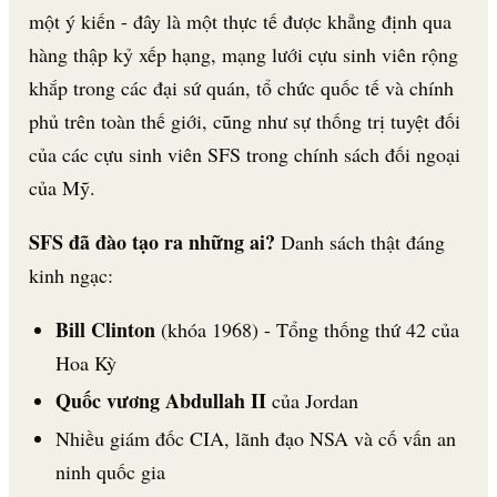
một ý kiến - đây là một thực tế được khẳng định qua
hàng thập kỷ xếp hạng, mạng lưới cựu sinh viên rộng
khắp trong các đại sứ quán, tổ chức quốc tế và chính
phủ trên toàn thế giới, cũng như sự thống trị tuyệt đối
của các cựu sinh viên SFS trong chính sách đối ngoại
của Mỹ.
SFS đã đào tạo ra những ai?
Danh sách thật đáng
kinh ngạc:
Bill Clinton
(khóa 1968) - Tổng thống thứ 42 của
Hoa Kỳ
Quốc vương Abdullah II
của Jordan
Nhiều giám đốc CIA, lãnh đạo NSA và cố vấn an
ninh quốc gia