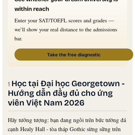
within reach
Enter your SAT/TOEFL scores and grades —
we’ll show your real distance to the admissions
bar.
Take the free diagnostic
Học tại Đại học Georgetown -
Hướng dẫn đầy đủ cho ứng
viên Việt Nam 2026
Hãy tưởng tượng: bạn đang ngồi trên bức tường đá
cạnh Healy Hall - tòa tháp Gothic sừng sững trên