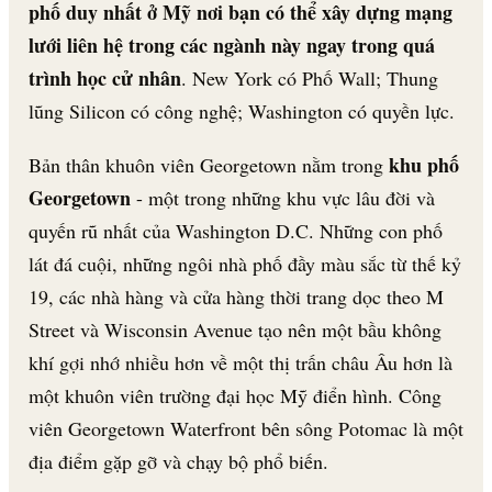
phố duy nhất ở Mỹ nơi bạn có thể xây dựng mạng
lưới liên hệ trong các ngành này ngay trong quá
trình học cử nhân
. New York có Phố Wall; Thung
lũng Silicon có công nghệ; Washington có quyền lực.
khu phố
Bản thân khuôn viên Georgetown nằm trong
Georgetown
- một trong những khu vực lâu đời và
quyến rũ nhất của Washington D.C. Những con phố
lát đá cuội, những ngôi nhà phố đầy màu sắc từ thế kỷ
19, các nhà hàng và cửa hàng thời trang dọc theo M
Street và Wisconsin Avenue tạo nên một bầu không
khí gợi nhớ nhiều hơn về một thị trấn châu Âu hơn là
một khuôn viên trường đại học Mỹ điển hình. Công
viên Georgetown Waterfront bên sông Potomac là một
địa điểm gặp gỡ và chạy bộ phổ biến.