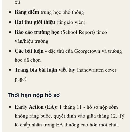
xứ
Bảng điểm
trung học phổ thông
Hai thư giới thiệu
(từ giáo viên)
Báo cáo trường học
(School Report) từ cố
vấn/hiệu trưởng
Các bài luận
- đặc thù của Georgetown và trường
học đã chọn
Trang bìa bài luận viết tay
(handwritten cover
page)
Thời hạn nộp hồ sơ
Early Action (EA):
1 tháng 11 - hồ sơ nộp sớm
không ràng buộc, quyết định vào giữa tháng 12. Tỷ
lệ chấp nhận trong EA thường cao hơn một chút.