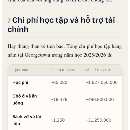
Chi phí học tập và hỗ trợ tài
chính
Hãy thẳng thắn về tiền bạc. Tổng chi phí học tập hàng
năm tại Georgetown trong năm học 2025/2026 là:
HẠNG MỤC
SỐ TIỀN (USD)
SỐ TIỀN (VND)
Học phí
~65.082
~1.627.050.000
Chỗ ở và ăn
~19.476
~486.900.000
uống
Sách vở và tài
~1.250
~31.250.000
liệu