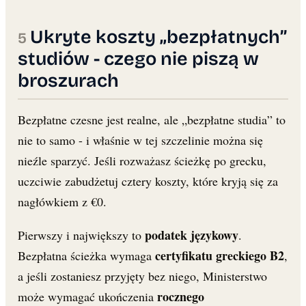
Ukryte koszty „bezpłatnych”
studiów - czego nie piszą w
broszurach
Bezpłatne czesne jest realne, ale „bezpłatne studia” to
nie to samo - i właśnie w tej szczelinie można się
nieźle sparzyć. Jeśli rozważasz ścieżkę po grecku,
uczciwie zabudżetuj cztery koszty, które kryją się za
nagłówkiem z €0.
podatek językowy
Pierwszy i największy to
.
certyfikatu greckiego B2
Bezpłatna ścieżka wymaga
,
a jeśli zostaniesz przyjęty bez niego, Ministerstwo
rocznego
może wymagać ukończenia