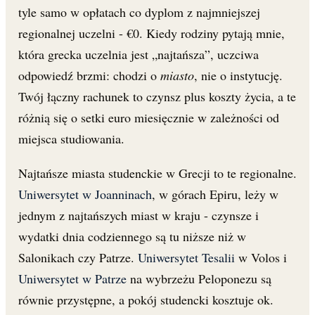
tyle samo w opłatach co dyplom z najmniejszej
regionalnej uczelni - €0. Kiedy rodziny pytają mnie,
która grecka uczelnia jest „najtańsza”, uczciwa
odpowiedź brzmi: chodzi o
miasto
, nie o instytucję.
Twój łączny rachunek to czynsz plus koszty życia, a te
różnią się o setki euro miesięcznie w zależności od
miejsca studiowania.
Najtańsze miasta studenckie w Grecji to te regionalne.
Uniwersytet w Joanninach
, w górach Epiru, leży w
jednym z najtańszych miast w kraju - czynsze i
wydatki dnia codziennego są tu niższe niż w
Salonikach czy Patrze.
Uniwersytet Tesalii
w Volos i
Uniwersytet w Patrze
na wybrzeżu Peloponezu są
równie przystępne, a pokój studencki kosztuje ok.