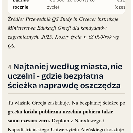
rocznie
życie)
(czesne 
Źródło: Przewodnik QS Study in Greece; instrukcje
Ministerstwa Edukacji Grecji dla kandydatów
zagranicznych, 2025. Koszty życia ≈ €8 000/rok wg
QS.
Najtaniej według miasta, nie
uczelni - gdzie bezpłatna
ścieżka naprawdę oszczędza
Tu właśnie Grecja zaskakuje. Na bezpłatnej ścieżce po
każda publiczna uczelnia pobiera takie
grecku
samo czesne: zero.
Dyplom z Narodowego i
Kapodistriańskiego Uniwersytetu Ateńskiego kosztuje