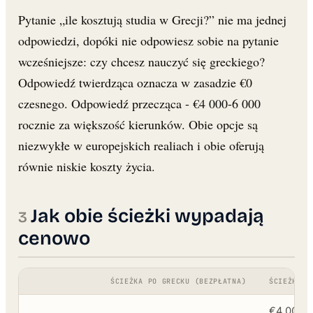
Pytanie „ile kosztują studia w Grecji?” nie ma jednej
odpowiedzi, dopóki nie odpowiesz sobie na pytanie
wcześniejsze: czy chcesz nauczyć się greckiego?
Odpowiedź twierdząca oznacza w zasadzie €0
czesnego. Odpowiedź przecząca - €4 000-6 000
rocznie za większość kierunków. Obie opcje są
niezwykłe w europejskich realiach i obie oferują
równie niskie koszty życia.
Jak obie ścieżki wypadają
cenowo
ŚCIEŻKA PO GRECKU (BEZPŁATNA)
ŚCIEŻKA A
€4 000-