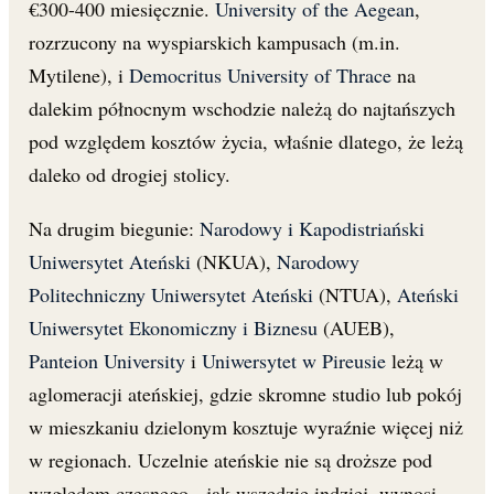
€300-400 miesięcznie.
University of the Aegean
,
rozrzucony na wyspiarskich kampusach (m.in.
Mytilene), i
Democritus University of Thrace
na
dalekim północnym wschodzie należą do najtańszych
pod względem kosztów życia, właśnie dlatego, że leżą
daleko od drogiej stolicy.
Na drugim biegunie:
Narodowy i Kapodistriański
Uniwersytet Ateński
(NKUA),
Narodowy
Politechniczny Uniwersytet Ateński
(NTUA),
Ateński
Uniwersytet Ekonomiczny i Biznesu
(AUEB),
Panteion University
i
Uniwersytet w Pireusie
leżą w
aglomeracji ateńskiej, gdzie skromne studio lub pokój
w mieszkaniu dzielonym kosztuje wyraźnie więcej niż
w regionach. Uczelnie ateńskie nie są droższe pod
względem czesnego - jak wszędzie indziej, wynosi