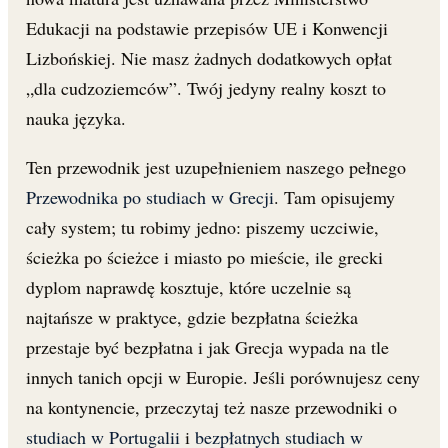
Edukacji na podstawie przepisów UE i Konwencji
Lizbońskiej. Nie masz żadnych dodatkowych opłat
„dla cudzoziemców”. Twój jedyny realny koszt to
nauka języka.
Ten przewodnik jest uzupełnieniem naszego pełnego
Przewodnika po studiach w Grecji
. Tam opisujemy
cały system; tu robimy jedno: piszemy uczciwie,
ścieżka po ścieżce i miasto po mieście, ile grecki
dyplom naprawdę kosztuje, które uczelnie są
najtańsze w praktyce, gdzie bezpłatna ścieżka
przestaje być bezpłatna i jak Grecja wypada na tle
innych tanich opcji w Europie. Jeśli porównujesz ceny
na kontynencie, przeczytaj też nasze przewodniki o
studiach w Portugalii
i
bezpłatnych studiach w