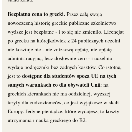
Bezpłatna cena to grecki.
Przez całą swoją
nowoczesną historię greckie publiczne szkolnictwo
wyższe jest bezpłatne - i to się nie zmieniło. Licencjat
po grecku na którejkolwiek z 24 publicznych uczelni
nie kosztuje nic - nie zniżkową opłatę, nie opłatę
administracyjną, lecz dosłownie zero - i uczelnia
wydaje podręczniki bez żadnych kosztów. Co istotne,
dostępne dla studentów spoza UE na tych
jest to
samych warunkach co dla obywateli Unii
: na
greckich kierunkach nie ma oddzielnej, wyższej
taryfy dla cudzoziemców, co jest wyjątkowe w skali
Europy. Jedyne pieniądze, które wydajesz, to koszty
utrzymania i nauka greckiego do B2.