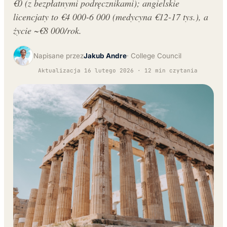
€0 (z bezpłatnymi podręcznikami); angielskie
licencjaty to €4 000-6 000 (medycyna €12-17 tys.), a
życie ~€8 000/rok.
Napisane przez
Jakub Andre
College Council
Aktualizacja 16 lutego 2026 · 12 min czytania