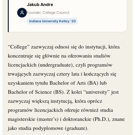
Jakub Andre
Founder, College Council
Indiana University Kelley '20
“College” zazwyczaj odnosi się do instytucji, która
koncentruje się głównie na oferowaniu studiów
licencjackich (undergraduate), czyli programów
trwających zazwyczaj cztery lata i kończących się
uzyskaniem tytułu Bachelor of Arts (BA) lub
Bachelor of Science (BS). Z kolei “university” jest
zazwyczaj większą instytucją, która oprócz
programów licencjackich oferuje również studia
magisterskie (master’s) i doktoranckie (Ph.D.), znane
jako studia podyplomowe (graduate).