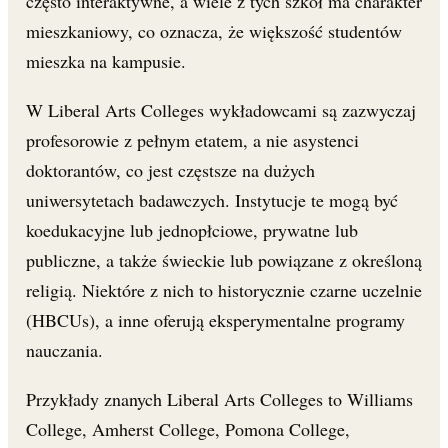
często interaktywne, a wiele z tych szkół ma charakter
mieszkaniowy, co oznacza, że większość studentów
mieszka na kampusie.
W Liberal Arts Colleges wykładowcami są zazwyczaj
profesorowie z pełnym etatem, a nie asystenci
doktorantów, co jest częstsze na dużych
uniwersytetach badawczych. Instytucje te mogą być
koedukacyjne lub jednopłciowe, prywatne lub
publiczne, a także świeckie lub powiązane z określoną
religią. Niektóre z nich to historycznie czarne uczelnie
(HBCUs), a inne oferują eksperymentalne programy
nauczania.
Przykłady znanych Liberal Arts Colleges to Williams
College, Amherst College, Pomona College,