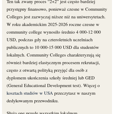
Ten tak zwany proces “2+2” jest często bardziej
przystępny finansowo, ponieważ czesne w Community
Colleges jest zazwyczaj niższe niż na uniwersytetach.
W roku akademickim 2025-2026 roczne czesne w
community college wynosiło średnio 4 000-12 000
USD, podczas gdy na czteroletnich uczelniach
publicznych to 10 000-15 000 USD dla studentów
lokalnych. Community Colleges charakteryzują się
również bardziej elastycznym procesem rekrutacji,
często z otwartą polityką przyjęć dla osób z
dyplomem ukończenia szkoły średniej lub GED
(General Educational Development test). Więcej o
kosztach studiów w USA
przeczytasz w naszym
dedykowanym przewodniku.
Służą one przede wszystkim lokalnym