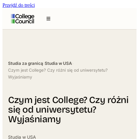
Przejdź do treści
Studia za granicą
›
Studia w USA
›
Czym jest College? Czy różni się od uniwersytetu?
Wyjaśniamy
Czym jest College? Czy różni
się od uniwersytetu?
Wyjaśniamy
Studia w USA