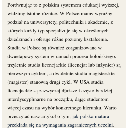
Porównując to z polskim systemem edukacji wyższej,
widzimy istotne różnice. W Polsce mamy wyraźny
podział na uniwersytety, politechniki i akademie, z
których każdy typ specjalizuje się w określonych
dziedzinach i oferuje różne poziomy kształcenia.
Studia w Polsce są również zorganizowane w
dwuetapowy system w ramach procesu bolońskiego:
trzyletnie studia licencjackie (licencjat lub inżynier) są
pierwszym cyklem, a dwuletnie studia magisterskie
(magister) stanowią drugi cykl. W USA studia
licencjackie są zazwyczaj dłuższe i często bardziej
interdyscyplinarne na początku, dając studentom
więcej czasu na wybór konkretnego kierunku. Warto
przeczytać nasz artykuł o tym,
jak polska matura
przekłada się na wymagania zagranicznych uczelni
.