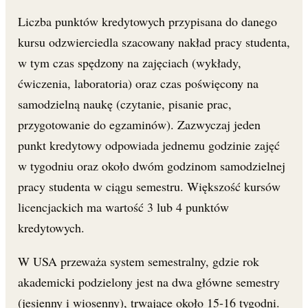
Liczba punktów kredytowych przypisana do danego
kursu odzwierciedla szacowany nakład pracy studenta,
w tym czas spędzony na zajęciach (wykłady,
ćwiczenia, laboratoria) oraz czas poświęcony na
samodzielną naukę (czytanie, pisanie prac,
przygotowanie do egzaminów). Zazwyczaj jeden
punkt kredytowy odpowiada jednemu godzinie zajęć
w tygodniu oraz około dwóm godzinom samodzielnej
pracy studenta w ciągu semestru. Większość kursów
licencjackich ma wartość 3 lub 4 punktów
kredytowych.
W USA przeważa system semestralny, gdzie rok
akademicki podzielony jest na dwa główne semestry
(jesienny i wiosenny), trwające około 15-16 tygodni.