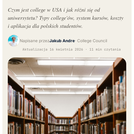
Czym jest college w USA i jak różni się od
uniwersytetu? Typy college'ów, system kursów, koszty
i aplikacja dla polskich studentów.
Napisane przez
Jakub Andre
College Council
Aktualizacja 16 kwietnia 2026 · 11 min czytania