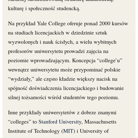
kulturę i społeczność studencką.
Na przykład Yale College oferuje ponad 2000 kursów
na studiach licencjackich w dziedzinie sztuk
wyzwolonych i nauk ścisłych, a wielu wybitnych
profesorów uniwersytetu prowadzi zajęcia na
poziomie wprowadzającym. Koncepcja “college’u”
wewnątrz uniwersytetu może przypominać polskie
“wydziały,” ale często kładzie większy nacisk na
spójność doświadczenia licencjackiego i budowanie
silnej tożsamości wśród studentów tego poziomu.
Inne przykłady uniwersytetów z dobrze znanymi
“colleges” to
Stanford University
, Massachusetts
Institute of Technology (
MIT
) i University of