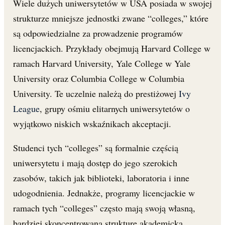
Wiele dużych uniwersytetów w USA posiada w swojej
strukturze mniejsze jednostki zwane “colleges,” które
są odpowiedzialne za prowadzenie programów
licencjackich. Przykłady obejmują Harvard College w
ramach Harvard University, Yale College w Yale
University oraz Columbia College w Columbia
University. Te uczelnie należą do prestiżowej
Ivy
League
, grupy ośmiu elitarnych uniwersytetów o
wyjątkowo niskich wskaźnikach akceptacji.
Studenci tych “colleges” są formalnie częścią
uniwersytetu i mają dostęp do jego szerokich
zasobów, takich jak biblioteki, laboratoria i inne
udogodnienia. Jednakże, programy licencjackie w
ramach tych “colleges” często mają swoją własną,
bardziej skoncentrowaną strukturę akademicką,