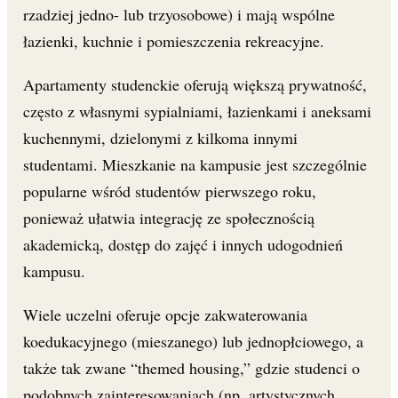
rzadziej jedno- lub trzyosobowe) i mają wspólne
łazienki, kuchnie i pomieszczenia rekreacyjne.
Apartamenty studenckie oferują większą prywatność,
często z własnymi sypialniami, łazienkami i aneksami
kuchennymi, dzielonymi z kilkoma innymi
studentami. Mieszkanie na kampusie jest szczególnie
popularne wśród studentów pierwszego roku,
ponieważ ułatwia integrację ze społecznością
akademicką, dostęp do zajęć i innych udogodnień
kampusu.
Wiele uczelni oferuje opcje zakwaterowania
koedukacyjnego (mieszanego) lub jednopłciowego, a
także tak zwane “themed housing,” gdzie studenci o
podobnych zainteresowaniach (np. artystycznych,