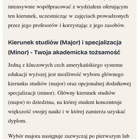
intensywnie współpracować z wydziałem oferującym
ten kierunek, uczestnicząc w zajęciach prowadzonych
przez jego profesorów i korzystając z jego zasobów.
Kierunek studiów (Major) i specjalizacja
(Minor) - Twoja akademicka tożsamość
Jedną z kluczowych cech amerykańskiego systemu
edukacji wyższej jest możliwość wyboru głównego
kierunku studiów (major) oraz opcjonalnej dodatkowej
specjalizacji (minor). Główny kierunek studiów
(major) to dziedzina, na której student koncentruje
większość swojej nauki i w której zamierza uzyskać
dyplom.
Wybór majora następuje zazwyczaj po pierwszym lub