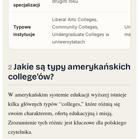
drugim roku
specjalizacji
Liberal Arts Colleges,
Typowe
Community Colleges,
Uniwer
instytucje
Undergraduate Colleges w
medycz
uniwersytetach
Jakie są typy amerykańskich
college’ów?
W amerykańskim systemie edukacji wyższej istnieje
kilka głównych typów “colleges,” które różnią się
swoim charakterem, ofertą edukacyjną i misją.
Zrozumienie tych różnic jest kluczowe dla polskiego
czytelnika.