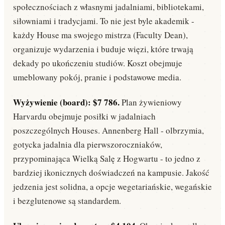
społecznościach z własnymi jadalniami, bibliotekami,
siłowniami i tradycjami. To nie jest byle akademik -
każdy House ma swojego mistrza (Faculty Dean),
organizuje wydarzenia i buduje więzi, które trwają
dekady po ukończeniu studiów. Koszt obejmuje
umeblowany pokój, pranie i podstawowe media.
Wyżywienie (board): $7 786.
Plan żywieniowy
Harvardu obejmuje posiłki w jadalniach
poszczególnych Houses. Annenberg Hall - olbrzymia,
gotycka jadalnia dla pierwszoroczniaków,
przypominająca Wielką Salę z Hogwartu - to jedno z
bardziej ikonicznych doświadczeń na kampusie. Jakość
jedzenia jest solidna, a opcje wegetariańskie, wegańskie
i bezglutenowe są standardem.