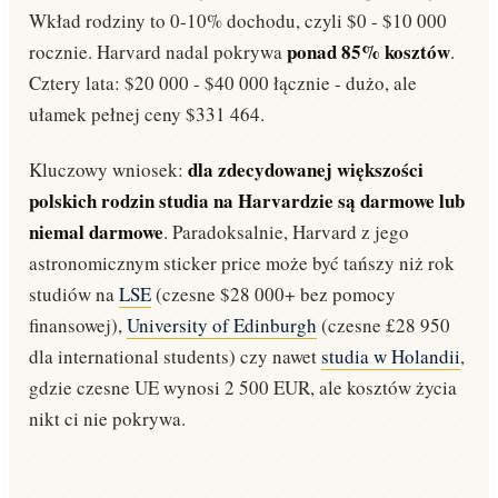
Wkład rodziny to 0-10% dochodu, czyli $0 - $10 000
ponad 85% kosztów
rocznie. Harvard nadal pokrywa
.
Cztery lata: $20 000 - $40 000 łącznie - dużo, ale
ułamek pełnej ceny $331 464.
dla zdecydowanej większości
Kluczowy wniosek:
polskich rodzin studia na Harvardzie są darmowe lub
niemal darmowe
. Paradoksalnie, Harvard z jego
astronomicznym sticker price może być tańszy niż rok
studiów na
LSE
(czesne $28 000+ bez pomocy
finansowej),
University of Edinburgh
(czesne £28 950
dla international students) czy nawet
studia w Holandii
,
gdzie czesne UE wynosi 2 500 EUR, ale kosztów życia
nikt ci nie pokrywa.