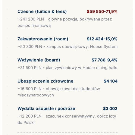
Czesne (tuition & fees)
$59 550-71,9%
~241 200 PLN - główna pozycja, pokrywana przez
pomoc finansową
Zakwaterowanie (room)
$12 424-15,0%
~50 300 PLN - kampus obowiązkowy, House System
Wyżywienie (board)
$7 786-9,4%
~31 500 PLN - plan żywieniowy w House dining halls
Ubezpieczenie zdrowotne
$4 104
~16 600 PLN - obowiązkowe dla studentów
międzynarodowych
Wydatki osobiste i podróże
$3 002
~12 200 PLN - szacunek konserwatywny, dolicz loty
do Polski