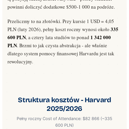
powinni doliczyć dodatkowe $500-1 000 na podróże.
Przeliczmy to na złotówki. Przy kursie 1 USD = 4,05
335
PLN (luty 2026), pełny koszt roczny wynosi około
600 PLN
1 342 000
, a cztery lata studiów to ponad
PLN
. Brzmi to jak czysta abstrakcja - ale właśnie
dlatego system pomocy finansowej Harvardu jest tak
rewolucyjny.
Struktura kosztów - Harvard
2025/2026
Pełny roczny Cost of Attendance: $82 866 (~335
600 PLN)