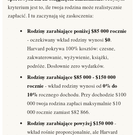
kryterium jest to, ile twoja rodzina może realistycznie
zapłacić. I tu zaczynają się zaskoczenia:
Rodziny zarabiające poniżej $85 000 rocznie
$0
- oczekiwany wkład rodziny wynosi
.
Harvard pokrywa 100% kosztów: czesne,
zakwaterowanie, wyżywienie, książki,
podróże. Dosłownie zero wydatków.
Rodziny zarabiające $85 000 - $150 000
rocznie
0% do
- wkład rodziny wynosi od
10%
rocznego dochodu. Przy dochodzie $100
000 twoja rodzina zapłaci maksymalnie $10
000 rocznie zamiast $82 866.
Rodziny zarabiające powyżej $150 000
-
wkład rośnie proporcjonalnie, ale Harvard