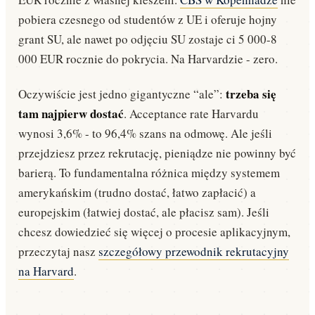
pobiera czesnego od studentów z UE i oferuje hojny
grant SU, ale nawet po odjęciu SU zostaje ci 5 000-8
000 EUR rocznie do pokrycia. Na Harvardzie - zero.
trzeba się
Oczywiście jest jedno gigantyczne “ale”:
tam najpierw dostać
. Acceptance rate Harvardu
wynosi 3,6% - to 96,4% szans na odmowę. Ale jeśli
przejdziesz przez rekrutację, pieniądze nie powinny być
barierą. To fundamentalna różnica między systemem
amerykańskim (trudno dostać, łatwo zapłacić) a
europejskim (łatwiej dostać, ale płacisz sam). Jeśli
chcesz dowiedzieć się więcej o procesie aplikacyjnym,
przeczytaj nasz
szczegółowy przewodnik rekrutacyjny
na Harvard
.