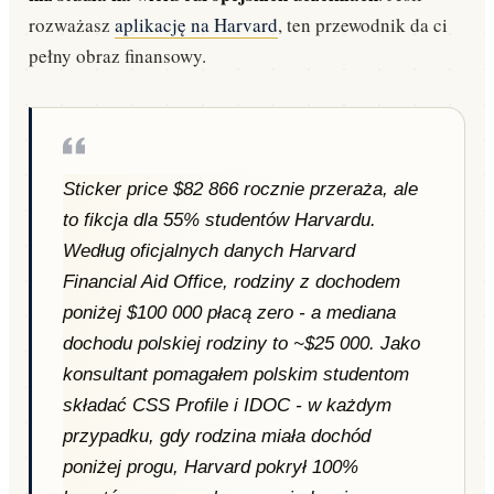
rozważasz
aplikację na Harvard
, ten przewodnik da ci
pełny obraz finansowy.
Sticker price $82 866 rocznie przeraża, ale
to fikcja dla 55% studentów Harvardu.
Według oficjalnych danych Harvard
Financial Aid Office, rodziny z dochodem
poniżej $100 000 płacą zero - a mediana
dochodu polskiej rodziny to ~$25 000. Jako
konsultant pomagałem polskim studentom
składać CSS Profile i IDOC - w każdym
przypadku, gdy rodzina miała dochód
poniżej progu, Harvard pokrył 100%