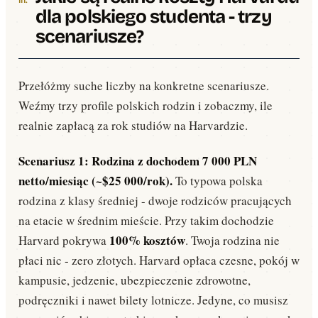
dla polskiego studenta - trzy
scenariusze?
Przełóżmy suche liczby na konkretne scenariusze.
Weźmy trzy profile polskich rodzin i zobaczmy, ile
realnie zapłacą za rok studiów na Harvardzie.
Scenariusz 1: Rodzina z dochodem 7 000 PLN
netto/miesiąc (~$25 000/rok).
To typowa polska
rodzina z klasy średniej - dwoje rodziców pracujących
na etacie w średnim mieście. Przy takim dochodzie
100% kosztów
Harvard pokrywa
. Twoja rodzina nie
płaci nic - zero złotych. Harvard opłaca czesne, pokój w
kampusie, jedzenie, ubezpieczenie zdrowotne,
podręczniki i nawet bilety lotnicze. Jedyne, co musisz