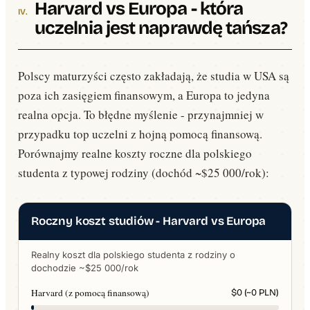
Harvard vs Europa - która
uczelnia jest naprawdę tańsza?
Polscy maturzyści często zakładają, że studia w USA są
poza ich zasięgiem finansowym, a Europa to jedyna
realna opcja. To błędne myślenie - przynajmniej w
przypadku top uczelni z hojną pomocą finansową.
Porównajmy realne koszty roczne dla polskiego
studenta z typowej rodziny (dochód ~$25 000/rok):
Roczny koszt studiów - Harvard vs Europa
Realny koszt dla polskiego studenta z rodziny o
dochodzie ~$25 000/rok
Harvard (z pomocą finansową)
$0 (~0 PLN)