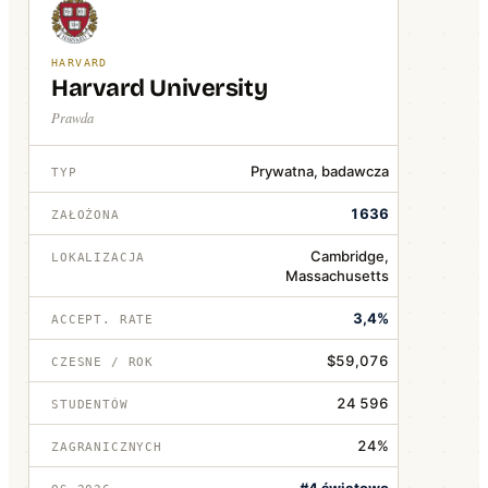
HARVARD
Harvard University
Prawda
Prywatna, badawcza
TYP
1636
ZAŁOŻONA
Cambridge,
LOKALIZACJA
Massachusetts
3,4%
ACCEPT. RATE
$59,076
CZESNE / ROK
24 596
STUDENTÓW
24%
ZAGRANICZNYCH