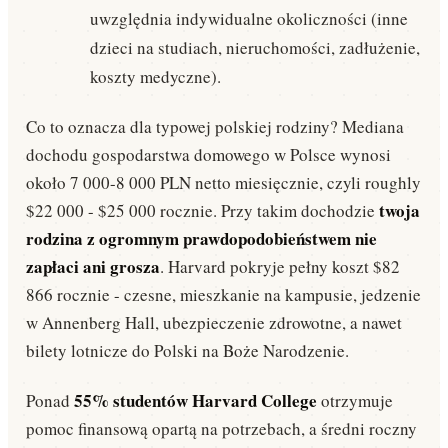
uwzględnia indywidualne okoliczności (inne
dzieci na studiach, nieruchomości, zadłużenie,
koszty medyczne).
Co to oznacza dla typowej polskiej rodziny? Mediana
dochodu gospodarstwa domowego w Polsce wynosi
około 7 000-8 000 PLN netto miesięcznie, czyli roughly
twoja
$22 000 - $25 000 rocznie. Przy takim dochodzie
rodzina z ogromnym prawdopodobieństwem nie
zapłaci ani grosza
. Harvard pokryje pełny koszt $82
866 rocznie - czesne, mieszkanie na kampusie, jedzenie
w Annenberg Hall, ubezpieczenie zdrowotne, a nawet
bilety lotnicze do Polski na Boże Narodzenie.
55% studentów Harvard College
Ponad
otrzymuje
pomoc finansową opartą na potrzebach, a średni roczny