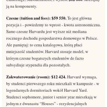
ją na komponenty.
Czesne (tuition and fees): $59 550.
To jest główna
pozycja i - powiedzmy to wprost - kwota astronomiczna.
Samo czesne Harvardu jest wyższe niż mediana
rocznego dochodu gospodarstwa domowego w Polsce.
Ale pamiętaj: to cena katalogowa, którą płaci
mniejszość studentów. Harvard stosuje model, w
którym czesne bogat­szych studentów de facto
subsydiuje stypendia dla pozostałych.
Zakwaterowanie (room): $12 424.
Harvard wymaga,
by studenci pierwszego roku mieszkali w kampusie - w
legendarnych dormitoriach wokół Harvard Yard.
Studenci sophomore, junior i senior year mieszkają w
jednym z dwunastu “Houses” - rezydencjalnych