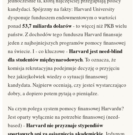
jednocześnie ta, którą najczęściej przegapiają polscy
kandydaci. Spójrzmy na fakty: Harvard University
dysponuje funduszem endowmentowym o wartości
53,7 miliarda dolarów
ponad
- to więcej niż PKB wielu
państw. Z dochodów tego funduszu Harvard finansuje
jeden z najhojniejszych programów pomocy finansowej
Harvard jest need-blind
na świecie. I - co kluczowe -
dla studentów międzynarodowych
. To oznacza, że
komisja rekrutacyjna podejmuje decyzję o przyjęciu
bez jakiejkolwiek wiedzy o sytuacji finansowej
kandydata. Najpierw oceniają, czy jesteś wystarczająco
dobry, a dopiero potem pytają o pieniądze.
Na czym polega system pomocy finansowej Harvardu?
Jest oparty wyłącznie na potrzebie finansowej (need-
Harvard nie przyznaje stypendiów
based) -
sportowych ani za osiągnięcia akademickie
. Jedynym