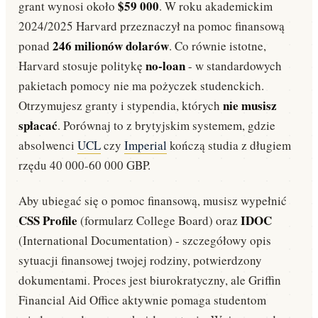
$59 000
grant wynosi około
. W roku akademickim
2024/2025 Harvard przeznaczył na pomoc finansową
246 milionów dolarów
ponad
. Co równie istotne,
no-loan
Harvard stosuje politykę
- w standardowych
pakietach pomocy nie ma pożyczek studenckich.
nie musisz
Otrzymujesz granty i stypendia, których
spłacać
. Porównaj to z brytyjskim systemem, gdzie
absolwenci
UCL
czy
Imperial
kończą studia z długiem
rzędu 40 000-60 000 GBP.
Aby ubiegać się o pomoc finansową, musisz wypełnić
CSS Profile
IDOC
(formularz College Board) oraz
(International Documentation) - szczegółowy opis
sytuacji finansowej twojej rodziny, potwierdzony
dokumentami. Proces jest biurokratyczny, ale Griffin
Financial Aid Office aktywnie pomaga studentom