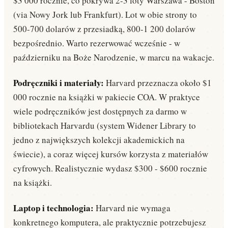
$3 000 rocznie, co pokrywa 2-3 loty Warszawa - Boston
(via Nowy Jork lub Frankfurt). Lot w obie strony to
500-700 dolarów z przesiadką, 800-1 200 dolarów
bezpośrednio. Warto rezerwować wcześnie - w
październiku na Boże Narodzenie, w marcu na wakacje.
Podręczniki i materiały:
Harvard przeznacza około $1
000 rocznie na książki w pakiecie COA. W praktyce
wiele podręczników jest dostępnych za darmo w
bibliotekach Harvardu (system Widener Library to
jedno z największych kolekcji akademickich na
świecie), a coraz więcej kursów korzysta z materiałów
cyfrowych. Realistycznie wydasz $300 - $600 rocznie
na książki.
Laptop i technologia:
Harvard nie wymaga
konkretnego komputera, ale praktycznie potrzebujesz