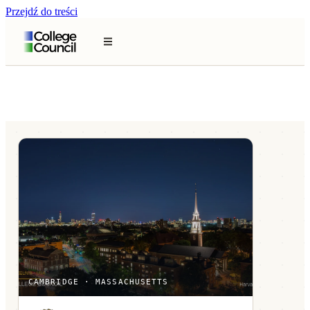
Przejdź do treści
CAMBRIDGE · MASSACHUSETTS