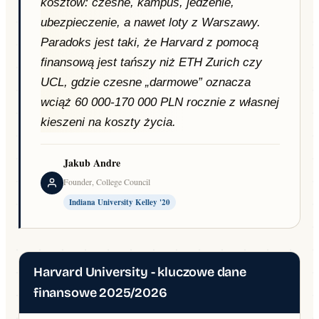
kosztów: czesne, kampus, jedzenie,
ubezpieczenie, a nawet loty z Warszawy.
Paradoks jest taki, że Harvard z pomocą
finansową jest tańszy niż ETH Zurich czy
UCL, gdzie czesne „darmowe” oznacza
wciąż 60 000-170 000 PLN rocznie z własnej
kieszeni na koszty życia.
Jakub Andre
Founder, College Council
Indiana University Kelley '20
Harvard University - kluczowe dane
finansowe 2025/2026